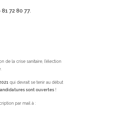
 81 72 80 77
.
de la crise sanitaire, l’élection
.
 2021
qui devrait se tenir au début
candidatures sont ouvertes
!
cription par mail à :