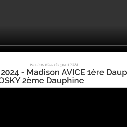
Election Miss Périgord 2024
 2024 - Madison AVICE 1ère Daup
OSKY 2ème Dauphine