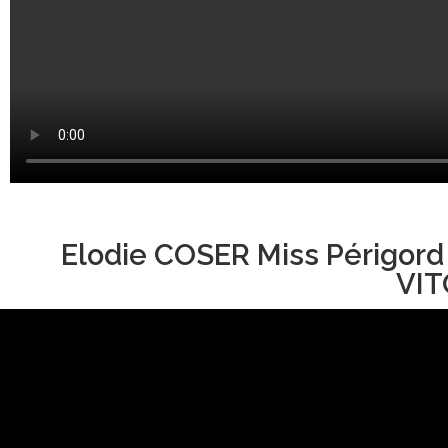
Elodie COSER Miss Périgord
VIT