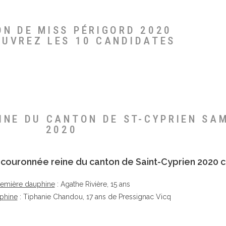
ON DE MISS PÉRIGORD 2020
OUVREZ LES 10 CANDIDATES
EINE DU CANTON DE ST-CYPRIEN SA
2020
té couronnée reine du canton de Saint-Cyprien 2020 c
remière dauphine
: Agathe Rivière, 15 ans
phine
: Tiphanie Chandou, 17 ans de Pressignac Vicq