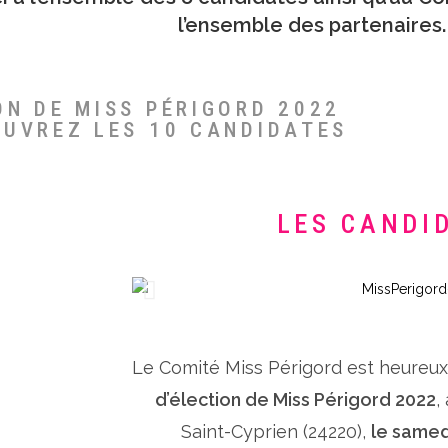
l’ensemble des partenaires.
ON DE MISS PÉRIGORD 2022
OUVREZ LES 10 CANDIDATES
LES CANDI
Le Comité Miss Périgord est heureu
d’élection de Miss Périgord 2022
,
Saint-Cyprien (24220),
le samed