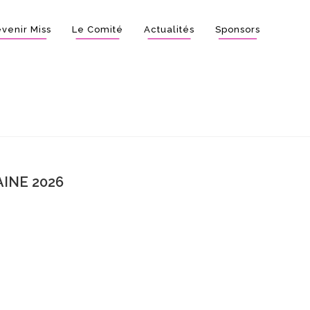
venir Miss
Le Comité
Actualités
Sponsors
INE 2026