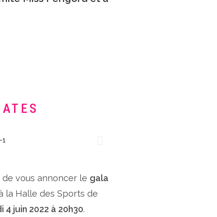
DATES
x de vous annoncer le
gala
 à la Halle des Sports de
i 4 juin 2022 à 20h30
.