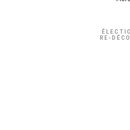
ÉLECTI
RE-DÉC