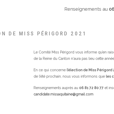
Renseignements au
06
ON DE MISS PÉRIGORD 2021
Le Comité Miss Périgord vous informe qu’en raison 
de la Reine du Canton n‘aura pas lieu cette année
En ce qui concerne
l’élection de Miss Périgord
de l’été prochain, nous vous informons que
les 
Renseignements auprès au
06 81 72 80 77
et ins
candidate.missaquitaine@gmail.com