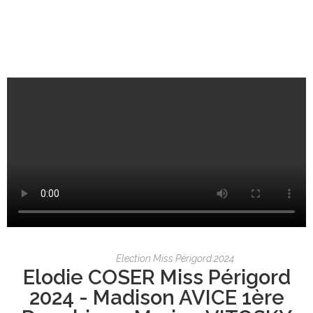
Election Miss Périgord 2024
Elodie COSER Miss Périgord
2024 - Madison AVICE 1ère