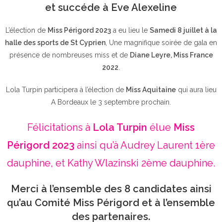
et succéde à Eve Alexeline
L’élection de
Miss Périgord 2023
a eu lieu le
Samedi 8 juillet à la
halle des sports de St Cyprien
, Une magnifique soirée de gala en
présence de nombreuses miss et de
Diane Leyre, Miss France
2022
.
Lola Turpin participera à l’élection de
Miss Aquitaine
qui aura lieu
A Bordeaux le 3 septembre prochain.
Félicitations à
Lola Turpin
élue
Miss
Périgord 2023
ainsi qu’à Audrey Laurent 1ère
dauphine, et Kathy Wlazinski 2ème dauphine.
Merci à l’ensemble des 8 candidates ainsi
qu’au Comité Miss Périgord et à l’ensemble
des partenaires.