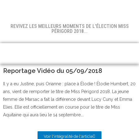
REVIVEZ LES MEILLEURS MOMENTS DE L'ÉLECTION MISS
PÉRIGORD 2018...
Reportage Vidéo du 05/09/2018
Il y a eu Justine, puis Orianne : place à Élodie ! Élodie Humbert, 20
ans, vient de remporter le titre de Miss Périgord 2018. La jeune
femme de Marsac a fait la différence devant Lucy Cuny et Emma
Elies. Elle est officiellement en course pour le titre de Miss
Aquitaine qui aura lieu le 14 septembre….
Voir l'intégralité de l'article