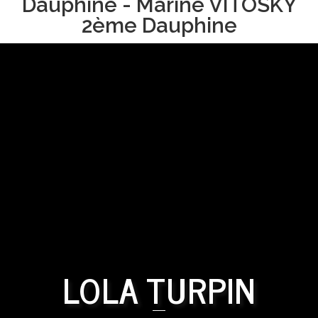
Dauphine - Marine VITOSKY
2ème Dauphine
LOLA TURPIN