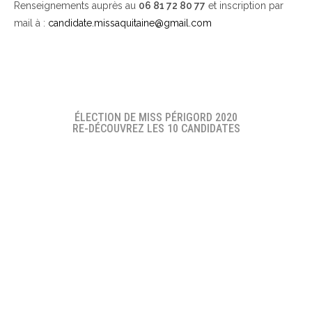
Renseignements auprès au
06 81 72 80 77
et inscription par
mail à :
candidate.missaquitaine@gmail.com
ÉLECTION DE MISS PÉRIGORD 2020
RE-DÉCOUVREZ LES 10 CANDIDATES