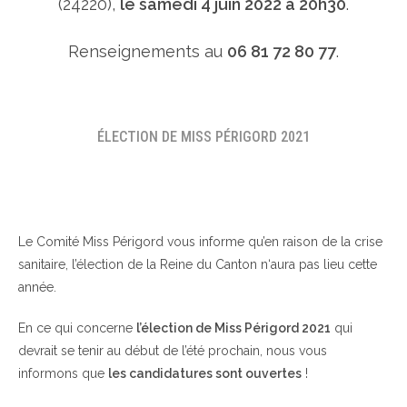
(24220),
le samedi 4 juin 2022 à 20h30
.
Renseignements au
06 81 72 80 77
.
ÉLECTION DE MISS PÉRIGORD 2021
Le Comité Miss Périgord vous informe qu’en raison de la crise
sanitaire, l’élection de la Reine du Canton n‘aura pas lieu cette
année.
En ce qui concerne
l’élection de Miss Périgord 2021
qui
devrait se tenir au début de l’été prochain, nous vous
informons que
les candidatures sont ouvertes
!