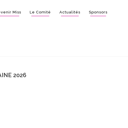
venir Miss
Le Comité
Actualités
Sponsors
INE 2026