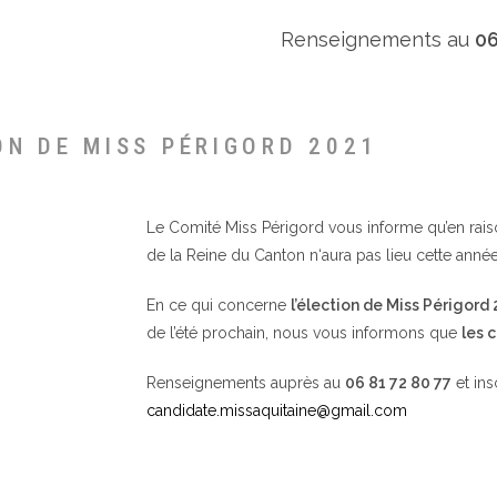
Renseignements au
06
ON DE MISS PÉRIGORD 2021
Le Comité Miss Périgord vous informe qu’en raison 
de la Reine du Canton n‘aura pas lieu cette année
En ce qui concerne
l’élection de Miss Périgord
de l’été prochain, nous vous informons que
les 
Renseignements auprès au
06 81 72 80 77
et ins
candidate.missaquitaine@gmail.com