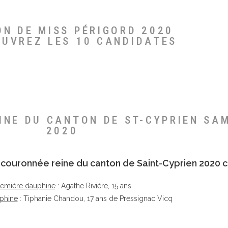
ON DE MISS PÉRIGORD 2020
OUVREZ LES 10 CANDIDATES
EINE DU CANTON DE ST-CYPRIEN SA
2020
té couronnée reine du canton de Saint-Cyprien 2020 c
remière dauphine
: Agathe Rivière, 15 ans
phine
: Tiphanie Chandou, 17 ans de Pressignac Vicq