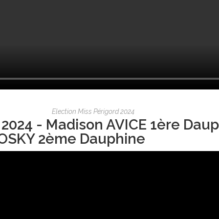
Election Miss Périgord 2024
 2024 - Madison AVICE 1ère Daup
OSKY 2ème Dauphine