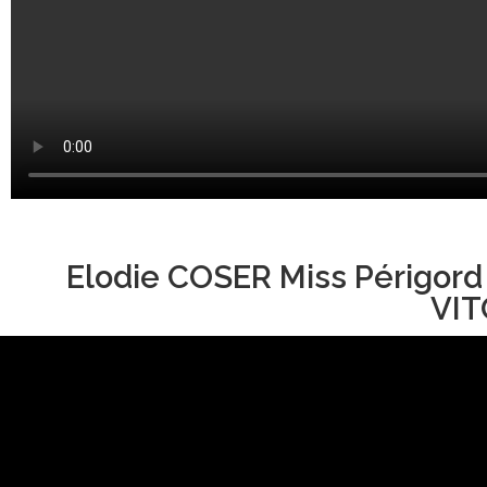
Elodie COSER Miss Périgord
VIT