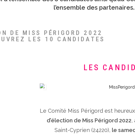
l’ensemble des partenaires.
ON DE MISS PÉRIGORD 2022
OUVREZ LES 10 CANDIDATES
LES CANDI
Le Comité Miss Périgord est heureu
d’élection de Miss Périgord 2022
,
Saint-Cyprien (24220),
le samed