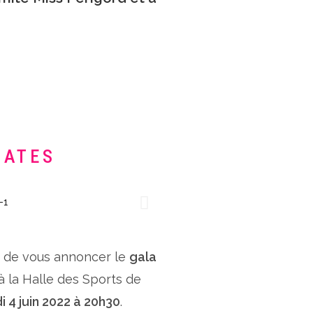
DATES
x de vous annoncer le
gala
 à la Halle des Sports de
i 4 juin 2022 à 20h30
.