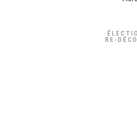
ÉLECTI
RE-DÉC