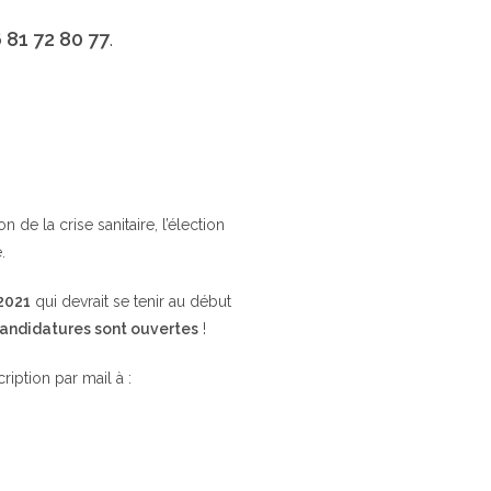
 81 72 80 77
.
de la crise sanitaire, l’élection
.
 2021
qui devrait se tenir au début
candidatures sont ouvertes
!
cription par mail à :