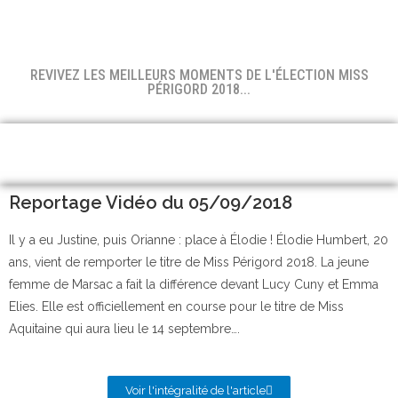
REVIVEZ LES MEILLEURS MOMENTS DE L'ÉLECTION MISS
PÉRIGORD 2018...
Reportage Vidéo du 05/09/2018
Il y a eu Justine, puis Orianne : place à Élodie ! Élodie Humbert, 20
ans, vient de remporter le titre de Miss Périgord 2018. La jeune
femme de Marsac a fait la différence devant Lucy Cuny et Emma
Elies. Elle est officiellement en course pour le titre de Miss
Aquitaine qui aura lieu le 14 septembre….
Voir l'intégralité de l'article