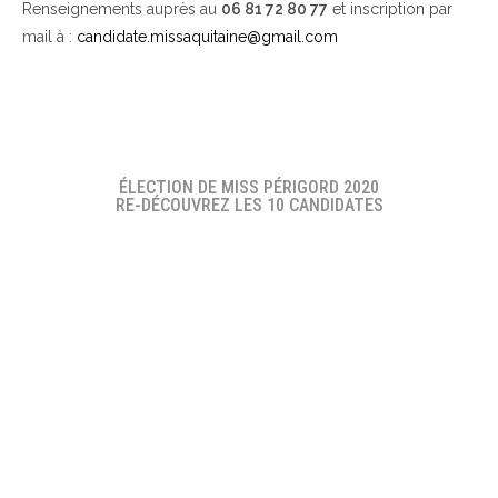
Renseignements auprès au
06 81 72 80 77
et inscription par
mail à :
candidate.missaquitaine@gmail.com
ÉLECTION DE MISS PÉRIGORD 2020
RE-DÉCOUVREZ LES 10 CANDIDATES