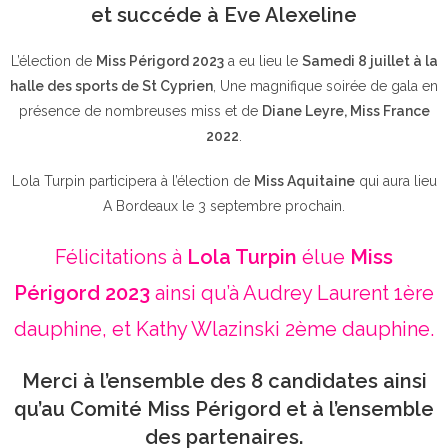
et succéde à Eve Alexeline
L’élection de
Miss Périgord 2023
a eu lieu le
Samedi 8 juillet à la
halle des sports de St Cyprien
, Une magnifique soirée de gala en
présence de nombreuses miss et de
Diane Leyre, Miss France
2022
.
Lola Turpin participera à l’élection de
Miss Aquitaine
qui aura lieu
A Bordeaux le 3 septembre prochain.
Félicitations à
Lola Turpin
élue
Miss
Périgord 2023
ainsi qu’à Audrey Laurent 1ère
dauphine, et Kathy Wlazinski 2ème dauphine.
Merci à l’ensemble des 8 candidates ainsi
qu’au Comité Miss Périgord et à l’ensemble
des partenaires.