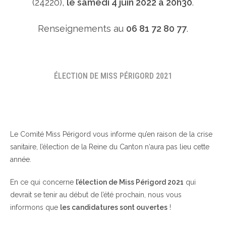
(24220),
le samedi 4 juin 2022 à 20h30
.
Renseignements au
06 81 72 80 77
.
ÉLECTION DE MISS PÉRIGORD 2021
Le Comité Miss Périgord vous informe qu’en raison de la crise
sanitaire, l’élection de la Reine du Canton n‘aura pas lieu cette
année.
En ce qui concerne
l’élection de Miss Périgord 2021
qui
devrait se tenir au début de l’été prochain, nous vous
informons que
les candidatures sont ouvertes
!