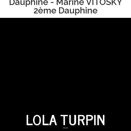
Dauphine - Marine VITOSKY
2ème Dauphine
LOLA TURPIN