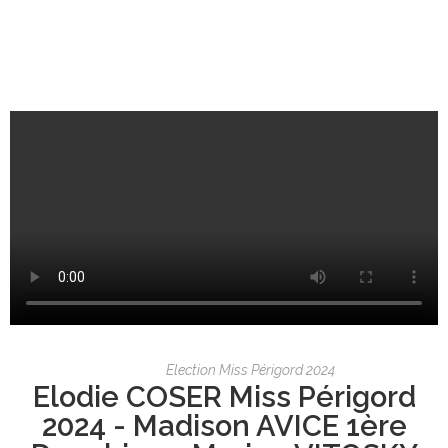
Election Miss Périgord 2024
Elodie COSER Miss Périgord
2024 - Madison AVICE 1ère