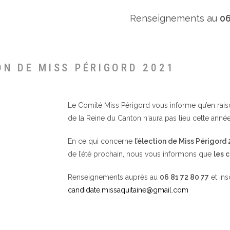
Renseignements au
06
ON DE MISS PÉRIGORD 2021
Le Comité Miss Périgord vous informe qu’en raison 
de la Reine du Canton n‘aura pas lieu cette année
En ce qui concerne
l’élection de Miss Périgord
de l’été prochain, nous vous informons que
les 
Renseignements auprès au
06 81 72 80 77
et ins
candidate.missaquitaine@gmail.com