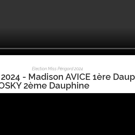
Election Miss Périgord 2024
 2024 - Madison AVICE 1ère Daup
OSKY 2ème Dauphine