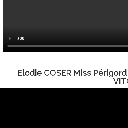
Elodie COSER Miss Périgord
VIT