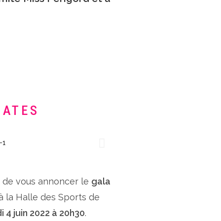
DATES
x de vous annoncer le
gala
 à la Halle des Sports de
i 4 juin 2022 à 20h30
.