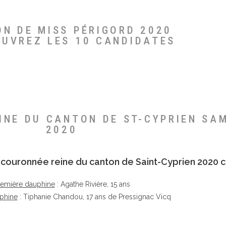
ON DE MISS PÉRIGORD 2020
OUVREZ LES 10 CANDIDATES
EINE DU CANTON DE ST-CYPRIEN SA
2020
té couronnée reine du canton de Saint-Cyprien 2020 c
remière dauphine
: Agathe Rivière, 15 ans
phine
: Tiphanie Chandou, 17 ans de Pressignac Vicq