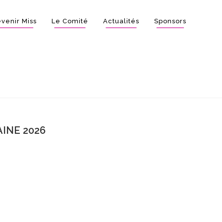
venir Miss
Le Comité
Actualités
Sponsors
INE 2026