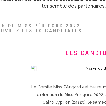
l’ensemble des partenaires.
ON DE MISS PÉRIGORD 2022
OUVREZ LES 10 CANDIDATES
LES CANDI
Le Comité Miss Périgord est heureu
d’élection de Miss Périgord 2022
,
Saint-Cyprien (24220),
le samed