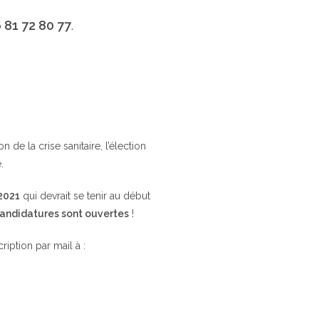
 81 72 80 77
.
de la crise sanitaire, l’élection
.
 2021
qui devrait se tenir au début
candidatures sont ouvertes
!
cription par mail à :