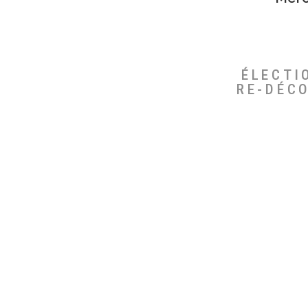
ÉLECTI
RE-DÉC