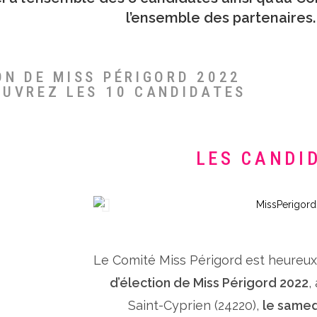
l’ensemble des partenaires.
ON DE MISS PÉRIGORD 2022
OUVREZ LES 10 CANDIDATES
LES CANDI
Le Comité Miss Périgord est heureu
d’élection de Miss Périgord 2022
,
Saint-Cyprien (24220),
le samed