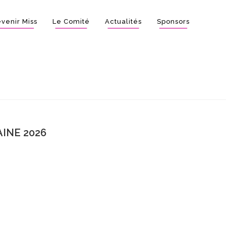
venir Miss
Le Comité
Actualités
Sponsors
INE 2026