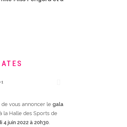
DATES
x de vous annoncer le
gala
 à la Halle des Sports de
i 4 juin 2022 à 20h30
.