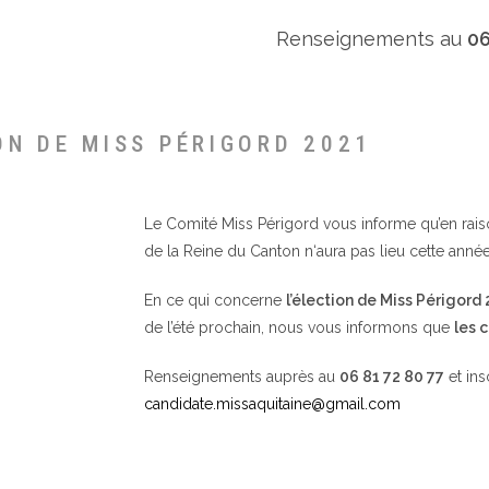
Renseignements au
06
ON DE MISS PÉRIGORD 2021
Le Comité Miss Périgord vous informe qu’en raison 
de la Reine du Canton n‘aura pas lieu cette année
En ce qui concerne
l’élection de Miss Périgord
de l’été prochain, nous vous informons que
les 
Renseignements auprès au
06 81 72 80 77
et ins
candidate.missaquitaine@gmail.com