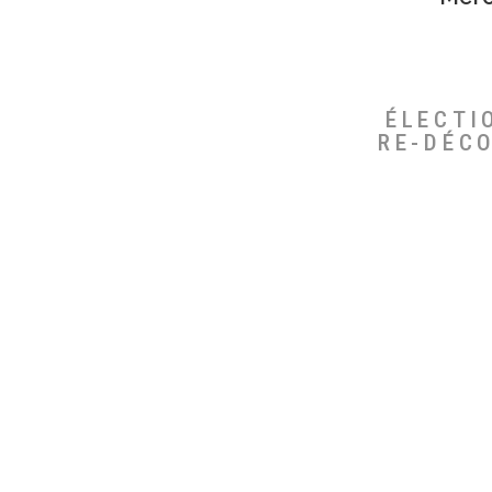
ÉLECTI
RE-DÉC