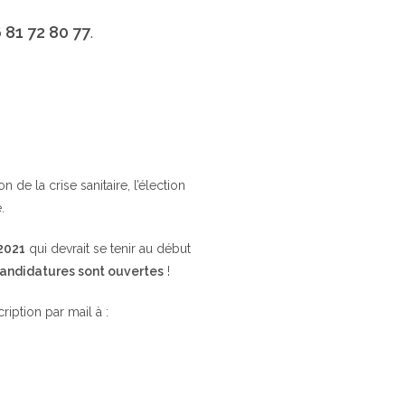
 81 72 80 77
.
de la crise sanitaire, l’élection
.
 2021
qui devrait se tenir au début
candidatures sont ouvertes
!
cription par mail à :