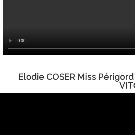
Elodie COSER Miss Périgord
VIT