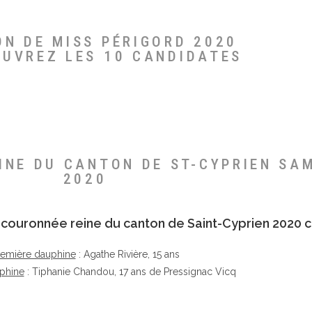
ON DE MISS PÉRIGORD 2020
OUVREZ LES 10 CANDIDATES
EINE DU CANTON DE ST-CYPRIEN SA
2020
té couronnée reine du canton de Saint-Cyprien 2020 c
remière dauphine
: Agathe Rivière, 15 ans
phine
: Tiphanie Chandou, 17 ans de Pressignac Vicq