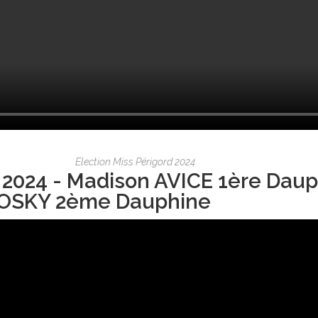
Election Miss Périgord 2024
 2024 - Madison AVICE 1ère Daup
OSKY 2ème Dauphine