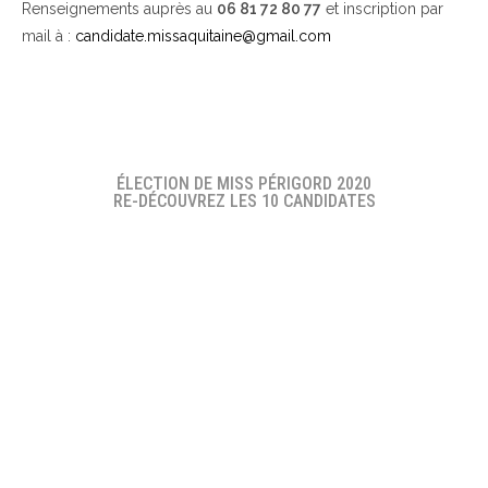
Renseignements auprès au
06 81 72 80 77
et inscription par
mail à :
candidate.missaquitaine@gmail.com
ÉLECTION DE MISS PÉRIGORD 2020
RE-DÉCOUVREZ LES 10 CANDIDATES