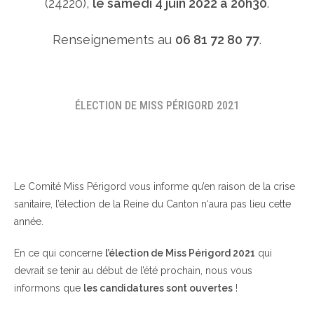
(24220),
le samedi 4 juin 2022 à 20h30
.
Renseignements au
06 81 72 80 77
.
ÉLECTION DE MISS PÉRIGORD 2021
Le Comité Miss Périgord vous informe qu’en raison de la crise
sanitaire, l’élection de la Reine du Canton n‘aura pas lieu cette
année.
En ce qui concerne
l’élection de Miss Périgord 2021
qui
devrait se tenir au début de l’été prochain, nous vous
informons que
les candidatures sont ouvertes
!