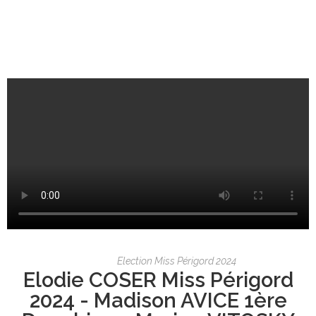
Election Miss Périgord 2024
Elodie COSER Miss Périgord
2024 - Madison AVICE 1ère