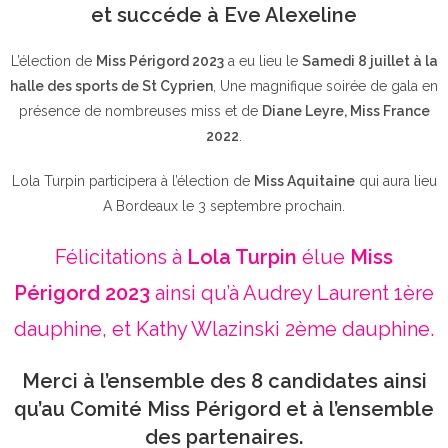
et succéde à Eve Alexeline
L’élection de
Miss Périgord 2023
a eu lieu le
Samedi 8 juillet à la
halle des sports de St Cyprien
, Une magnifique soirée de gala en
présence de nombreuses miss et de
Diane Leyre, Miss France
2022
.
Lola Turpin participera à l’élection de
Miss Aquitaine
qui aura lieu
A Bordeaux le 3 septembre prochain.
Félicitations à
Lola Turpin
élue
Miss
Périgord 2023
ainsi qu’à Audrey Laurent 1ère
dauphine, et Kathy Wlazinski 2ème dauphine.
Merci à l’ensemble des 8 candidates ainsi
qu’au Comité Miss Périgord et à l’ensemble
des partenaires.