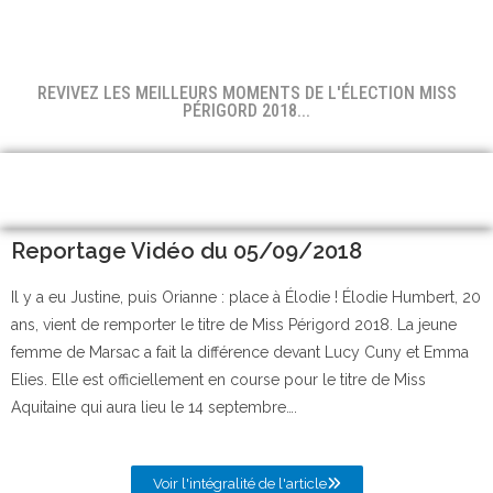
REVIVEZ LES MEILLEURS MOMENTS DE L'ÉLECTION MISS
PÉRIGORD 2018...
Reportage Vidéo du 05/09/2018
Il y a eu Justine, puis Orianne : place à Élodie ! Élodie Humbert, 20
ans, vient de remporter le titre de Miss Périgord 2018. La jeune
femme de Marsac a fait la différence devant Lucy Cuny et Emma
Elies. Elle est officiellement en course pour le titre de Miss
Aquitaine qui aura lieu le 14 septembre….
Voir l'intégralité de l'article