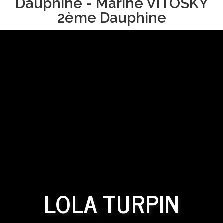
Dauphine - Marine VITOSKY
2ème Dauphine
LOLA TURPIN