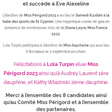
et succéde à Eve Alexeline
L’élection de
Miss Périgord 2023
a eu lieu le
Samedi 8 juillet à la
halle des sports de St Cyprien
, Une magnifique soirée de gala en
présence de nombreuses miss et de
Diane Leyre, Miss France
2022
.
Lola Turpin participera à l’élection de
Miss Aquitaine
qui aura lieu
A Bordeaux le 3 septembre prochain.
Félicitations à
Lola Turpin
élue
Miss
Périgord 2023
ainsi qu’à Audrey Laurent 1ère
dauphine, et Kathy Wlazinski 2ème dauphine.
Merci à l’ensemble des 8 candidates ainsi
qu’au Comité Miss Périgord et à l’ensemble
des partenaires.