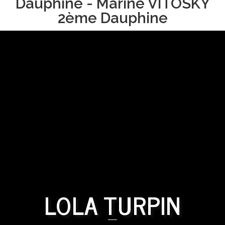
Dauphine - Marine VITOSKY
2ème Dauphine
LOLA TURPIN