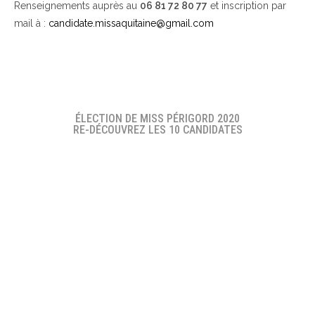
Renseignements auprès au
06 81 72 80 77
et inscription par
mail à :
candidate.missaquitaine@gmail.com
ÉLECTION DE MISS PÉRIGORD 2020
RE-DÉCOUVREZ LES 10 CANDIDATES