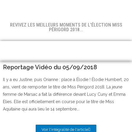
REVIVEZ LES MEILLEURS MOMENTS DE L'ÉLECTION MISS
PÉRIGORD 2018...
Reportage Vidéo du 05/09/2018
Il y a eu Justine, puis Orianne : place à Élodie ! Élodie Humbert, 20
ans, vient de remporter le titre de Miss Périgord 2018. La jeune
femme de Marsac a fait la différence devant Lucy Cuny et Emma
Elies. Elle est officiellement en course pour le titre de Miss
Aquitaine qui aura lieu le 14 septembre….
Voir l'intégralité de l'article