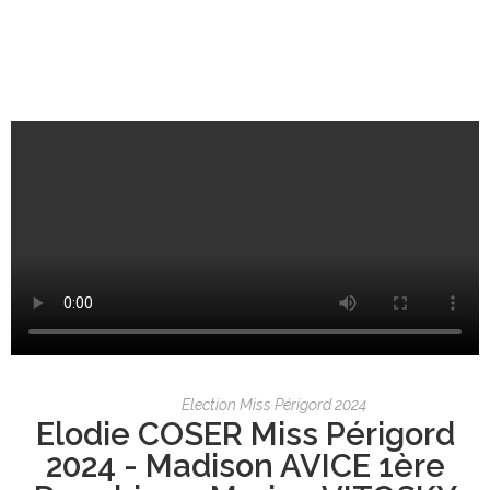
Election Miss Périgord 2024
Elodie COSER Miss Périgord
2024 - Madison AVICE 1ère