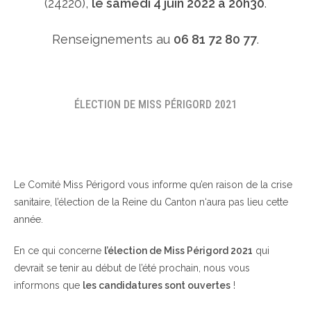
(24220),
le samedi 4 juin 2022 à 20h30
.
Renseignements au
06 81 72 80 77
.
ÉLECTION DE MISS PÉRIGORD 2021
Le Comité Miss Périgord vous informe qu’en raison de la crise
sanitaire, l’élection de la Reine du Canton n‘aura pas lieu cette
année.
En ce qui concerne
l’élection de Miss Périgord 2021
qui
devrait se tenir au début de l’été prochain, nous vous
informons que
les candidatures sont ouvertes
!