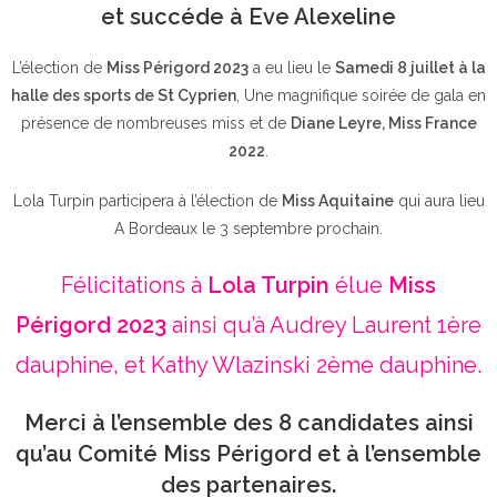
et succéde à Eve Alexeline
L’élection de
Miss Périgord 2023
a eu lieu le
Samedi 8 juillet à la
halle des sports de St Cyprien
, Une magnifique soirée de gala en
présence de nombreuses miss et de
Diane Leyre, Miss France
2022
.
Lola Turpin participera à l’élection de
Miss Aquitaine
qui aura lieu
A Bordeaux le 3 septembre prochain.
Félicitations à
Lola Turpin
élue
Miss
Périgord 2023
ainsi qu’à Audrey Laurent 1ère
dauphine, et Kathy Wlazinski 2ème dauphine.
Merci à l’ensemble des 8 candidates ainsi
qu’au Comité Miss Périgord et à l’ensemble
des partenaires.