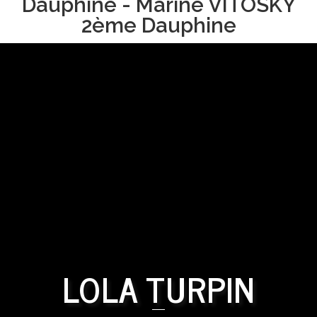
Dauphine - Marine VITOSKY
2ème Dauphine
LOLA TURPIN