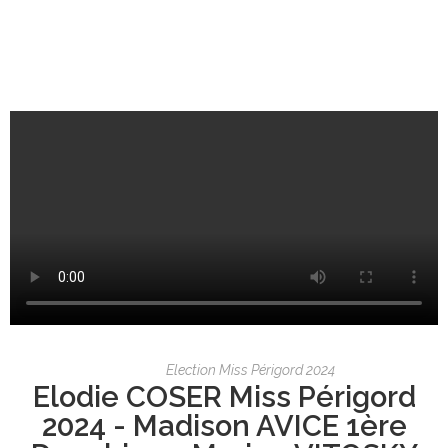
Election Miss Périgord 2024
Elodie COSER Miss Périgord
2024 - Madison AVICE 1ère