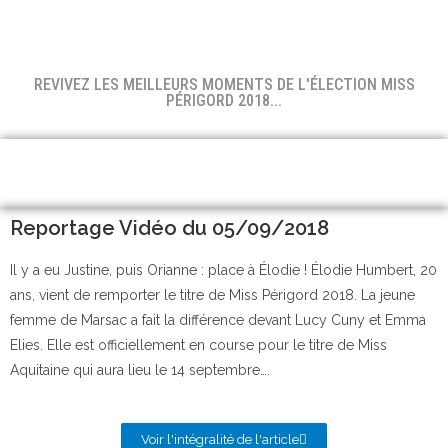
REVIVEZ LES MEILLEURS MOMENTS DE L'ÉLECTION MISS
PÉRIGORD 2018...
Reportage Vidéo du 05/09/2018
Il y a eu Justine, puis Orianne : place à Élodie ! Élodie Humbert, 20
ans, vient de remporter le titre de Miss Périgord 2018. La jeune
femme de Marsac a fait la différence devant Lucy Cuny et Emma
Elies. Elle est officiellement en course pour le titre de Miss
Aquitaine qui aura lieu le 14 septembre….
Voir l'intégralité de l'article