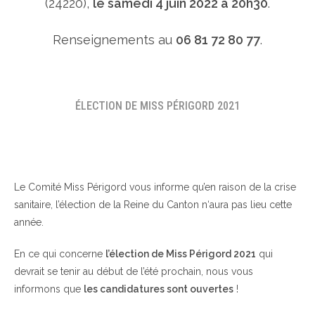
(24220),
le samedi 4 juin 2022 à 20h30
.
Renseignements au
06 81 72 80 77
.
ÉLECTION DE MISS PÉRIGORD 2021
Le Comité Miss Périgord vous informe qu’en raison de la crise
sanitaire, l’élection de la Reine du Canton n‘aura pas lieu cette
année.
En ce qui concerne
l’élection de Miss Périgord 2021
qui
devrait se tenir au début de l’été prochain, nous vous
informons que
les candidatures sont ouvertes
!