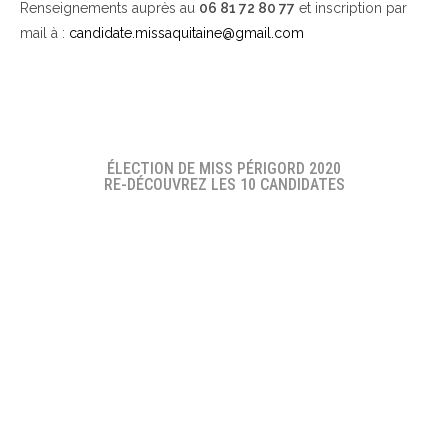
Renseignements auprès au
06 81 72 80 77
et inscription par
mail à :
candidate.missaquitaine@gmail.com
ÉLECTION DE MISS PÉRIGORD 2020
RE-DÉCOUVREZ LES 10 CANDIDATES