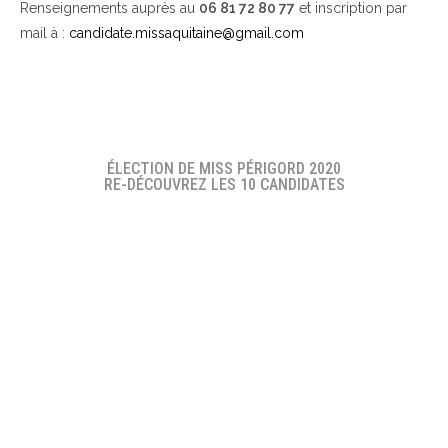
Renseignements auprès au
06 81 72 80 77
et inscription par
mail à :
candidate.missaquitaine@gmail.com
ÉLECTION DE MISS PÉRIGORD 2020
RE-DÉCOUVREZ LES 10 CANDIDATES