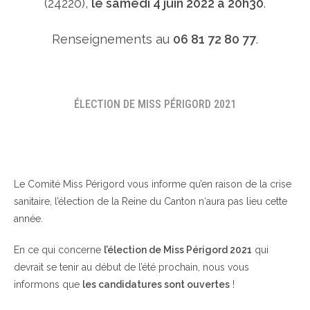
(24220),
le samedi 4 juin 2022 à 20h30
.
Renseignements au
06 81 72 80 77
.
ÉLECTION DE MISS PÉRIGORD 2021
Le Comité Miss Périgord vous informe qu’en raison de la crise
sanitaire, l’élection de la Reine du Canton n‘aura pas lieu cette
année.
En ce qui concerne
l’élection de Miss Périgord 2021
qui
devrait se tenir au début de l’été prochain, nous vous
informons que
les candidatures sont ouvertes
!