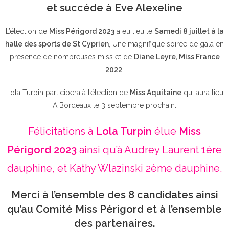
et succéde à Eve Alexeline
L’élection de
Miss Périgord 2023
a eu lieu le
Samedi 8 juillet à la
halle des sports de St Cyprien
, Une magnifique soirée de gala en
présence de nombreuses miss et de
Diane Leyre, Miss France
2022
.
Lola Turpin participera à l’élection de
Miss Aquitaine
qui aura lieu
A Bordeaux le 3 septembre prochain.
Félicitations à
Lola Turpin
élue
Miss
Périgord 2023
ainsi qu’à Audrey Laurent 1ère
dauphine, et Kathy Wlazinski 2ème dauphine.
Merci à l’ensemble des 8 candidates ainsi
qu’au Comité Miss Périgord et à l’ensemble
des partenaires.