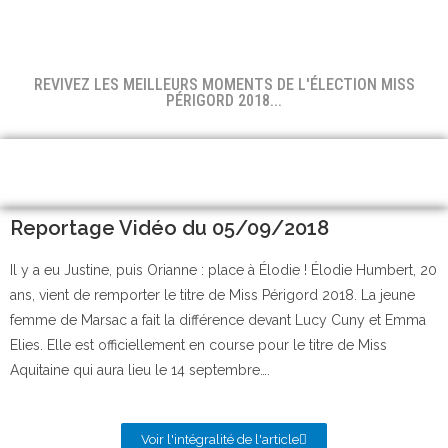
REVIVEZ LES MEILLEURS MOMENTS DE L'ÉLECTION MISS
PÉRIGORD 2018...
Reportage Vidéo du 05/09/2018
Il y a eu Justine, puis Orianne : place à Élodie ! Élodie Humbert, 20
ans, vient de remporter le titre de Miss Périgord 2018. La jeune
femme de Marsac a fait la différence devant Lucy Cuny et Emma
Elies. Elle est officiellement en course pour le titre de Miss
Aquitaine qui aura lieu le 14 septembre….
Voir l'intégralité de l'article