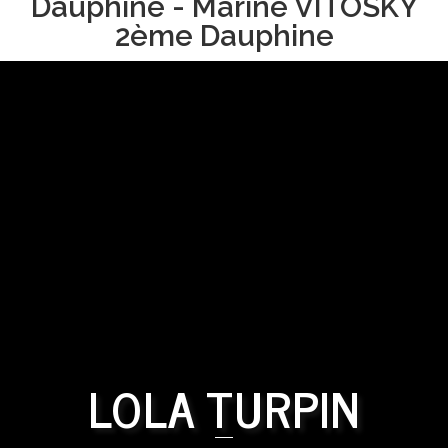
Dauphine - Marine VITOSKY
2ème Dauphine
LOLA TURPIN