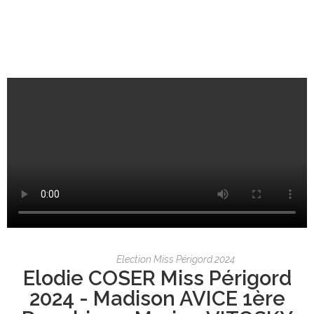
Election Miss Périgord 2024
Elodie COSER Miss Périgord
2024 - Madison AVICE 1ère