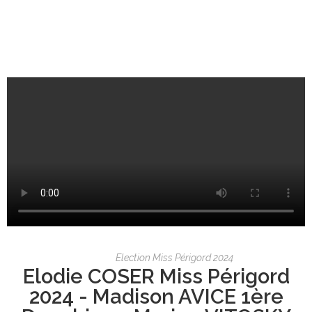
Election Miss Périgord 2024
Elodie COSER Miss Périgord
2024 - Madison AVICE 1ère