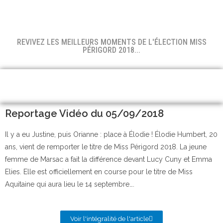
REVIVEZ LES MEILLEURS MOMENTS DE L'ÉLECTION MISS
PÉRIGORD 2018...
Reportage Vidéo du 05/09/2018
Il y a eu Justine, puis Orianne : place à Élodie ! Élodie Humbert, 20
ans, vient de remporter le titre de Miss Périgord 2018. La jeune
femme de Marsac a fait la différence devant Lucy Cuny et Emma
Elies. Elle est officiellement en course pour le titre de Miss
Aquitaine qui aura lieu le 14 septembre….
Voir l'intégralité de l'article