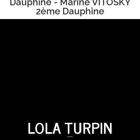
Dauphine - Marine VITOSKY
2ème Dauphine
LOLA TURPIN