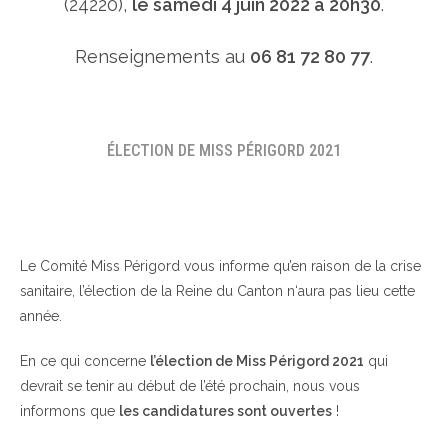
(24220),
le samedi 4 juin 2022 à 20h30
.
Renseignements au
06 81 72 80 77
.
ÉLECTION DE MISS PÉRIGORD 2021
Le Comité Miss Périgord vous informe qu’en raison de la crise
sanitaire, l’élection de la Reine du Canton n‘aura pas lieu cette
année.
En ce qui concerne
l’élection de Miss Périgord 2021
qui
devrait se tenir au début de l’été prochain, nous vous
informons que
les candidatures sont ouvertes
!