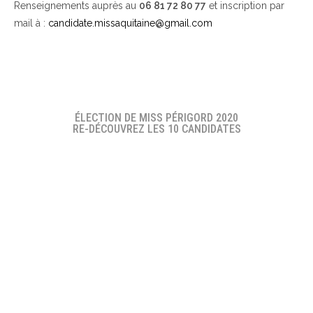
Renseignements auprès au
06 81 72 80 77
et inscription par
mail à :
candidate.missaquitaine@gmail.com
ÉLECTION DE MISS PÉRIGORD 2020
RE-DÉCOUVREZ LES 10 CANDIDATES