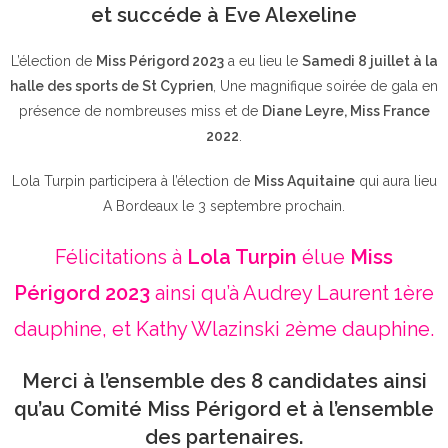
et succéde à Eve Alexeline
L’élection de
Miss Périgord 2023
a eu lieu le
Samedi 8 juillet à la
halle des sports de St Cyprien
, Une magnifique soirée de gala en
présence de nombreuses miss et de
Diane Leyre, Miss France
2022
.
Lola Turpin participera à l’élection de
Miss Aquitaine
qui aura lieu
A Bordeaux le 3 septembre prochain.
Félicitations à
Lola Turpin
élue
Miss
Périgord 2023
ainsi qu’à Audrey Laurent 1ère
dauphine, et Kathy Wlazinski 2ème dauphine.
Merci à l’ensemble des 8 candidates ainsi
qu’au Comité Miss Périgord et à l’ensemble
des partenaires.