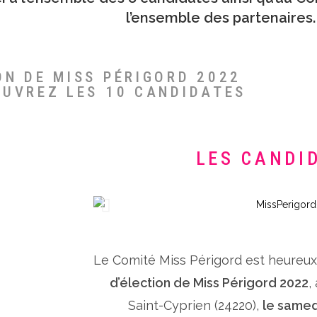
l’ensemble des partenaires.
ON DE MISS PÉRIGORD 2022
OUVREZ LES 10 CANDIDATES
LES CANDI
Le Comité Miss Périgord est heureu
d’élection de Miss Périgord 2022
,
Saint-Cyprien (24220),
le samed