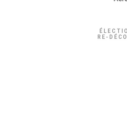
ÉLECTI
RE-DÉC