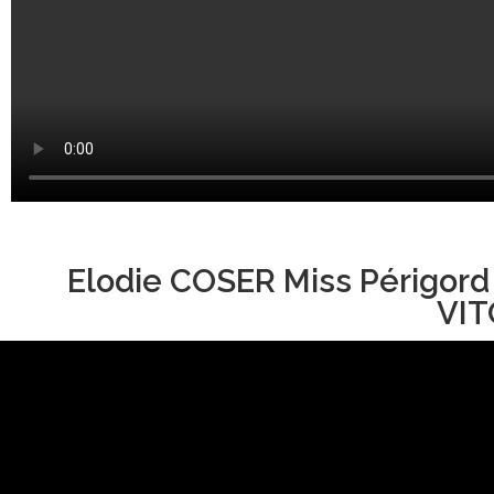
Elodie COSER Miss Périgord
VIT