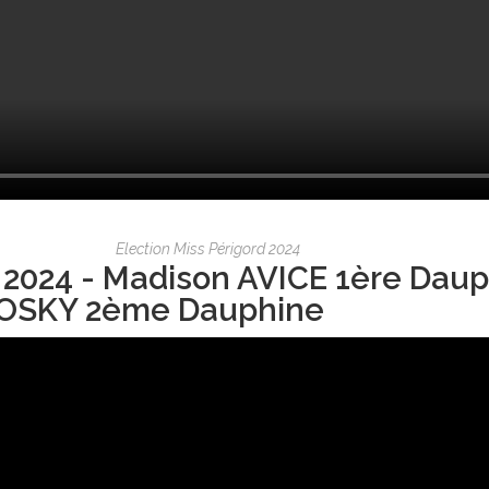
Election Miss Périgord 2024
 2024 - Madison AVICE 1ère Daup
OSKY 2ème Dauphine