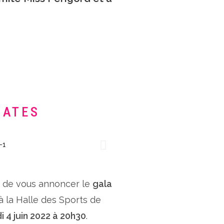
DATES
x de vous annoncer le
gala
 à la Halle des Sports de
i 4 juin 2022 à 20h30
.