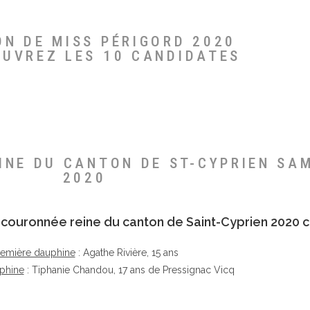
ON DE MISS PÉRIGORD 2020
OUVREZ LES 10 CANDIDATES
EINE DU CANTON DE ST-CYPRIEN SA
2020
té couronnée reine du canton de Saint-Cyprien 2020 c
remière dauphine
: Agathe Rivière, 15 ans
phine
: Tiphanie Chandou, 17 ans de Pressignac Vicq