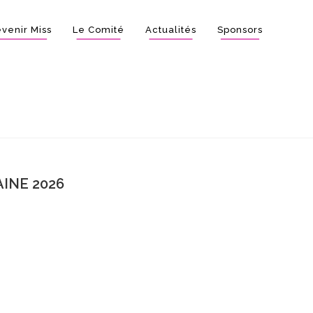
venir Miss
Le Comité
Actualités
Sponsors
INE 2026