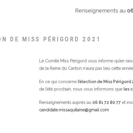
Renseignements au
06
ON DE MISS PÉRIGORD 2021
Le Comité Miss Périgord vous informe qu’en raison 
de la Reine du Canton n‘aura pas lieu cette année
En ce qui concerne
l’élection de Miss Périgord
de l’été prochain, nous vous informons que
les 
Renseignements auprès au
06 81 72 80 77
et ins
candidate.missaquitaine@gmail.com