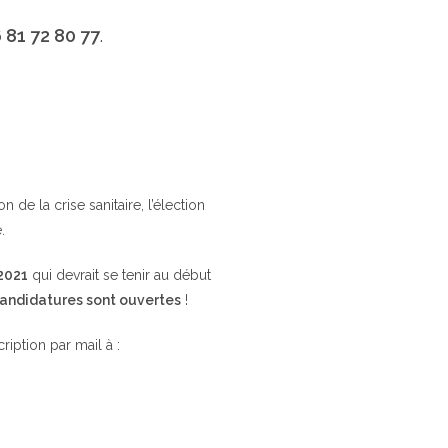
 81 72 80 77
.
de la crise sanitaire, l’élection
.
 2021
qui devrait se tenir au début
candidatures sont ouvertes
!
cription par mail à :