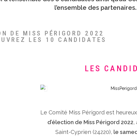
l’ensemble des partenaires.
ON DE MISS PÉRIGORD 2022
OUVREZ LES 10 CANDIDATES
LES CANDI
Le Comité Miss Périgord est heureu
d’élection de Miss Périgord 2022
,
Saint-Cyprien (24220),
le samed