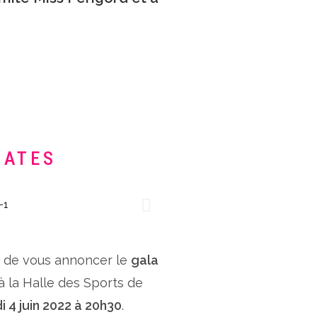
DATES
x de vous annoncer le
gala
 à la Halle des Sports de
i 4 juin 2022 à 20h30
.