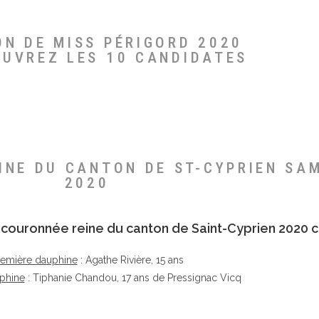
ON DE MISS PÉRIGORD 2020
OUVREZ LES 10 CANDIDATES
EINE DU CANTON DE ST-CYPRIEN SA
2020
té couronnée reine du canton de Saint-Cyprien 2020 c
remière dauphine
: Agathe Rivière, 15 ans
phine
: Tiphanie Chandou, 17 ans de Pressignac Vicq