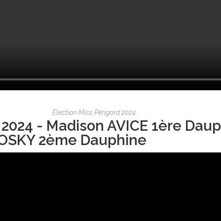
Election Miss Périgord 2024
 2024 - Madison AVICE 1ère Daup
OSKY 2ème Dauphine