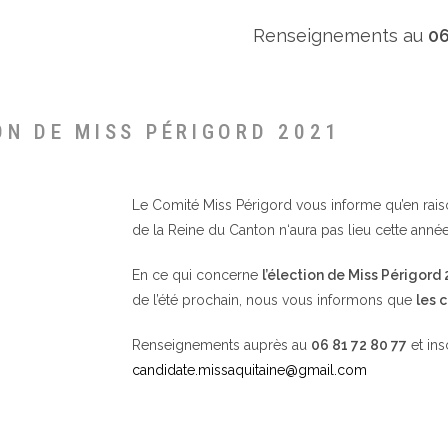
Renseignements au
06
ON DE MISS PÉRIGORD 2021
Le Comité Miss Périgord vous informe qu’en raison 
de la Reine du Canton n‘aura pas lieu cette année
En ce qui concerne
l’élection de Miss Périgord
de l’été prochain, nous vous informons que
les 
Renseignements auprès au
06 81 72 80 77
et ins
candidate.missaquitaine@gmail.com