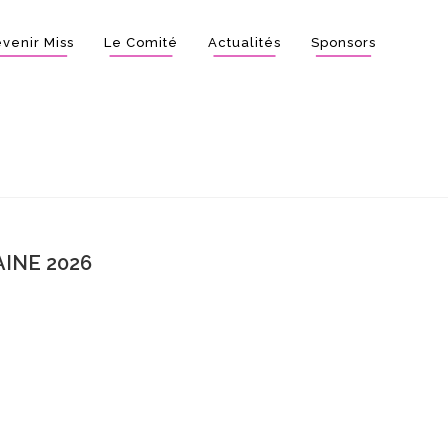
venir Miss
Le Comité
Actualités
Sponsors
INE 2026