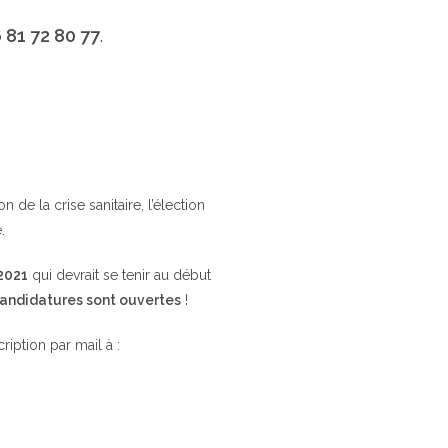
 81 72 80 77
.
de la crise sanitaire, l’élection
.
 2021
qui devrait se tenir au début
candidatures sont ouvertes
!
cription par mail à :