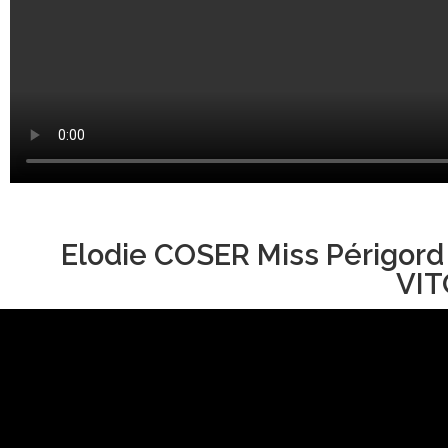
Elodie COSER Miss Périgord
VIT