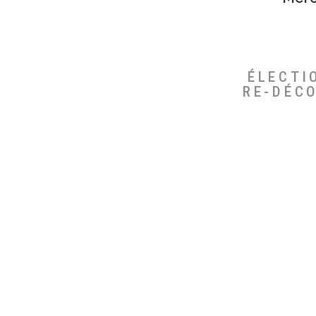
ÉLECTI
RE-DÉC