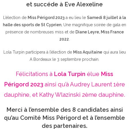
et succéde à Eve Alexeline
L’élection de
Miss Périgord 2023
a eu lieu le
Samedi 8 juillet à la
halle des sports de St Cyprien
, Une magnifique soirée de gala en
présence de nombreuses miss et de
Diane Leyre, Miss France
2022
.
Lola Turpin participera à l’élection de
Miss Aquitaine
qui aura lieu
A Bordeaux le 3 septembre prochain.
Félicitations à
Lola Turpin
élue
Miss
Périgord 2023
ainsi qu’à Audrey Laurent 1ère
dauphine, et Kathy Wlazinski 2ème dauphine.
Merci à l’ensemble des 8 candidates ainsi
qu’au Comité Miss Périgord et à l’ensemble
des partenaires.