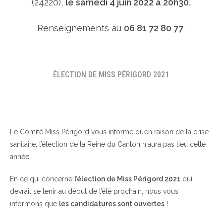
(24220),
le samedi 4 juin 2022 à 20h30
.
Renseignements au
06 81 72 80 77
.
ÉLECTION DE MISS PÉRIGORD 2021
Le Comité Miss Périgord vous informe qu’en raison de la crise
sanitaire, l’élection de la Reine du Canton n‘aura pas lieu cette
année.
En ce qui concerne
l’élection de Miss Périgord 2021
qui
devrait se tenir au début de l’été prochain, nous vous
informons que
les candidatures sont ouvertes
!