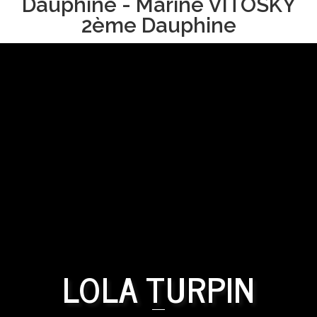
Dauphine - Marine VITOSKY
2ème Dauphine
LOLA TURPIN