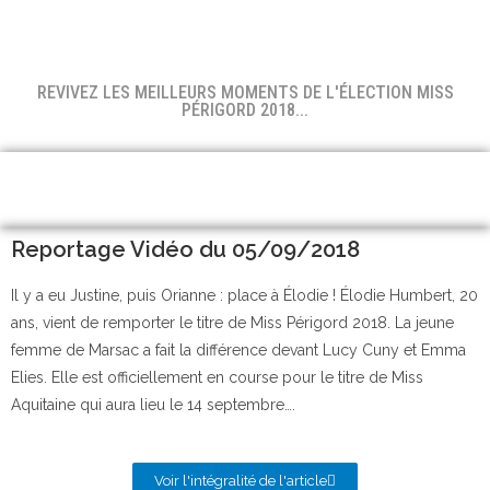
REVIVEZ LES MEILLEURS MOMENTS DE L'ÉLECTION MISS
PÉRIGORD 2018...
Reportage Vidéo du 05/09/2018
Il y a eu Justine, puis Orianne : place à Élodie ! Élodie Humbert, 20
ans, vient de remporter le titre de Miss Périgord 2018. La jeune
femme de Marsac a fait la différence devant Lucy Cuny et Emma
Elies. Elle est officiellement en course pour le titre de Miss
Aquitaine qui aura lieu le 14 septembre….
Voir l'intégralité de l'article