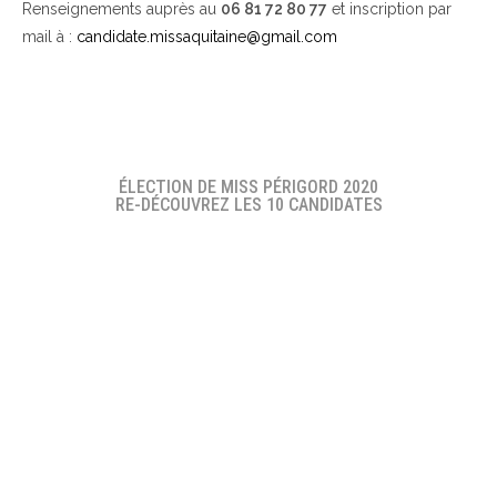
Renseignements auprès au
06 81 72 80 77
et inscription par
mail à :
candidate.missaquitaine@gmail.com
ÉLECTION DE MISS PÉRIGORD 2020
RE-DÉCOUVREZ LES 10 CANDIDATES