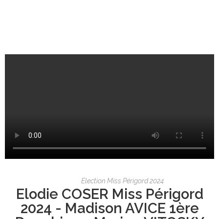
Election Miss Périgord 2024
Elodie COSER Miss Périgord
2024 - Madison AVICE 1ère