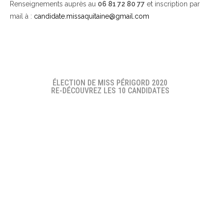
Renseignements auprès au
06 81 72 80 77
et inscription par
mail à :
candidate.missaquitaine@gmail.com
ÉLECTION DE MISS PÉRIGORD 2020
RE-DÉCOUVREZ LES 10 CANDIDATES