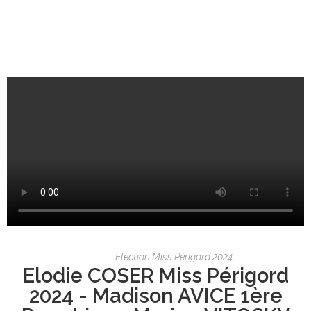
Election Miss Périgord 2024
Elodie COSER Miss Périgord
2024 - Madison AVICE 1ère