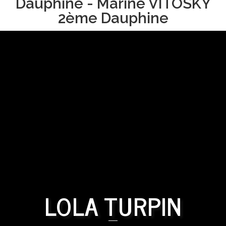
Dauphine - Marine VITOSKY
2ème Dauphine
LOLA TURPIN