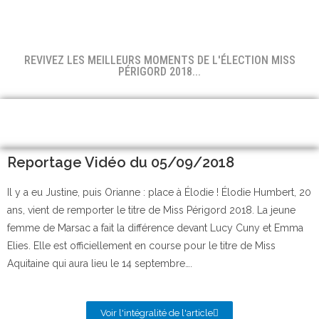
REVIVEZ LES MEILLEURS MOMENTS DE L'ÉLECTION MISS
PÉRIGORD 2018...
Reportage Vidéo du 05/09/2018
Il y a eu Justine, puis Orianne : place à Élodie ! Élodie Humbert, 20
ans, vient de remporter le titre de Miss Périgord 2018. La jeune
femme de Marsac a fait la différence devant Lucy Cuny et Emma
Elies. Elle est officiellement en course pour le titre de Miss
Aquitaine qui aura lieu le 14 septembre….
Voir l'intégralité de l'article