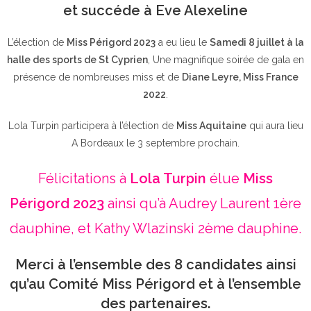
et succéde à Eve Alexeline
L’élection de
Miss Périgord 2023
a eu lieu le
Samedi 8 juillet à la
halle des sports de St Cyprien
, Une magnifique soirée de gala en
présence de nombreuses miss et de
Diane Leyre, Miss France
2022
.
Lola Turpin participera à l’élection de
Miss Aquitaine
qui aura lieu
A Bordeaux le 3 septembre prochain.
Félicitations à
Lola Turpin
élue
Miss
Périgord 2023
ainsi qu’à Audrey Laurent 1ère
dauphine, et Kathy Wlazinski 2ème dauphine.
Merci à l’ensemble des 8 candidates ainsi
qu’au Comité Miss Périgord et à l’ensemble
des partenaires.