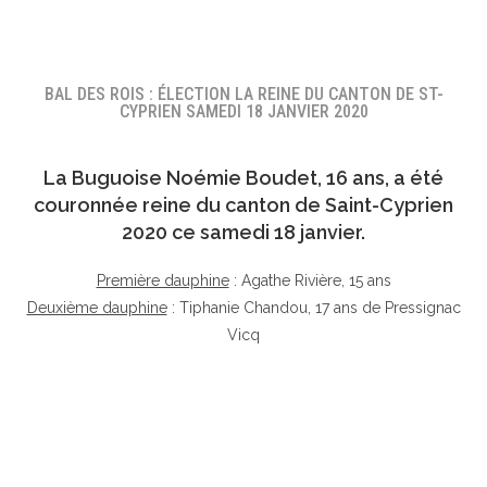
BAL DES ROIS : ÉLECTION LA REINE DU CANTON DE ST-
CYPRIEN SAMEDI 18 JANVIER 2020
La Buguoise
Noémie Boudet
, 16 ans, a été
couronnée reine du canton de Saint-Cyprien
2020 ce samedi 18 janvier.
Première dauphine
: Agathe Rivière, 15 ans
Deuxième dauphine
: Tiphanie Chandou, 17 ans de Pressignac
Vicq