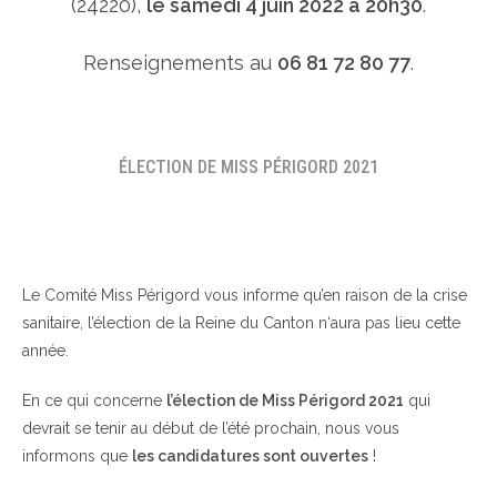
(24220),
le samedi 4 juin 2022 à 20h30
.
Renseignements au
06 81 72 80 77
.
ÉLECTION DE MISS PÉRIGORD 2021
Le Comité Miss Périgord vous informe qu’en raison de la crise
sanitaire, l’élection de la Reine du Canton n‘aura pas lieu cette
année.
En ce qui concerne
l’élection de Miss Périgord 2021
qui
devrait se tenir au début de l’été prochain, nous vous
informons que
les candidatures sont ouvertes
!