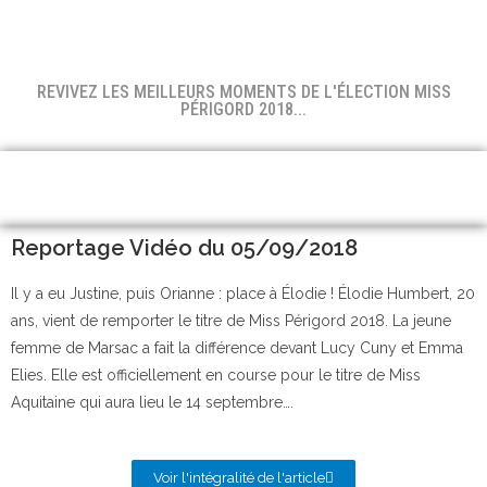
REVIVEZ LES MEILLEURS MOMENTS DE L'ÉLECTION MISS
PÉRIGORD 2018...
Reportage Vidéo du 05/09/2018
Il y a eu Justine, puis Orianne : place à Élodie ! Élodie Humbert, 20
ans, vient de remporter le titre de Miss Périgord 2018. La jeune
femme de Marsac a fait la différence devant Lucy Cuny et Emma
Elies. Elle est officiellement en course pour le titre de Miss
Aquitaine qui aura lieu le 14 septembre….
Voir l'intégralité de l'article