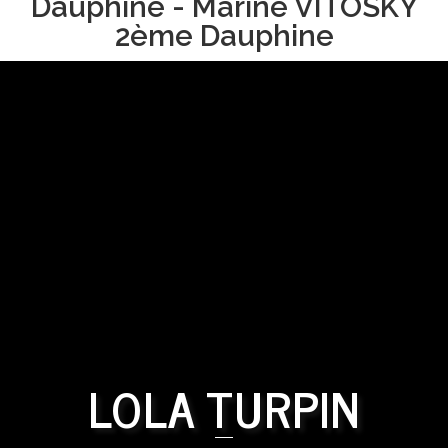
Dauphine - Marine VITOSKY
2ème Dauphine
LOLA TURPIN