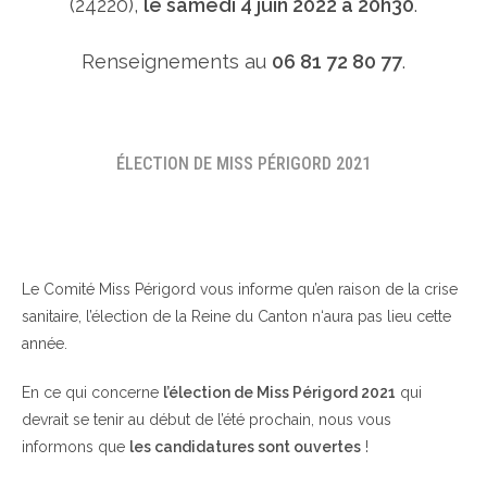
(24220),
le samedi 4 juin 2022 à 20h30
.
Renseignements au
06 81 72 80 77
.
ÉLECTION DE MISS PÉRIGORD 2021
Le Comité Miss Périgord vous informe qu’en raison de la crise
sanitaire, l’élection de la Reine du Canton n‘aura pas lieu cette
année.
En ce qui concerne
l’élection de Miss Périgord 2021
qui
devrait se tenir au début de l’été prochain, nous vous
informons que
les candidatures sont ouvertes
!