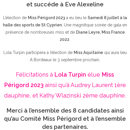
et succéde à Eve Alexeline
L’élection de
Miss Périgord 2023
a eu lieu le
Samedi 8 juillet à la
halle des sports de St Cyprien
, Une magnifique soirée de gala en
présence de nombreuses miss et de
Diane Leyre, Miss France
2022
.
Lola Turpin participera à l’élection de
Miss Aquitaine
qui aura lieu
A Bordeaux le 3 septembre prochain.
Félicitations à
Lola Turpin
élue
Miss
Périgord 2023
ainsi qu’à Audrey Laurent 1ère
dauphine, et Kathy Wlazinski 2ème dauphine.
Merci à l’ensemble des 8 candidates ainsi
qu’au Comité Miss Périgord et à l’ensemble
des partenaires.