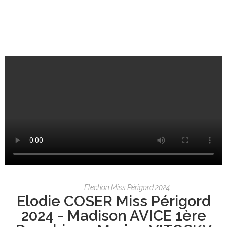
Election Miss Périgord 2024
Elodie COSER Miss Périgord
2024 - Madison AVICE 1ère