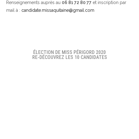
Renseignements auprès au
06 81 72 80 77
et inscription par
mail à :
candidate.missaquitaine@gmail.com
ÉLECTION DE MISS PÉRIGORD 2020
RE-DÉCOUVREZ LES 10 CANDIDATES