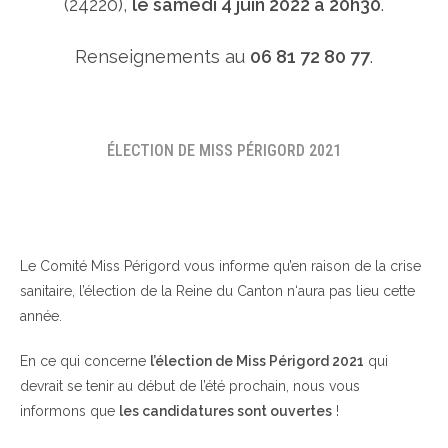
(24220),
le samedi 4 juin 2022 à 20h30
.
Renseignements au
06 81 72 80 77
.
ÉLECTION DE MISS PÉRIGORD 2021
Le Comité Miss Périgord vous informe qu’en raison de la crise
sanitaire, l’élection de la Reine du Canton n‘aura pas lieu cette
année.
En ce qui concerne
l’élection de Miss Périgord 2021
qui
devrait se tenir au début de l’été prochain, nous vous
informons que
les candidatures sont ouvertes
!