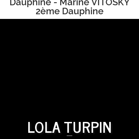
Dauphine - Marine VITOSKY
2ème Dauphine
LOLA TURPIN