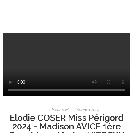
Election Miss Périgord 2024
Elodie COSER Miss Périgord
2024 - Madison AVICE 1ère