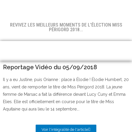
REVIVEZ LES MEILLEURS MOMENTS DE L'ÉLECTION MISS
PÉRIGORD 2018...
Reportage Vidéo du 05/09/2018
Il y a eu Justine, puis Orianne : place à Élodie ! Élodie Humbert, 20
ans, vient de remporter le titre de Miss Périgord 2018. La jeune
femme de Marsac a fait la différence devant Lucy Cuny et Emma
Elies. Elle est officiellement en course pour le titre de Miss
Aquitaine qui aura lieu le 14 septembre….
Voir l'intégralité de l'article