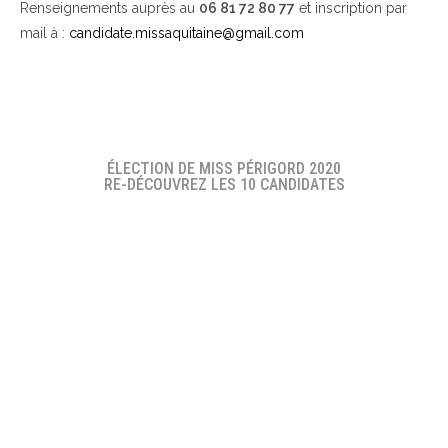
Renseignements auprès au
06 81 72 80 77
et inscription par
mail à :
candidate.missaquitaine@gmail.com
ÉLECTION DE MISS PÉRIGORD 2020
RE-DÉCOUVREZ LES 10 CANDIDATES