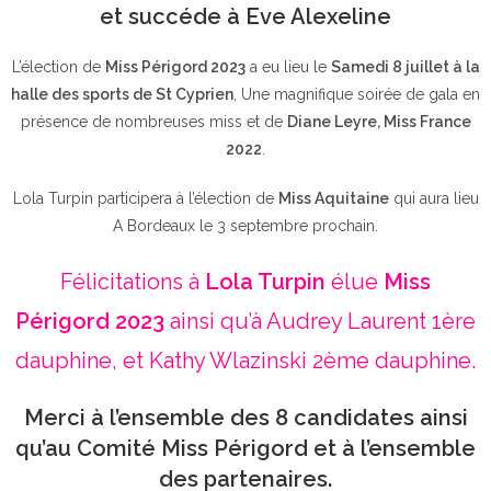
et succéde à Eve Alexeline
L’élection de
Miss Périgord 2023
a eu lieu le
Samedi 8 juillet à la
halle des sports de St Cyprien
, Une magnifique soirée de gala en
présence de nombreuses miss et de
Diane Leyre, Miss France
2022
.
Lola Turpin participera à l’élection de
Miss Aquitaine
qui aura lieu
A Bordeaux le 3 septembre prochain.
Félicitations à
Lola Turpin
élue
Miss
Périgord 2023
ainsi qu’à Audrey Laurent 1ère
dauphine, et Kathy Wlazinski 2ème dauphine.
Merci à l’ensemble des 8 candidates ainsi
qu’au Comité Miss Périgord et à l’ensemble
des partenaires.