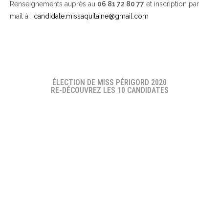
Renseignements auprès au
06 81 72 80 77
et inscription par
mail à :
candidate.missaquitaine@gmail.com
ÉLECTION DE MISS PÉRIGORD 2020
RE-DÉCOUVREZ LES 10 CANDIDATES