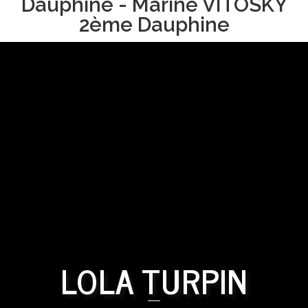
Dauphine - Marine VITOSKY
2ème Dauphine
LOLA TURPIN