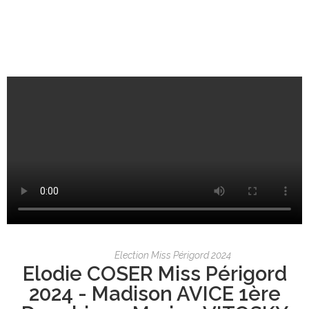
Election Miss Périgord 2024
Elodie COSER Miss Périgord
2024 - Madison AVICE 1ère