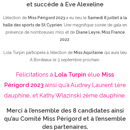
et succéde à Eve Alexeline
L’élection de
Miss Périgord 2023
a eu lieu le
Samedi 8 juillet à la
halle des sports de St Cyprien
, Une magnifique soirée de gala en
présence de nombreuses miss et de
Diane Leyre, Miss France
2022
.
Lola Turpin participera à l’élection de
Miss Aquitaine
qui aura lieu
A Bordeaux le 3 septembre prochain.
Félicitations à
Lola Turpin
élue
Miss
Périgord 2023
ainsi qu’à Audrey Laurent 1ère
dauphine, et Kathy Wlazinski 2ème dauphine.
Merci à l’ensemble des 8 candidates ainsi
qu’au Comité Miss Périgord et à l’ensemble
des partenaires.