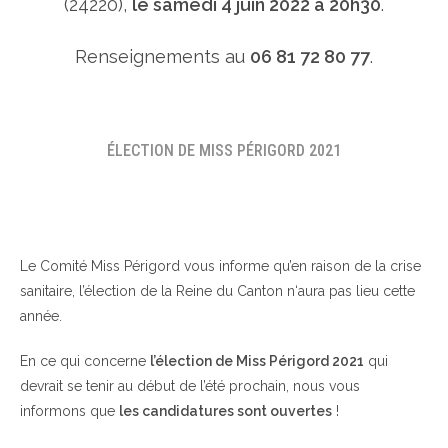
(24220),
le samedi 4 juin 2022 à 20h30
.
Renseignements au
06 81 72 80 77
.
ÉLECTION DE MISS PÉRIGORD 2021
Le Comité Miss Périgord vous informe qu’en raison de la crise
sanitaire, l’élection de la Reine du Canton n‘aura pas lieu cette
année.
En ce qui concerne
l’élection de Miss Périgord 2021
qui
devrait se tenir au début de l’été prochain, nous vous
informons que
les candidatures sont ouvertes
!