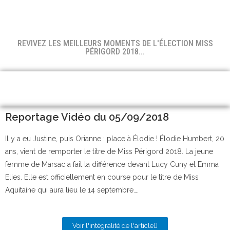
REVIVEZ LES MEILLEURS MOMENTS DE L'ÉLECTION MISS
PÉRIGORD 2018...
Reportage Vidéo du 05/09/2018
Il y a eu Justine, puis Orianne : place à Élodie ! Élodie Humbert, 20
ans, vient de remporter le titre de Miss Périgord 2018. La jeune
femme de Marsac a fait la différence devant Lucy Cuny et Emma
Elies. Elle est officiellement en course pour le titre de Miss
Aquitaine qui aura lieu le 14 septembre….
Voir l'intégralité de l'article