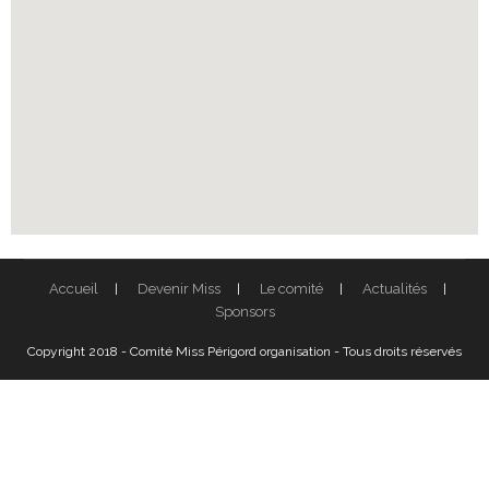
Accueil
Devenir Miss
Le comité
Actualités
Sponsors
Copyright 2018 - Comité Miss Périgord organisation - Tous droits réservés