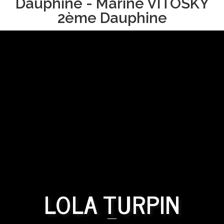
Dauphine - Marine VITOSKY
2ème Dauphine
LOLA TURPIN