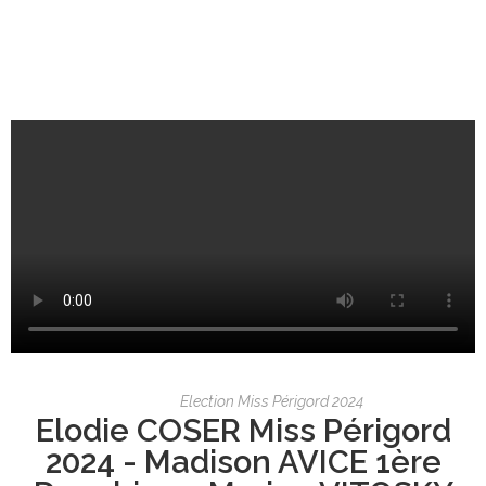
Election Miss Périgord 2024
Elodie COSER Miss Périgord
2024 - Madison AVICE 1ère