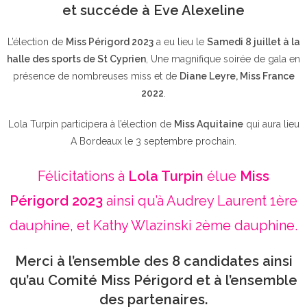
et succéde à Eve Alexeline
L’élection de
Miss Périgord 2023
a eu lieu le
Samedi 8 juillet à la
halle des sports de St Cyprien
, Une magnifique soirée de gala en
présence de nombreuses miss et de
Diane Leyre, Miss France
2022
.
Lola Turpin participera à l’élection de
Miss Aquitaine
qui aura lieu
A Bordeaux le 3 septembre prochain.
Félicitations à
Lola Turpin
élue
Miss
Périgord 2023
ainsi qu’à Audrey Laurent 1ère
dauphine, et Kathy Wlazinski 2ème dauphine.
Merci à l’ensemble des 8 candidates ainsi
qu’au Comité Miss Périgord et à l’ensemble
des partenaires.