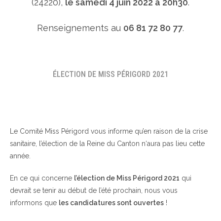
(24220),
le samedi 4 juin 2022 à 20h30
.
Renseignements au
06 81 72 80 77
.
ÉLECTION DE MISS PÉRIGORD 2021
Le Comité Miss Périgord vous informe qu’en raison de la crise
sanitaire, l’élection de la Reine du Canton n‘aura pas lieu cette
année.
En ce qui concerne
l’élection de Miss Périgord 2021
qui
devrait se tenir au début de l’été prochain, nous vous
informons que
les candidatures sont ouvertes
!