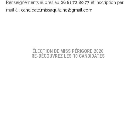
Renseignements auprès au
06 81 72 80 77
et inscription par
mail à :
candidate.missaquitaine@gmail.com
ÉLECTION DE MISS PÉRIGORD 2020
RE-DÉCOUVREZ LES 10 CANDIDATES