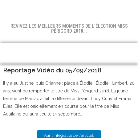
REVIVEZ LES MEILLEURS MOMENTS DE L'ÉLECTION MISS
PÉRIGORD 2018...
Reportage Vidéo du 05/09/2018
Il y a eu Justine, puis Orianne : place à Élodie ! Élodie Humbert, 20
ans, vient de remporter le titre de Miss Périgord 2018. La jeune
femme de Marsac a fait la différence devant Lucy Cuny et Emma
Elies. Elle est officiellement en course pour le titre de Miss
Aquitaine qui aura lieu le 14 septembre….
Voir l'intégralité de l'article