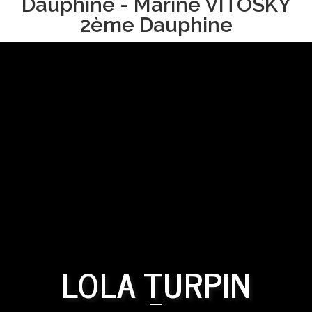
Dauphine - Marine VITOSKY
2ème Dauphine
LOLA TURPIN