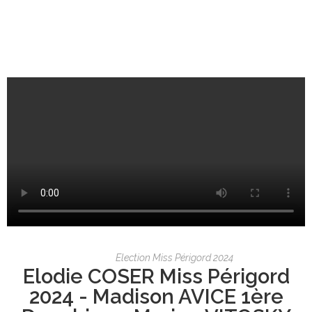
Election Miss Périgord 2024
Elodie COSER Miss Périgord
2024 - Madison AVICE 1ère