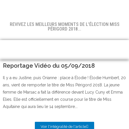
REVIVEZ LES MEILLEURS MOMENTS DE L'ÉLECTION MISS
PÉRIGORD 2018...
Reportage Vidéo du 05/09/2018
Il y a eu Justine, puis Orianne : place à Élodie ! Élodie Humbert, 20
ans, vient de remporter le titre de Miss Périgord 2018. La jeune
femme de Marsac a fait la différence devant Lucy Cuny et Emma
Elies. Elle est officiellement en course pour le titre de Miss
Aquitaine qui aura lieu le 14 septembre….
Voir l'intégralité de l'article