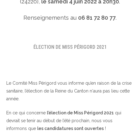
(24220),
le samedi 4 juin 2022 à 20h30
.
Renseignements au
06 81 72 80 77
.
ÉLECTION DE MISS PÉRIGORD 2021
Le Comité Miss Périgord vous informe qu’en raison de la crise
sanitaire, l’élection de la Reine du Canton n‘aura pas lieu cette
année.
En ce qui concerne
l’élection de Miss Périgord 2021
qui
devrait se tenir au début de l’été prochain, nous vous
informons que
les candidatures sont ouvertes
!