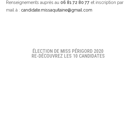
Renseignements auprès au
06 81 72 80 77
et inscription par
mail à :
candidate.missaquitaine@gmail.com
ÉLECTION DE MISS PÉRIGORD 2020
RE-DÉCOUVREZ LES 10 CANDIDATES