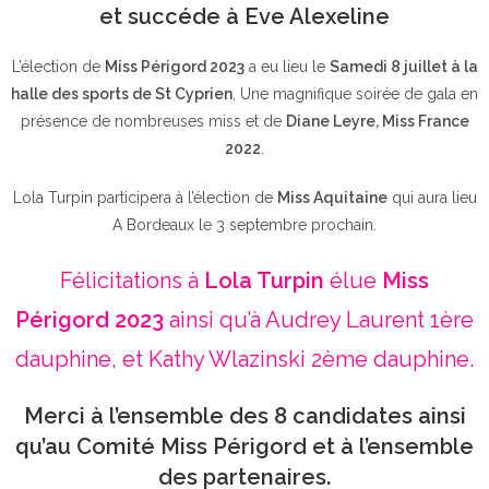
et succéde à Eve Alexeline
L’élection de
Miss Périgord 2023
a eu lieu le
Samedi 8 juillet à la
halle des sports de St Cyprien
, Une magnifique soirée de gala en
présence de nombreuses miss et de
Diane Leyre, Miss France
2022
.
Lola Turpin participera à l’élection de
Miss Aquitaine
qui aura lieu
A Bordeaux le 3 septembre prochain.
Félicitations à
Lola Turpin
élue
Miss
Périgord 2023
ainsi qu’à Audrey Laurent 1ère
dauphine, et Kathy Wlazinski 2ème dauphine.
Merci à l’ensemble des 8 candidates ainsi
qu’au Comité Miss Périgord et à l’ensemble
des partenaires.