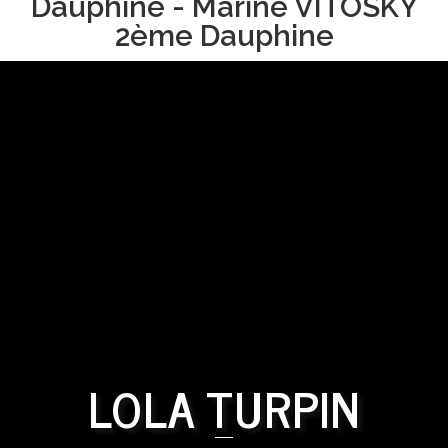
Dauphine - Marine VITOSKY
2ème Dauphine
LOLA TURPIN