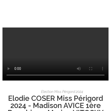
Election Miss Périgord 2024
Elodie COSER Miss Périgord
2024 - Madison AVICE 1ère