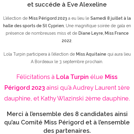
et succéde à Eve Alexeline
L’élection de
Miss Périgord 2023
a eu lieu le
Samedi 8 juillet à la
halle des sports de St Cyprien
, Une magnifique soirée de gala en
présence de nombreuses miss et de
Diane Leyre, Miss France
2022
.
Lola Turpin participera à l’élection de
Miss Aquitaine
qui aura lieu
A Bordeaux le 3 septembre prochain.
Félicitations à
Lola Turpin
élue
Miss
Périgord 2023
ainsi qu’à Audrey Laurent 1ère
dauphine, et Kathy Wlazinski 2ème dauphine.
Merci à l’ensemble des 8 candidates ainsi
qu’au Comité Miss Périgord et à l’ensemble
des partenaires.