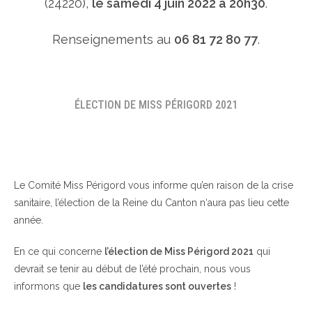
(24220),
le samedi 4 juin 2022 à 20h30
.
Renseignements au
06 81 72 80 77
.
ÉLECTION DE MISS PÉRIGORD 2021
Le Comité Miss Périgord vous informe qu’en raison de la crise
sanitaire, l’élection de la Reine du Canton n‘aura pas lieu cette
année.
En ce qui concerne
l’élection de Miss Périgord 2021
qui
devrait se tenir au début de l’été prochain, nous vous
informons que
les candidatures sont ouvertes
!