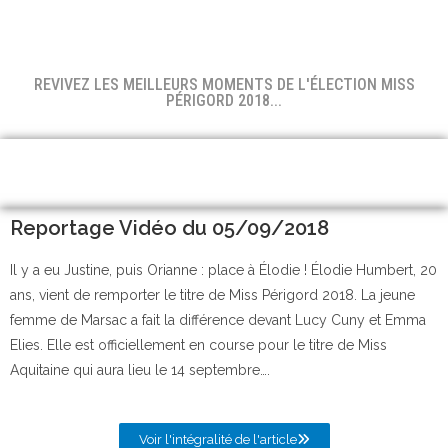
REVIVEZ LES MEILLEURS MOMENTS DE L'ÉLECTION MISS
PÉRIGORD 2018...
Reportage Vidéo du 05/09/2018
Il y a eu Justine, puis Orianne : place à Élodie ! Élodie Humbert, 20
ans, vient de remporter le titre de Miss Périgord 2018. La jeune
femme de Marsac a fait la différence devant Lucy Cuny et Emma
Elies. Elle est officiellement en course pour le titre de Miss
Aquitaine qui aura lieu le 14 septembre….
Voir l'intégralité de l'article