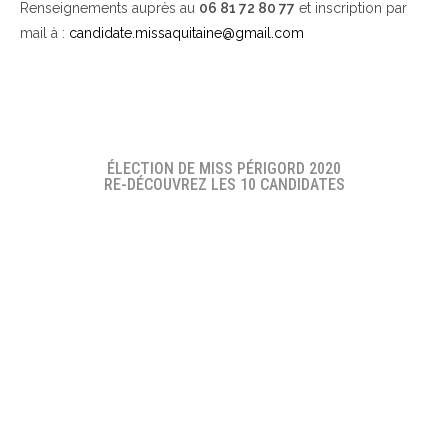
Renseignements auprès au
06 81 72 80 77
et inscription par
mail à :
candidate.missaquitaine@gmail.com
ÉLECTION DE MISS PÉRIGORD 2020
RE-DÉCOUVREZ LES 10 CANDIDATES