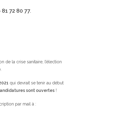
 81 72 80 77
.
de la crise sanitaire, l’élection
.
 2021
qui devrait se tenir au début
candidatures sont ouvertes
!
cription par mail à :