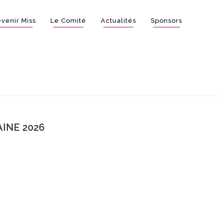
venir Miss
Le Comité
Actualités
Sponsors
INE 2026