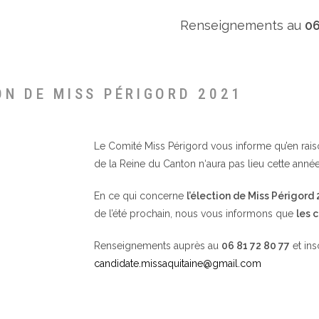
Renseignements au
06
ON DE MISS PÉRIGORD 2021
Le Comité Miss Périgord vous informe qu’en raison 
de la Reine du Canton n‘aura pas lieu cette année
En ce qui concerne
l’élection de Miss Périgord
de l’été prochain, nous vous informons que
les 
Renseignements auprès au
06 81 72 80 77
et ins
candidate.missaquitaine@gmail.com