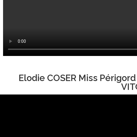
Elodie COSER Miss Périgord
VIT