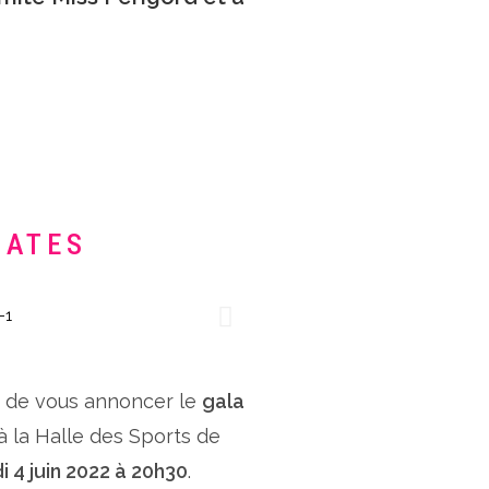
DATES
x de vous annoncer le
gala
 à la Halle des Sports de
i 4 juin 2022 à 20h30
.