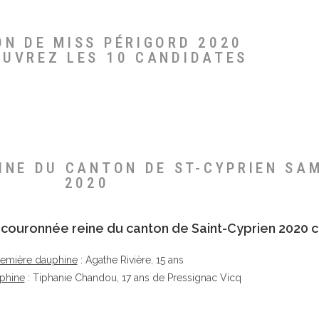
ON DE MISS PÉRIGORD 2020
OUVREZ LES 10 CANDIDATES
EINE DU CANTON DE ST-CYPRIEN SA
2020
té couronnée reine du canton de Saint-Cyprien 2020 c
remière dauphine
: Agathe Rivière, 15 ans
phine
: Tiphanie Chandou, 17 ans de Pressignac Vicq