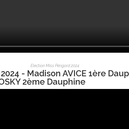
Election Miss Périgord 2024
 2024 - Madison AVICE 1ère Daup
OSKY 2ème Dauphine