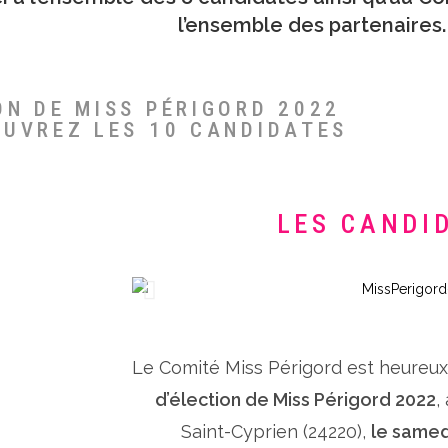
l’ensemble des partenaires.
ON DE MISS PÉRIGORD 2022
OUVREZ LES 10 CANDIDATES
LES CANDI
Le Comité Miss Périgord est heureu
d’élection de Miss Périgord 2022
,
Saint-Cyprien (24220),
le samed