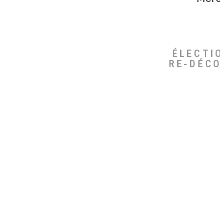
ÉLECTI
RE-DÉC