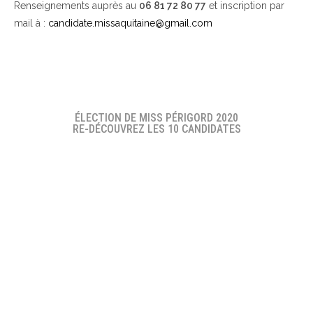
Renseignements auprès au
06 81 72 80 77
et inscription par
mail à :
candidate.missaquitaine@gmail.com
ÉLECTION DE MISS PÉRIGORD 2020
RE-DÉCOUVREZ LES 10 CANDIDATES