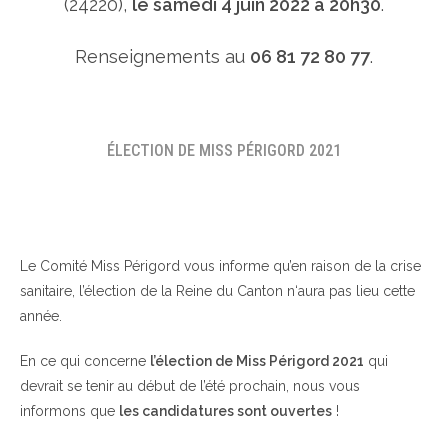
(24220),
le samedi 4 juin 2022 à 20h30
.
Renseignements au
06 81 72 80 77
.
ÉLECTION DE MISS PÉRIGORD 2021
Le Comité Miss Périgord vous informe qu’en raison de la crise
sanitaire, l’élection de la Reine du Canton n‘aura pas lieu cette
année.
En ce qui concerne
l’élection de Miss Périgord 2021
qui
devrait se tenir au début de l’été prochain, nous vous
informons que
les candidatures sont ouvertes
!