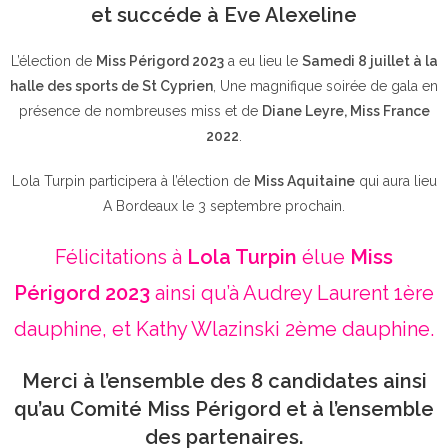
et succéde à Eve Alexeline
L’élection de
Miss Périgord 2023
a eu lieu le
Samedi 8 juillet à la
halle des sports de St Cyprien
, Une magnifique soirée de gala en
présence de nombreuses miss et de
Diane Leyre, Miss France
2022
.
Lola Turpin participera à l’élection de
Miss Aquitaine
qui aura lieu
A Bordeaux le 3 septembre prochain.
Félicitations à
Lola Turpin
élue
Miss
Périgord 2023
ainsi qu’à Audrey Laurent 1ère
dauphine, et Kathy Wlazinski 2ème dauphine.
Merci à l’ensemble des 8 candidates ainsi
qu’au Comité Miss Périgord et à l’ensemble
des partenaires.