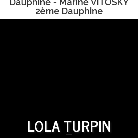
Dauphine - Marine VITOSKY
2ème Dauphine
LOLA TURPIN