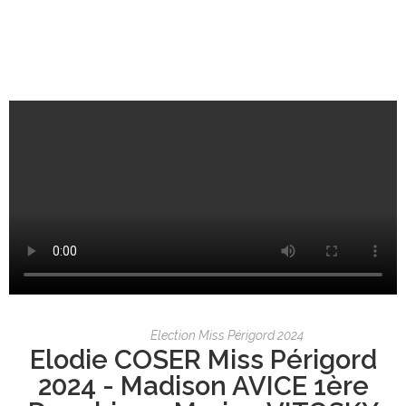
Election Miss Périgord 2024
Elodie COSER Miss Périgord
2024 - Madison AVICE 1ère