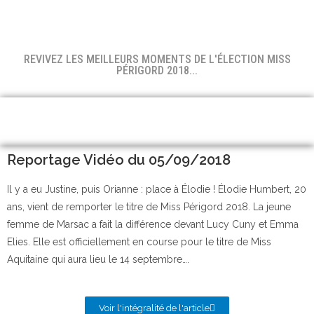
REVIVEZ LES MEILLEURS MOMENTS DE L'ÉLECTION MISS
PÉRIGORD 2018...
Reportage Vidéo du 05/09/2018
Il y a eu Justine, puis Orianne : place à Élodie ! Élodie Humbert, 20
ans, vient de remporter le titre de Miss Périgord 2018. La jeune
femme de Marsac a fait la différence devant Lucy Cuny et Emma
Elies. Elle est officiellement en course pour le titre de Miss
Aquitaine qui aura lieu le 14 septembre….
Voir l'intégralité de l'article