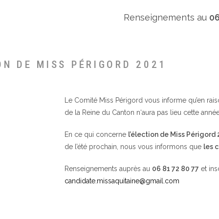
Renseignements au
06
ON DE MISS PÉRIGORD 2021
Le Comité Miss Périgord vous informe qu’en raison 
de la Reine du Canton n‘aura pas lieu cette année
En ce qui concerne
l’élection de Miss Périgord
de l’été prochain, nous vous informons que
les 
Renseignements auprès au
06 81 72 80 77
et ins
candidate.missaquitaine@gmail.com