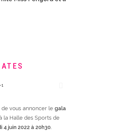
DATES
x de vous annoncer le
gala
 à la Halle des Sports de
i 4 juin 2022 à 20h30
.