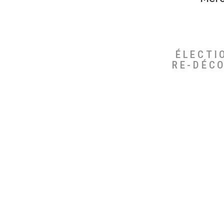
ÉLECTI
RE-DÉC