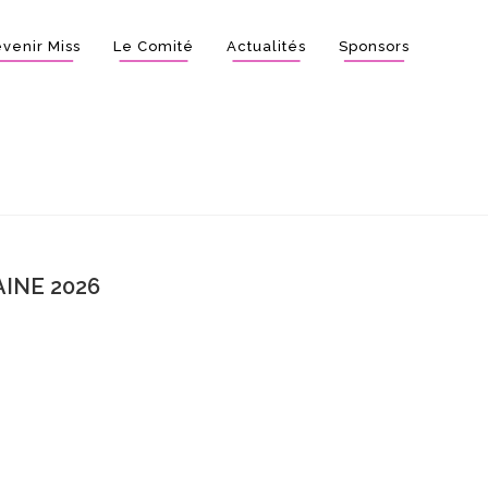
venir Miss
Le Comité
Actualités
Sponsors
INE 2026