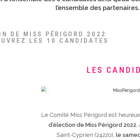
l’ensemble des partenaires.
ON DE MISS PÉRIGORD 2022
OUVREZ LES 10 CANDIDATES
LES CANDI
Le Comité Miss Périgord est heureu
d’élection de Miss Périgord 2022
,
Saint-Cyprien (24220),
le samed