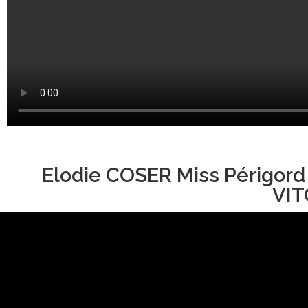
Elodie COSER Miss Périgord
VIT