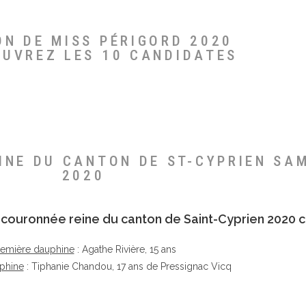
ON DE MISS PÉRIGORD 2020
OUVREZ LES 10 CANDIDATES
EINE DU CANTON DE ST-CYPRIEN SA
2020
té couronnée reine du canton de Saint-Cyprien 2020 c
remière dauphine
: Agathe Rivière, 15 ans
phine
: Tiphanie Chandou, 17 ans de Pressignac Vicq