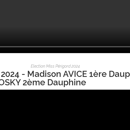
Election Miss Périgord 2024
 2024 - Madison AVICE 1ère Daup
OSKY 2ème Dauphine