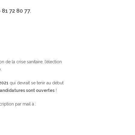
 81 72 80 77
.
de la crise sanitaire, l’élection
.
 2021
qui devrait se tenir au début
candidatures sont ouvertes
!
cription par mail à :