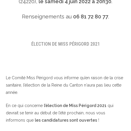
(24220),
le samedi 4 juin 2022 à 20h30
.
Renseignements au
06 81 72 80 77
.
ÉLECTION DE MISS PÉRIGORD 2021
Le Comité Miss Périgord vous informe qu’en raison de la crise
sanitaire, l’élection de la Reine du Canton n‘aura pas lieu cette
année.
En ce qui concerne
l’élection de Miss Périgord 2021
qui
devrait se tenir au début de l’été prochain, nous vous
informons que
les candidatures sont ouvertes
!