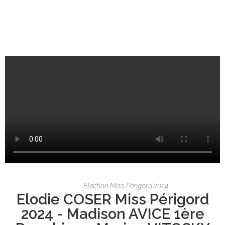
Election Miss Périgord 2024
Elodie COSER Miss Périgord
2024 - Madison AVICE 1ère