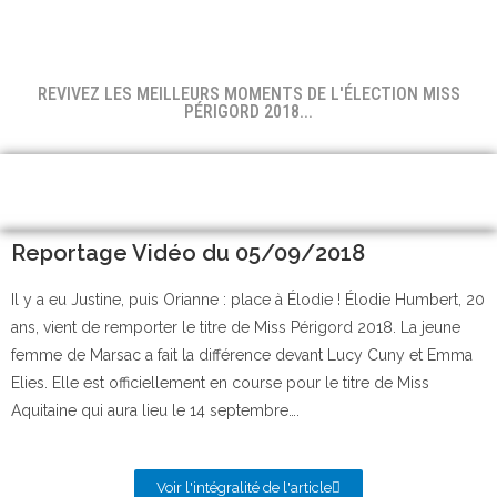
REVIVEZ LES MEILLEURS MOMENTS DE L'ÉLECTION MISS
PÉRIGORD 2018...
Reportage Vidéo du 05/09/2018
Il y a eu Justine, puis Orianne : place à Élodie ! Élodie Humbert, 20
ans, vient de remporter le titre de Miss Périgord 2018. La jeune
femme de Marsac a fait la différence devant Lucy Cuny et Emma
Elies. Elle est officiellement en course pour le titre de Miss
Aquitaine qui aura lieu le 14 septembre….
Voir l'intégralité de l'article