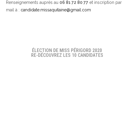
Renseignements auprès au
06 81 72 80 77
et inscription par
mail à :
candidate.missaquitaine@gmail.com
ÉLECTION DE MISS PÉRIGORD 2020
RE-DÉCOUVREZ LES 10 CANDIDATES