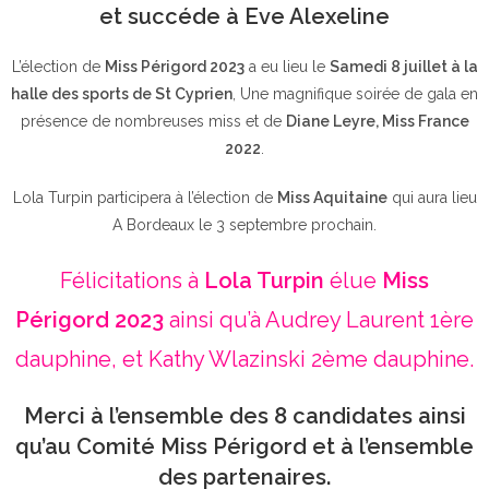
et succéde à Eve Alexeline
L’élection de
Miss Périgord 2023
a eu lieu le
Samedi 8 juillet à la
halle des sports de St Cyprien
, Une magnifique soirée de gala en
présence de nombreuses miss et de
Diane Leyre, Miss France
2022
.
Lola Turpin participera à l’élection de
Miss Aquitaine
qui aura lieu
A Bordeaux le 3 septembre prochain.
Félicitations à
Lola Turpin
élue
Miss
Périgord 2023
ainsi qu’à Audrey Laurent 1ère
dauphine, et Kathy Wlazinski 2ème dauphine.
Merci à l’ensemble des 8 candidates ainsi
qu’au Comité Miss Périgord et à l’ensemble
des partenaires.