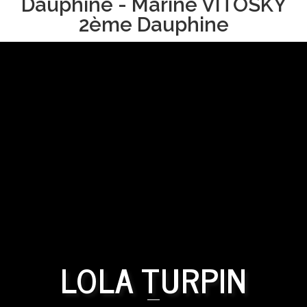
Dauphine - Marine VITOSKY
2ème Dauphine
LOLA TURPIN