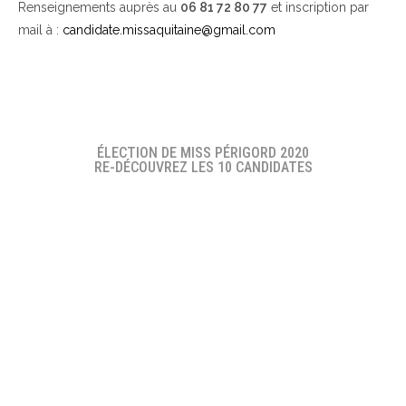
Renseignements auprès au
06 81 72 80 77
et inscription par
mail à :
candidate.missaquitaine@gmail.com
ÉLECTION DE MISS PÉRIGORD 2020
RE-DÉCOUVREZ LES 10 CANDIDATES