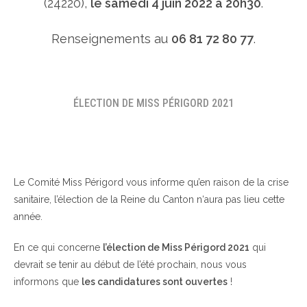
(24220),
le samedi 4 juin 2022 à 20h30
.
Renseignements au
06 81 72 80 77
.
ÉLECTION DE MISS PÉRIGORD 2021
Le Comité Miss Périgord vous informe qu’en raison de la crise
sanitaire, l’élection de la Reine du Canton n‘aura pas lieu cette
année.
En ce qui concerne
l’élection de Miss Périgord 2021
qui
devrait se tenir au début de l’été prochain, nous vous
informons que
les candidatures sont ouvertes
!