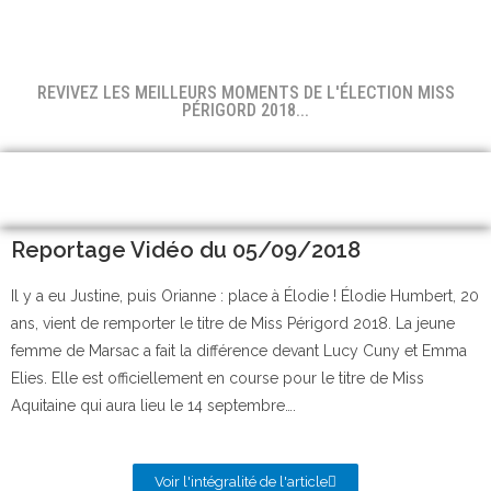
REVIVEZ LES MEILLEURS MOMENTS DE L'ÉLECTION MISS
PÉRIGORD 2018...
Reportage Vidéo du 05/09/2018
Il y a eu Justine, puis Orianne : place à Élodie ! Élodie Humbert, 20
ans, vient de remporter le titre de Miss Périgord 2018. La jeune
femme de Marsac a fait la différence devant Lucy Cuny et Emma
Elies. Elle est officiellement en course pour le titre de Miss
Aquitaine qui aura lieu le 14 septembre….
Voir l'intégralité de l'article