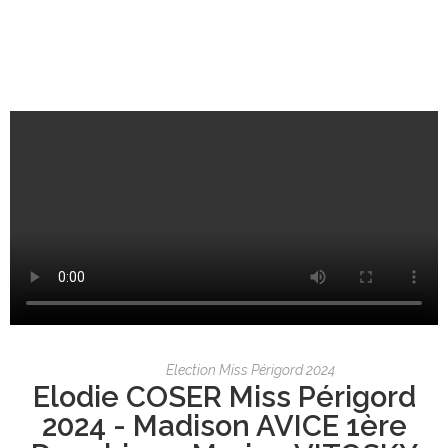
Election Miss Périgord 2024
Elodie COSER Miss Périgord
2024 - Madison AVICE 1ère