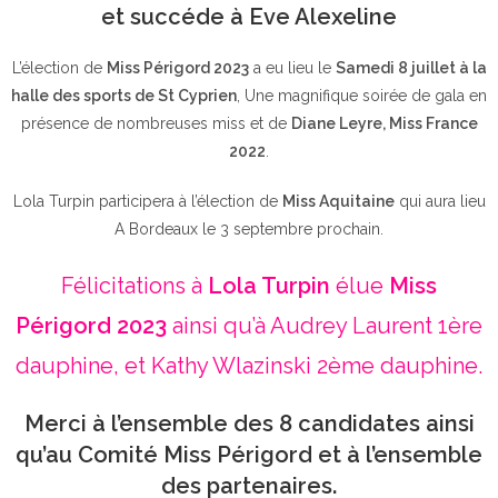
et succéde à Eve Alexeline
L’élection de
Miss Périgord 2023
a eu lieu le
Samedi 8 juillet à la
halle des sports de St Cyprien
, Une magnifique soirée de gala en
présence de nombreuses miss et de
Diane Leyre, Miss France
2022
.
Lola Turpin participera à l’élection de
Miss Aquitaine
qui aura lieu
A Bordeaux le 3 septembre prochain.
Félicitations à
Lola Turpin
élue
Miss
Périgord 2023
ainsi qu’à Audrey Laurent 1ère
dauphine, et Kathy Wlazinski 2ème dauphine.
Merci à l’ensemble des 8 candidates ainsi
qu’au Comité Miss Périgord et à l’ensemble
des partenaires.