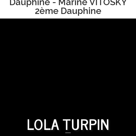
Dauphine - Marine VITOSKY
2ème Dauphine
LOLA TURPIN