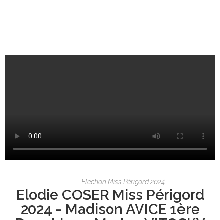
Election Miss Périgord 2024
Elodie COSER Miss Périgord
2024 - Madison AVICE 1ère