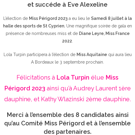
et succéde à Eve Alexeline
L’élection de
Miss Périgord 2023
a eu lieu le
Samedi 8 juillet à la
halle des sports de St Cyprien
, Une magnifique soirée de gala en
présence de nombreuses miss et de
Diane Leyre, Miss France
2022
.
Lola Turpin participera à l’élection de
Miss Aquitaine
qui aura lieu
A Bordeaux le 3 septembre prochain.
Félicitations à
Lola Turpin
élue
Miss
Périgord 2023
ainsi qu’à Audrey Laurent 1ère
dauphine, et Kathy Wlazinski 2ème dauphine.
Merci à l’ensemble des 8 candidates ainsi
qu’au Comité Miss Périgord et à l’ensemble
des partenaires.