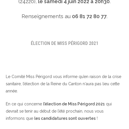
(24220),
le samedi 4 juin 2022 à 20h30
.
Renseignements au
06 81 72 80 77
.
ÉLECTION DE MISS PÉRIGORD 2021
Le Comité Miss Périgord vous informe qu’en raison de la crise
sanitaire, l’élection de la Reine du Canton n‘aura pas lieu cette
année.
En ce qui concerne
l’élection de Miss Périgord 2021
qui
devrait se tenir au début de l’été prochain, nous vous
informons que
les candidatures sont ouvertes
!