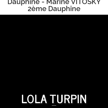
Dauphine - Marine VITOSKY
2ème Dauphine
LOLA TURPIN