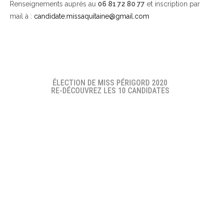
Renseignements auprès au
06 81 72 80 77
et inscription par
mail à :
candidate.missaquitaine@gmail.com
ÉLECTION DE MISS PÉRIGORD 2020
RE-DÉCOUVREZ LES 10 CANDIDATES