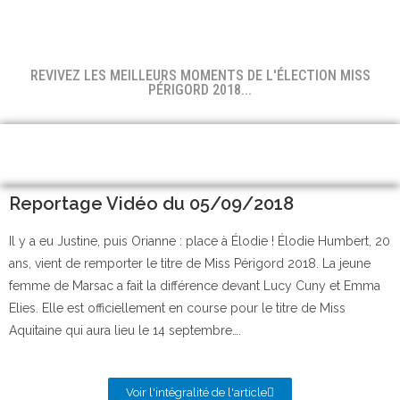
REVIVEZ LES MEILLEURS MOMENTS DE L'ÉLECTION MISS
PÉRIGORD 2018...
Reportage Vidéo du 05/09/2018
Il y a eu Justine, puis Orianne : place à Élodie ! Élodie Humbert, 20
ans, vient de remporter le titre de Miss Périgord 2018. La jeune
femme de Marsac a fait la différence devant Lucy Cuny et Emma
Elies. Elle est officiellement en course pour le titre de Miss
Aquitaine qui aura lieu le 14 septembre….
Voir l'intégralité de l'article