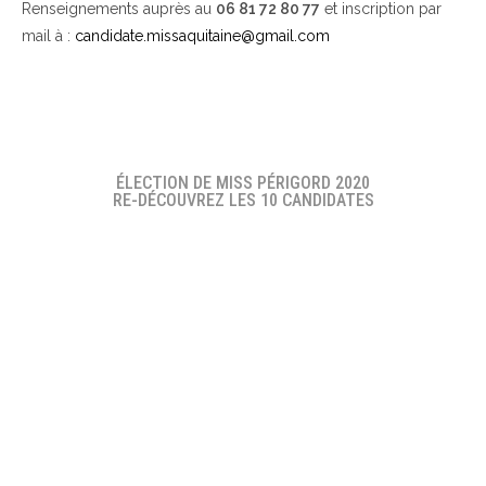
Renseignements auprès au
06 81 72 80 77
et inscription par
mail à :
candidate.missaquitaine@gmail.com
ÉLECTION DE MISS PÉRIGORD 2020
RE-DÉCOUVREZ LES 10 CANDIDATES