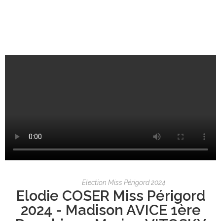
Election Miss Périgord 2024
Elodie COSER Miss Périgord
2024 - Madison AVICE 1ère