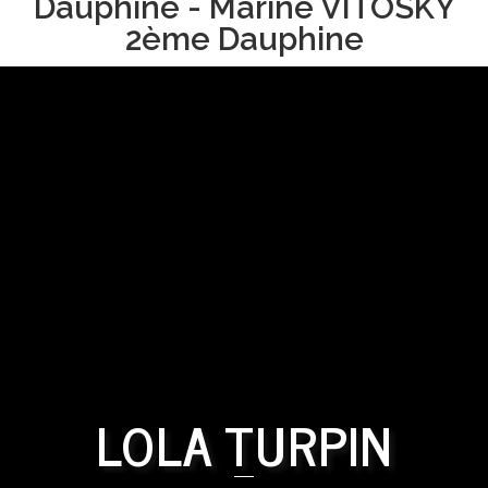
Dauphine - Marine VITOSKY
2ème Dauphine
LOLA TURPIN