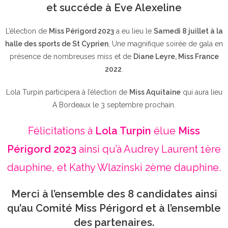
et succéde à Eve Alexeline
L’élection de
Miss Périgord 2023
a eu lieu le
Samedi 8 juillet à la
halle des sports de St Cyprien
, Une magnifique soirée de gala en
présence de nombreuses miss et de
Diane Leyre, Miss France
2022
.
Lola Turpin participera à l’élection de
Miss Aquitaine
qui aura lieu
A Bordeaux le 3 septembre prochain.
Félicitations à
Lola Turpin
élue
Miss
Périgord 2023
ainsi qu’à Audrey Laurent 1ère
dauphine, et Kathy Wlazinski 2ème dauphine.
Merci à l’ensemble des 8 candidates ainsi
qu’au Comité Miss Périgord et à l’ensemble
des partenaires.