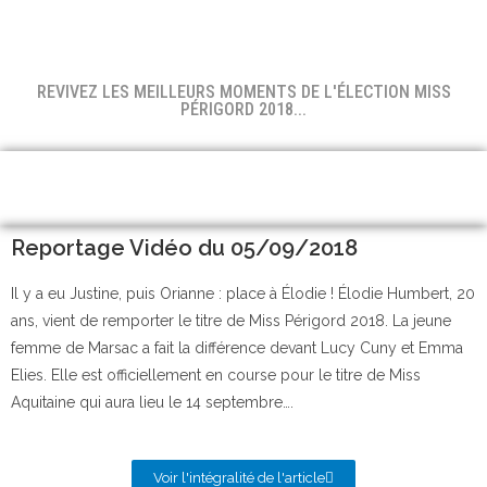
REVIVEZ LES MEILLEURS MOMENTS DE L'ÉLECTION MISS
PÉRIGORD 2018...
Reportage Vidéo du 05/09/2018
Il y a eu Justine, puis Orianne : place à Élodie ! Élodie Humbert, 20
ans, vient de remporter le titre de Miss Périgord 2018. La jeune
femme de Marsac a fait la différence devant Lucy Cuny et Emma
Elies. Elle est officiellement en course pour le titre de Miss
Aquitaine qui aura lieu le 14 septembre….
Voir l'intégralité de l'article