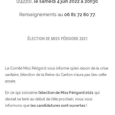
(24220),
le samedi 4 juin 2022 à 20h30
.
Renseignements au
06 81 72 80 77
.
ÉLECTION DE MISS PÉRIGORD 2021
Le Comité Miss Périgord vous informe qu’en raison de la crise
sanitaire, l’élection de la Reine du Canton n‘aura pas lieu cette
année.
En ce qui concerne
l’élection de Miss Périgord 2021
qui
devrait se tenir au début de l’été prochain, nous vous
informons que
les candidatures sont ouvertes
!