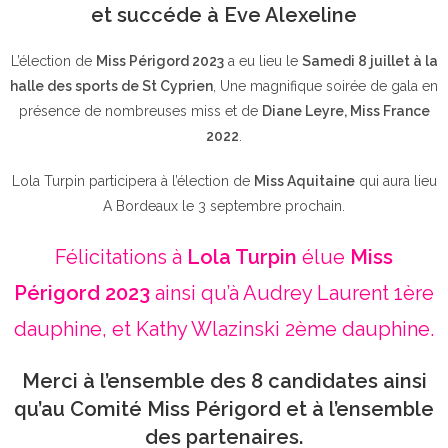
et succéde à Eve Alexeline
L’élection de
Miss Périgord 2023
a eu lieu le
Samedi 8 juillet à la
halle des sports de St Cyprien
, Une magnifique soirée de gala en
présence de nombreuses miss et de
Diane Leyre, Miss France
2022
.
Lola Turpin participera à l’élection de
Miss Aquitaine
qui aura lieu
A Bordeaux le 3 septembre prochain.
Félicitations à
Lola Turpin
élue
Miss
Périgord 2023
ainsi qu’à Audrey Laurent 1ère
dauphine, et Kathy Wlazinski 2ème dauphine.
Merci à l’ensemble des 8 candidates ainsi
qu’au Comité Miss Périgord et à l’ensemble
des partenaires.