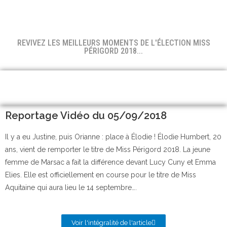
REVIVEZ LES MEILLEURS MOMENTS DE L'ÉLECTION MISS
PÉRIGORD 2018...
Reportage Vidéo du 05/09/2018
Il y a eu Justine, puis Orianne : place à Élodie ! Élodie Humbert, 20
ans, vient de remporter le titre de Miss Périgord 2018. La jeune
femme de Marsac a fait la différence devant Lucy Cuny et Emma
Elies. Elle est officiellement en course pour le titre de Miss
Aquitaine qui aura lieu le 14 septembre….
Voir l'intégralité de l'article