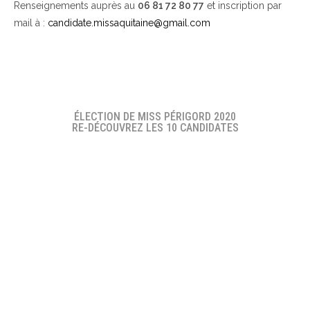
Renseignements auprès au
06 81 72 80 77
et inscription par
mail à :
candidate.missaquitaine@gmail.com
ÉLECTION DE MISS PÉRIGORD 2020
RE-DÉCOUVREZ LES 10 CANDIDATES