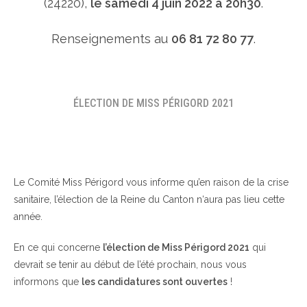
(24220),
le samedi 4 juin 2022 à 20h30
.
Renseignements au
06 81 72 80 77
.
ÉLECTION DE MISS PÉRIGORD 2021
Le Comité Miss Périgord vous informe qu’en raison de la crise
sanitaire, l’élection de la Reine du Canton n‘aura pas lieu cette
année.
En ce qui concerne
l’élection de Miss Périgord 2021
qui
devrait se tenir au début de l’été prochain, nous vous
informons que
les candidatures sont ouvertes
!