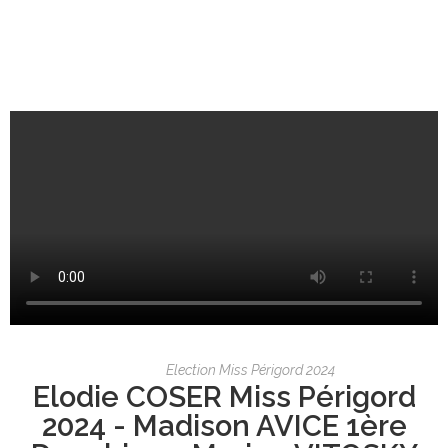
Election Miss Périgord 2024
Elodie COSER Miss Périgord
2024 - Madison AVICE 1ère