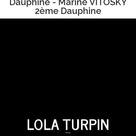
Dauphine - Marine VITOSKY
2ème Dauphine
LOLA TURPIN