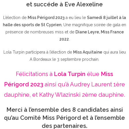
et succéde à Eve Alexeline
L’élection de
Miss Périgord 2023
a eu lieu le
Samedi 8 juillet à la
halle des sports de St Cyprien
, Une magnifique soirée de gala en
présence de nombreuses miss et de
Diane Leyre, Miss France
2022
.
Lola Turpin participera à l’élection de
Miss Aquitaine
qui aura lieu
A Bordeaux le 3 septembre prochain.
Félicitations à
Lola Turpin
élue
Miss
Périgord 2023
ainsi qu’à Audrey Laurent 1ère
dauphine, et Kathy Wlazinski 2ème dauphine.
Merci à l’ensemble des 8 candidates ainsi
qu’au Comité Miss Périgord et à l’ensemble
des partenaires.