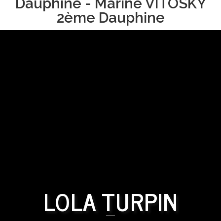
Dauphine - Marine VITOSKY
2ème Dauphine
LOLA TURPIN