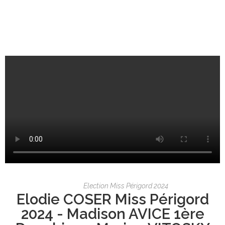
Election Miss Périgord 2024
Elodie COSER Miss Périgord
2024 - Madison AVICE 1ère