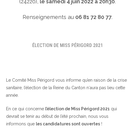
(24220),
le samedi 4 juin 2022 à 20h30
.
Renseignements au
06 81 72 80 77
.
ÉLECTION DE MISS PÉRIGORD 2021
Le Comité Miss Périgord vous informe qu’en raison de la crise
sanitaire, l’élection de la Reine du Canton n‘aura pas lieu cette
année.
En ce qui concerne
l’élection de Miss Périgord 2021
qui
devrait se tenir au début de l’été prochain, nous vous
informons que
les candidatures sont ouvertes
!