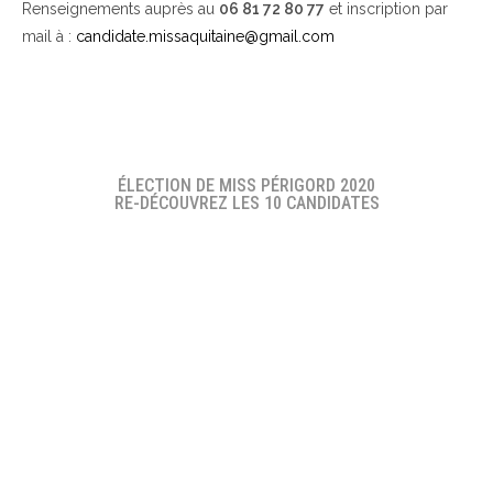
Renseignements auprès au
06 81 72 80 77
et inscription par
mail à :
candidate.missaquitaine@gmail.com
ÉLECTION DE MISS PÉRIGORD 2020
RE-DÉCOUVREZ LES 10 CANDIDATES