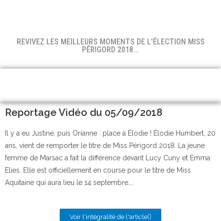
REVIVEZ LES MEILLEURS MOMENTS DE L'ÉLECTION MISS
PÉRIGORD 2018...
Reportage Vidéo du 05/09/2018
Il y a eu Justine, puis Orianne : place à Élodie ! Élodie Humbert, 20
ans, vient de remporter le titre de Miss Périgord 2018. La jeune
femme de Marsac a fait la différence devant Lucy Cuny et Emma
Elies. Elle est officiellement en course pour le titre de Miss
Aquitaine qui aura lieu le 14 septembre….
Voir l'intégralité de l'article