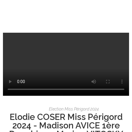
Election Miss Périgord 2024
Elodie COSER Miss Périgord
2024 - Madison AVICE 1ère