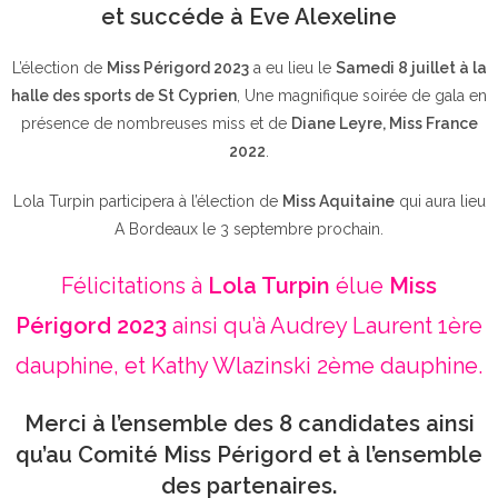
et succéde à Eve Alexeline
L’élection de
Miss Périgord 2023
a eu lieu le
Samedi 8 juillet à la
halle des sports de St Cyprien
, Une magnifique soirée de gala en
présence de nombreuses miss et de
Diane Leyre, Miss France
2022
.
Lola Turpin participera à l’élection de
Miss Aquitaine
qui aura lieu
A Bordeaux le 3 septembre prochain.
Félicitations à
Lola Turpin
élue
Miss
Périgord 2023
ainsi qu’à Audrey Laurent 1ère
dauphine, et Kathy Wlazinski 2ème dauphine.
Merci à l’ensemble des 8 candidates ainsi
qu’au Comité Miss Périgord et à l’ensemble
des partenaires.