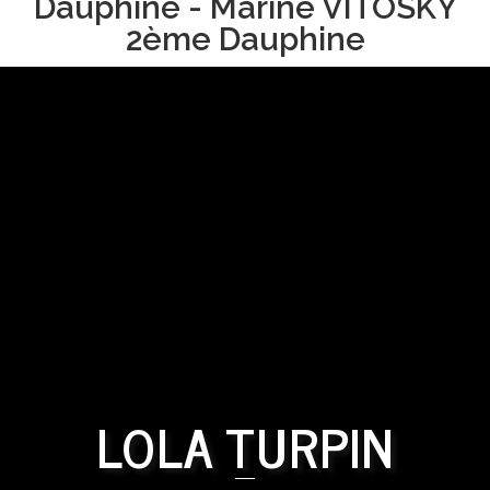
Dauphine - Marine VITOSKY
2ème Dauphine
LOLA TURPIN