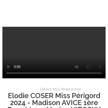
Election Miss Périgord 2024
Elodie COSER Miss Périgord
2024 - Madison AVICE 1ère