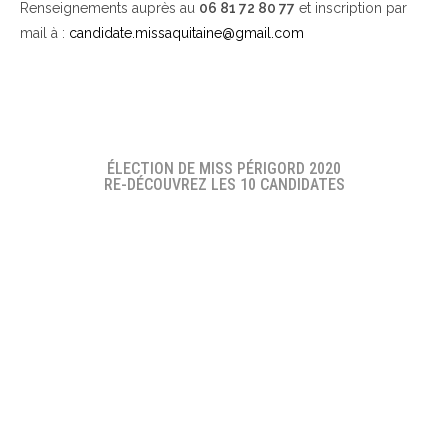
Renseignements auprès au
06 81 72 80 77
et inscription par
mail à :
candidate.missaquitaine@gmail.com
ÉLECTION DE MISS PÉRIGORD 2020
RE-DÉCOUVREZ LES 10 CANDIDATES