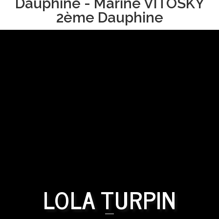
Dauphine - Marine VITOSKY
2ème Dauphine
LOLA TURPIN