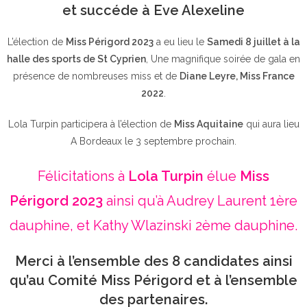
et succéde à Eve Alexeline
L’élection de
Miss Périgord 2023
a eu lieu le
Samedi 8 juillet à la
halle des sports de St Cyprien
, Une magnifique soirée de gala en
présence de nombreuses miss et de
Diane Leyre, Miss France
2022
.
Lola Turpin participera à l’élection de
Miss Aquitaine
qui aura lieu
A Bordeaux le 3 septembre prochain.
Félicitations à
Lola Turpin
élue
Miss
Périgord 2023
ainsi qu’à Audrey Laurent 1ère
dauphine, et Kathy Wlazinski 2ème dauphine.
Merci à l’ensemble des 8 candidates ainsi
qu’au Comité Miss Périgord et à l’ensemble
des partenaires.