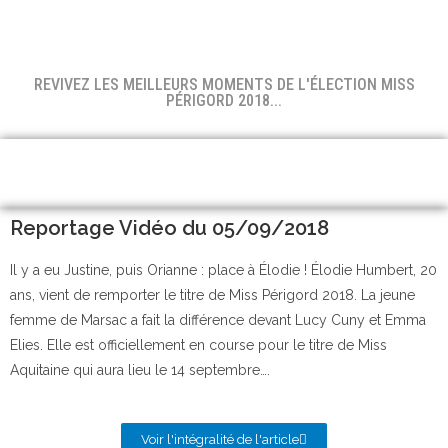
REVIVEZ LES MEILLEURS MOMENTS DE L'ÉLECTION MISS
PÉRIGORD 2018...
Reportage Vidéo du 05/09/2018
Il y a eu Justine, puis Orianne : place à Élodie ! Élodie Humbert, 20
ans, vient de remporter le titre de Miss Périgord 2018. La jeune
femme de Marsac a fait la différence devant Lucy Cuny et Emma
Elies. Elle est officiellement en course pour le titre de Miss
Aquitaine qui aura lieu le 14 septembre….
Voir l'intégralité de l'article