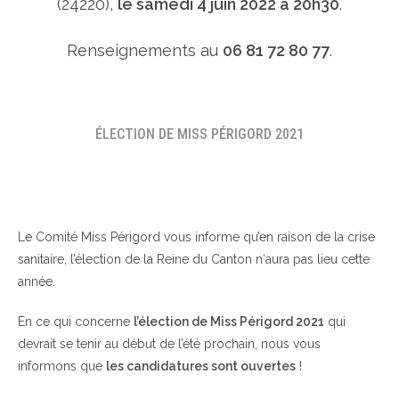
(24220),
le samedi 4 juin 2022 à 20h30
.
Renseignements au
06 81 72 80 77
.
ÉLECTION DE MISS PÉRIGORD 2021
Le Comité Miss Périgord vous informe qu’en raison de la crise
sanitaire, l’élection de la Reine du Canton n‘aura pas lieu cette
année.
En ce qui concerne
l’élection de Miss Périgord 2021
qui
devrait se tenir au début de l’été prochain, nous vous
informons que
les candidatures sont ouvertes
!