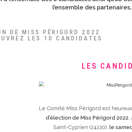
l’ensemble des partenaires.
ON DE MISS PÉRIGORD 2022
OUVREZ LES 10 CANDIDATES
LES CANDI
Le Comité Miss Périgord est heureu
d’élection de Miss Périgord 2022
,
Saint-Cyprien (24220),
le samed