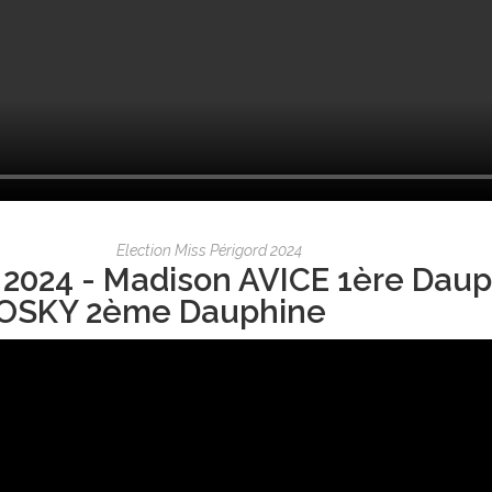
Election Miss Périgord 2024
 2024 - Madison AVICE 1ère Daup
OSKY 2ème Dauphine