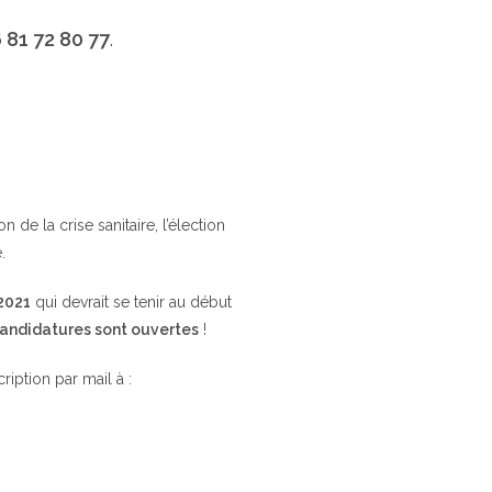
 81 72 80 77
.
de la crise sanitaire, l’élection
.
 2021
qui devrait se tenir au début
candidatures sont ouvertes
!
cription par mail à :