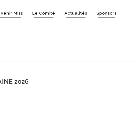
venir Miss
Le Comité
Actualités
Sponsors
INE 2026