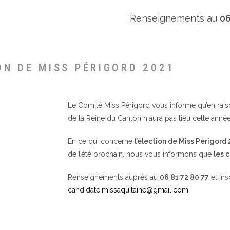
Renseignements au
06
ON DE MISS PÉRIGORD 2021
Le Comité Miss Périgord vous informe qu’en raison 
de la Reine du Canton n‘aura pas lieu cette année
En ce qui concerne
l’élection de Miss Périgord
de l’été prochain, nous vous informons que
les 
Renseignements auprès au
06 81 72 80 77
et ins
candidate.missaquitaine@gmail.com