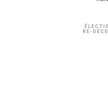
ÉLECTI
RE-DÉC