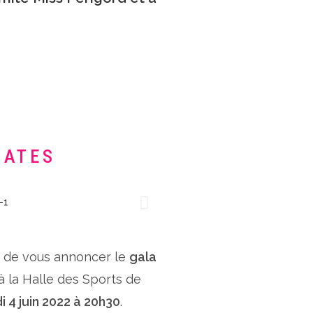
DATES
x de vous annoncer le
gala
 à la Halle des Sports de
i 4 juin 2022 à 20h30
.