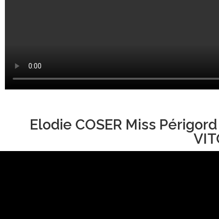
Elodie COSER Miss Périgord
VIT