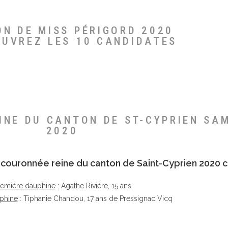
ON DE MISS PÉRIGORD 2020
OUVREZ LES 10 CANDIDATES
EINE DU CANTON DE ST-CYPRIEN SA
2020
té couronnée reine du canton de Saint-Cyprien 2020 c
remière dauphine
: Agathe Rivière, 15 ans
phine
: Tiphanie Chandou, 17 ans de Pressignac Vicq