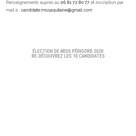
Renseignements auprès au
06 81 72 80 77
et inscription par
mail à :
candidate.missaquitaine@gmail.com
ÉLECTION DE MISS PÉRIGORD 2020
RE-DÉCOUVREZ LES 10 CANDIDATES