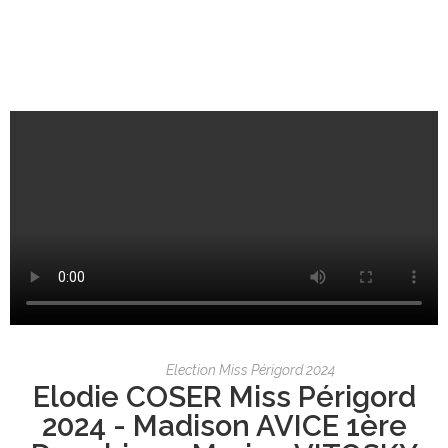
Election Miss Périgord 2024
Elodie COSER Miss Périgord
2024 - Madison AVICE 1ère