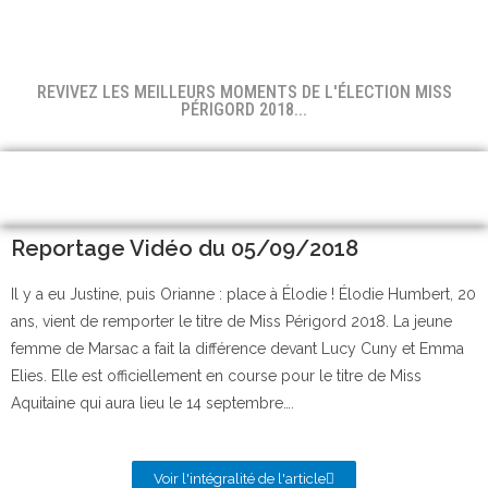
REVIVEZ LES MEILLEURS MOMENTS DE L'ÉLECTION MISS
PÉRIGORD 2018...
Reportage Vidéo du 05/09/2018
Il y a eu Justine, puis Orianne : place à Élodie ! Élodie Humbert, 20
ans, vient de remporter le titre de Miss Périgord 2018. La jeune
femme de Marsac a fait la différence devant Lucy Cuny et Emma
Elies. Elle est officiellement en course pour le titre de Miss
Aquitaine qui aura lieu le 14 septembre….
Voir l'intégralité de l'article