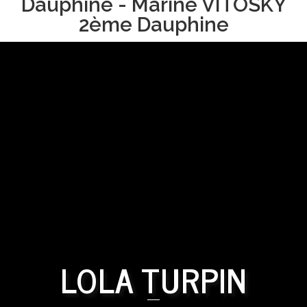
Dauphine - Marine VITOSKY
2ème Dauphine
LOLA TURPIN