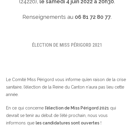
(24220),
le samedi 4 juin 2022 à 20h30
.
Renseignements au
06 81 72 80 77
.
ÉLECTION DE MISS PÉRIGORD 2021
Le Comité Miss Périgord vous informe qu’en raison de la crise
sanitaire, l’élection de la Reine du Canton n‘aura pas lieu cette
année.
En ce qui concerne
l’élection de Miss Périgord 2021
qui
devrait se tenir au début de l’été prochain, nous vous
informons que
les candidatures sont ouvertes
!