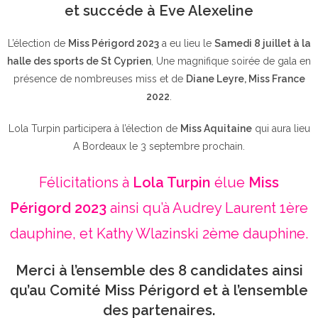
et succéde à Eve Alexeline
L’élection de
Miss Périgord 2023
a eu lieu le
Samedi 8 juillet à la
halle des sports de St Cyprien
, Une magnifique soirée de gala en
présence de nombreuses miss et de
Diane Leyre, Miss France
2022
.
Lola Turpin participera à l’élection de
Miss Aquitaine
qui aura lieu
A Bordeaux le 3 septembre prochain.
Félicitations à
Lola Turpin
élue
Miss
Périgord 2023
ainsi qu’à Audrey Laurent 1ère
dauphine, et Kathy Wlazinski 2ème dauphine.
Merci à l’ensemble des 8 candidates ainsi
qu’au Comité Miss Périgord et à l’ensemble
des partenaires.