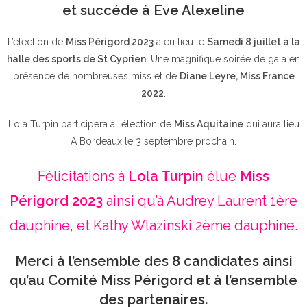
et succéde à Eve Alexeline
L’élection de
Miss Périgord 2023
a eu lieu le
Samedi 8 juillet à la
halle des sports de St Cyprien
, Une magnifique soirée de gala en
présence de nombreuses miss et de
Diane Leyre, Miss France
2022
.
Lola Turpin participera à l’élection de
Miss Aquitaine
qui aura lieu
A Bordeaux le 3 septembre prochain.
Félicitations à
Lola Turpin
élue
Miss
Périgord 2023
ainsi qu’à Audrey Laurent 1ère
dauphine, et Kathy Wlazinski 2ème dauphine.
Merci à l’ensemble des 8 candidates ainsi
qu’au Comité Miss Périgord et à l’ensemble
des partenaires.