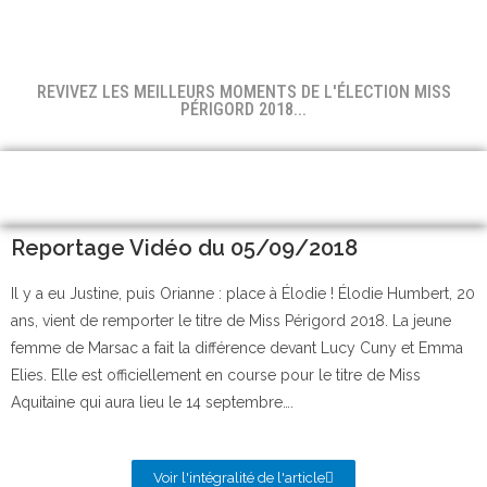
REVIVEZ LES MEILLEURS MOMENTS DE L'ÉLECTION MISS
PÉRIGORD 2018...
Reportage Vidéo du 05/09/2018
Il y a eu Justine, puis Orianne : place à Élodie ! Élodie Humbert, 20
ans, vient de remporter le titre de Miss Périgord 2018. La jeune
femme de Marsac a fait la différence devant Lucy Cuny et Emma
Elies. Elle est officiellement en course pour le titre de Miss
Aquitaine qui aura lieu le 14 septembre….
Voir l'intégralité de l'article