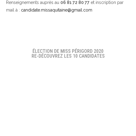
Renseignements auprès au
06 81 72 80 77
et inscription par
mail à :
candidate.missaquitaine@gmail.com
ÉLECTION DE MISS PÉRIGORD 2020
RE-DÉCOUVREZ LES 10 CANDIDATES