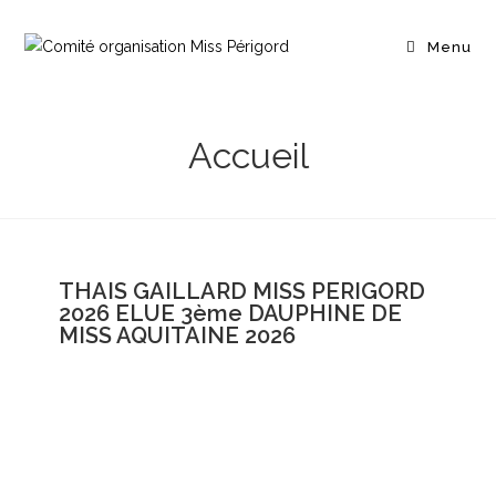
Menu
Accueil
THAIS GAILLARD MISS PERIGORD
2026 ELUE 3ème DAUPHINE DE
MISS AQUITAINE 2026