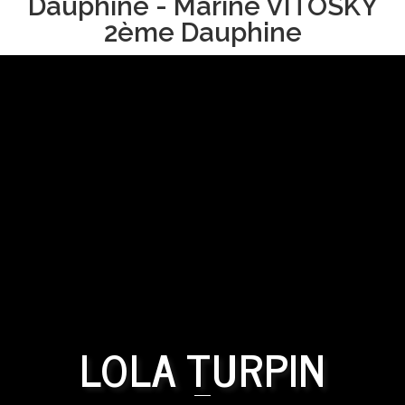
Dauphine - Marine VITOSKY
2ème Dauphine
LOLA TURPIN