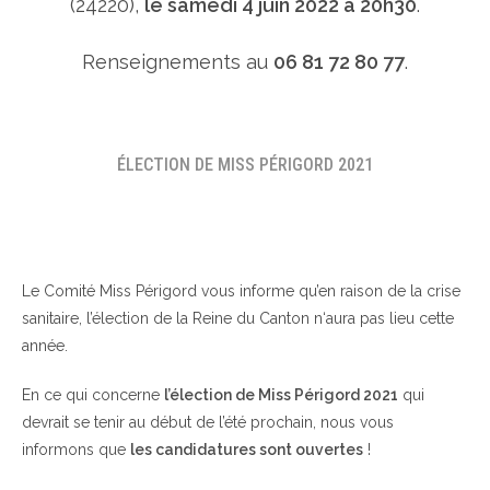
(24220),
le samedi 4 juin 2022 à 20h30
.
Renseignements au
06 81 72 80 77
.
ÉLECTION DE MISS PÉRIGORD 2021
Le Comité Miss Périgord vous informe qu’en raison de la crise
sanitaire, l’élection de la Reine du Canton n‘aura pas lieu cette
année.
En ce qui concerne
l’élection de Miss Périgord 2021
qui
devrait se tenir au début de l’été prochain, nous vous
informons que
les candidatures sont ouvertes
!