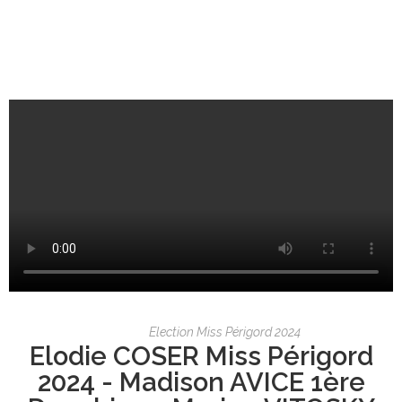
Election Miss Périgord 2024
Elodie COSER Miss Périgord
2024 - Madison AVICE 1ère