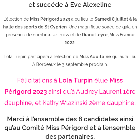
et succéde à Eve Alexeline
L’élection de
Miss Périgord 2023
a eu lieu le
Samedi 8 juillet à la
halle des sports de St Cyprien
, Une magnifique soirée de gala en
présence de nombreuses miss et de
Diane Leyre, Miss France
2022
.
Lola Turpin participera à l’élection de
Miss Aquitaine
qui aura lieu
A Bordeaux le 3 septembre prochain.
Félicitations à
Lola Turpin
élue
Miss
Périgord 2023
ainsi qu’à Audrey Laurent 1ère
dauphine, et Kathy Wlazinski 2ème dauphine.
Merci à l’ensemble des 8 candidates ainsi
qu’au Comité Miss Périgord et à l’ensemble
des partenaires.