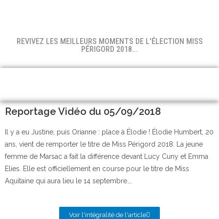
REVIVEZ LES MEILLEURS MOMENTS DE L'ÉLECTION MISS
PÉRIGORD 2018...
Reportage Vidéo du 05/09/2018
Il y a eu Justine, puis Orianne : place à Élodie ! Élodie Humbert, 20
ans, vient de remporter le titre de Miss Périgord 2018. La jeune
femme de Marsac a fait la différence devant Lucy Cuny et Emma
Elies. Elle est officiellement en course pour le titre de Miss
Aquitaine qui aura lieu le 14 septembre….
Voir l'intégralité de l'article