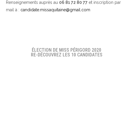
Renseignements auprès au
06 81 72 80 77
et inscription par
mail à :
candidate.missaquitaine@gmail.com
ÉLECTION DE MISS PÉRIGORD 2020
RE-DÉCOUVREZ LES 10 CANDIDATES