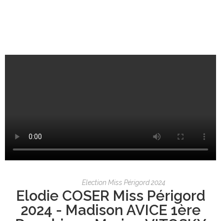
Election Miss Périgord 2024
Elodie COSER Miss Périgord
2024 - Madison AVICE 1ère