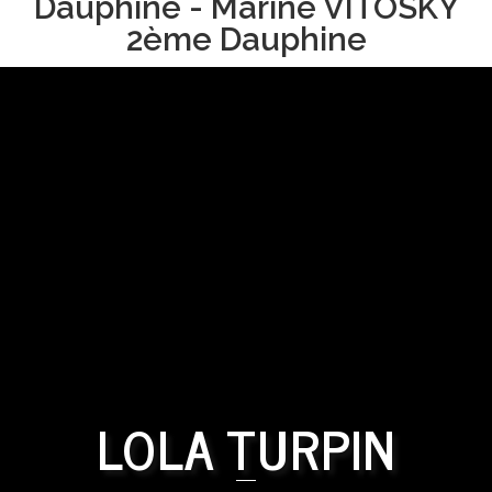
Dauphine - Marine VITOSKY
2ème Dauphine
LOLA TURPIN