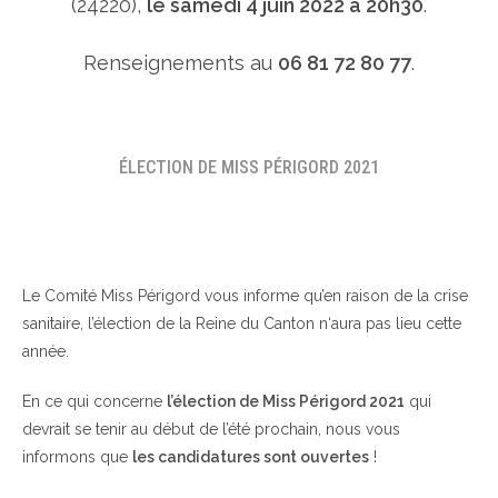
(24220),
le samedi 4 juin 2022 à 20h30
.
Renseignements au
06 81 72 80 77
.
ÉLECTION DE MISS PÉRIGORD 2021
Le Comité Miss Périgord vous informe qu’en raison de la crise
sanitaire, l’élection de la Reine du Canton n‘aura pas lieu cette
année.
En ce qui concerne
l’élection de Miss Périgord 2021
qui
devrait se tenir au début de l’été prochain, nous vous
informons que
les candidatures sont ouvertes
!