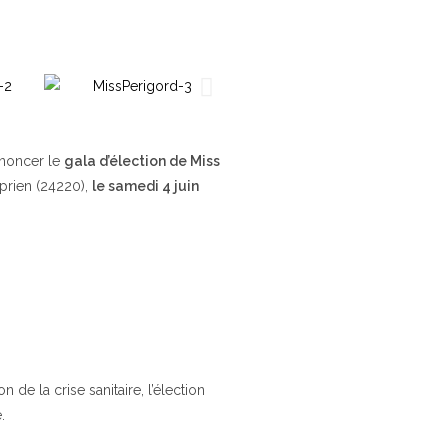
nnoncer le
gala d’élection de Miss
yprien (24220),
le samedi 4 juin
de la crise sanitaire, l’élection
.