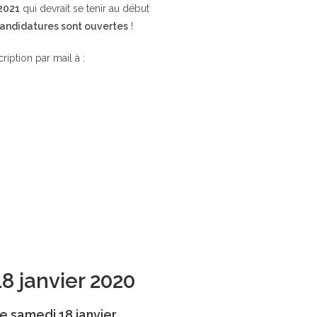
 2021
qui devrait se tenir au début
candidatures sont ouvertes
!
cription par mail à :
18 janvier 2020
e samedi 18 janvier.