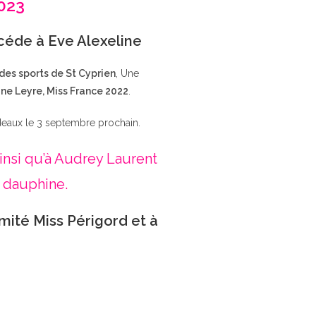
2023
ccéde à Eve Alexeline
 des sports de St Cyprien
, Une
ne Leyre, Miss France 2022
.
deaux le 3 septembre prochain.
insi qu’à Audrey Laurent
 dauphine.
mité Miss Périgord et à