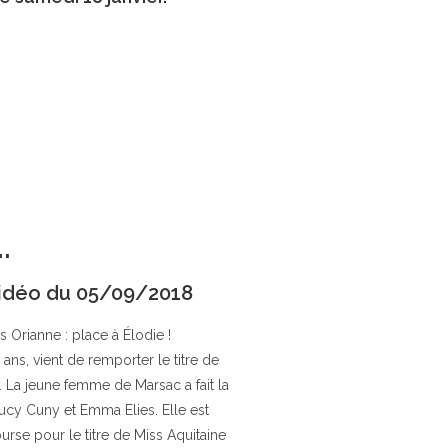
.
idéo du 05/09/2018
is Orianne : place à Élodie !
ans, vient de remporter le titre de
 La jeune femme de Marsac a fait la
ucy Cuny et Emma Elies. Elle est
urse pour le titre de Miss Aquitaine