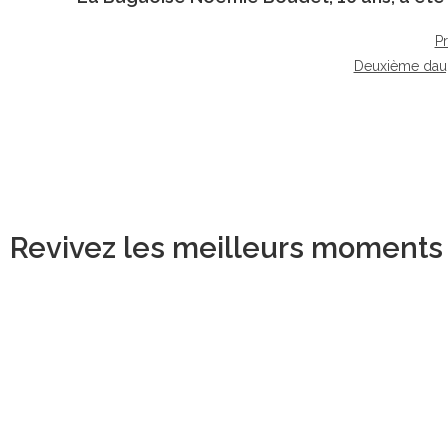
P
Deuxième dau
Revivez les meilleurs moments d