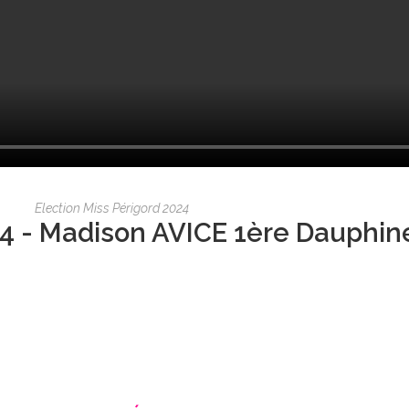
Election Miss Périgord 2024
4 - Madison AVICE 1ère Dauphin