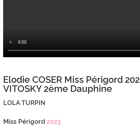
Elodie COSER Miss Périgord 202
VITOSKY 2ème Dauphine
LOLA TURPIN
Miss Périgord
2023