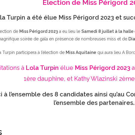
Élection de Miss Périgord 
la Turpin a été élue Miss Périgord 2023 et su
lection de
Miss Périgord 2023
a eu lieu le
Samedi 8 juillet à la halle
agnifique soirée de gala en présence de nombreuses miss et de
Dia
a Turpin participera à l’élection de
Miss Aquitaine
qui aura lieu A Bor
itations à
Lola Turpin
élue
Miss Périgord 2023
a
1ère dauphine, et Kathy Wlazinski 2ème
i à l’ensemble des 8 candidates ainsi qu’au Co
l’ensemble des partenaires.
s