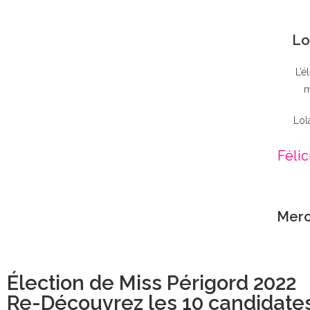
Lo
L’é
m
Lol
Félic
Merc
Élection de Miss Périgord 2022
Re-Découvrez les 10 candidate