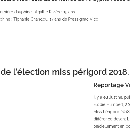
remière dauphine
: Agathe Rivière, 15 ans
phine
: Tiphanie Chandou, 17 ans de Pressignac Vicq
e l'élection miss périgord 2018..
Reportage V
Il y a eu Justine, pu
Élodie Humbert, 20 
Miss Périgord 2018.
différence devant L
officiellement en co