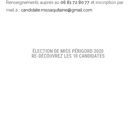
Renseignements auprès au
06 81 72 80 77
et inscription par
mail à :
candidate.missaquitaine@gmail.com
ÉLECTION DE MISS PÉRIGORD 2020
RE-DÉCOUVREZ LES 10 CANDIDATES