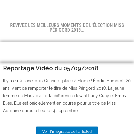
REVIVEZ LES MEILLEURS MOMENTS DE L'ÉLECTION MISS
PÉRIGORD 2018...
Reportage Vidéo du 05/09/2018
Il y a eu Justine, puis Orianne : place à Élodie ! Élodie Humbert, 20
ans, vient de remporter le titre de Miss Périgord 2018. La jeune
femme de Marsac a fait la différence devant Lucy Cuny et Emma
Elies. Elle est officiellement en course pour le titre de Miss
Aquitaine qui aura lieu le 14 septembre….
Voir l'intégralité de l'article