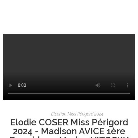
Election Miss Périgord 2024
Elodie COSER Miss Périgord
2024 - Madison AVICE 1ère