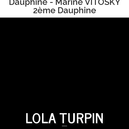
Dauphine - Marine VITOSKY
2ème Dauphine
LOLA TURPIN