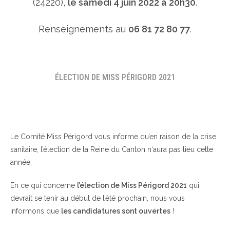
(24220),
le samedi 4 juin 2022 à 20h30
.
Renseignements au
06 81 72 80 77
.
ÉLECTION DE MISS PÉRIGORD 2021
Le Comité Miss Périgord vous informe qu’en raison de la crise
sanitaire, l’élection de la Reine du Canton n‘aura pas lieu cette
année.
En ce qui concerne
l’élection de Miss Périgord 2021
qui
devrait se tenir au début de l’été prochain, nous vous
informons que
les candidatures sont ouvertes
!