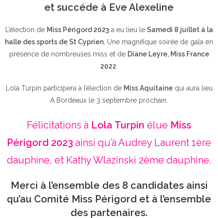
et succéde à Eve Alexeline
L’élection de
Miss Périgord 2023
a eu lieu le
Samedi 8 juillet à la
halle des sports de St Cyprien
, Une magnifique soirée de gala en
présence de nombreuses miss et de
Diane Leyre, Miss France
2022
.
Lola Turpin participera à l’élection de
Miss Aquitaine
qui aura lieu
A Bordeaux le 3 septembre prochain.
Félicitations à
Lola Turpin
élue
Miss
Périgord 2023
ainsi qu’à Audrey Laurent 1ère
dauphine, et Kathy Wlazinski 2ème dauphine.
Merci à l’ensemble des 8 candidates ainsi
qu’au Comité Miss Périgord et à l’ensemble
des partenaires.