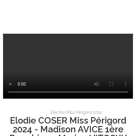
Election Miss Périgord 2024
Elodie COSER Miss Périgord
2024 - Madison AVICE 1ère