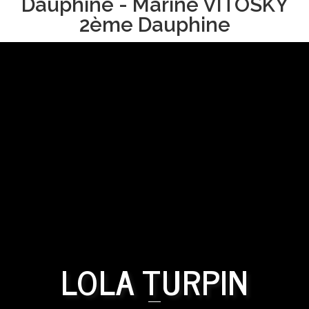
Dauphine - Marine VITOSKY
2ème Dauphine
LOLA TURPIN