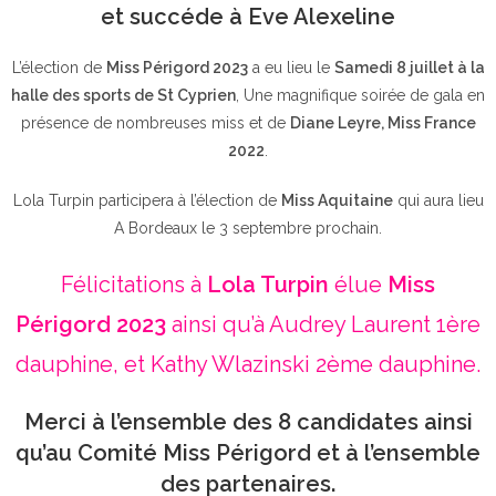
et succéde à Eve Alexeline
L’élection de
Miss Périgord 2023
a eu lieu le
Samedi 8 juillet à la
halle des sports de St Cyprien
, Une magnifique soirée de gala en
présence de nombreuses miss et de
Diane Leyre, Miss France
2022
.
Lola Turpin participera à l’élection de
Miss Aquitaine
qui aura lieu
A Bordeaux le 3 septembre prochain.
Félicitations à
Lola Turpin
élue
Miss
Périgord 2023
ainsi qu’à Audrey Laurent 1ère
dauphine, et Kathy Wlazinski 2ème dauphine.
Merci à l’ensemble des 8 candidates ainsi
qu’au Comité Miss Périgord et à l’ensemble
des partenaires.