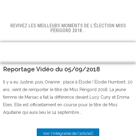
REVIVEZ LES MEILLEURS MOMENTS DE L'ÉLECTION MISS
PÉRIGORD 2018...
Reportage Vidéo du 05/09/2018
Il y a eu Justine, puis Orianne : place à Élodie ! Élodie Humbert, 20
ans, vient de remporter le titre de Miss Périgord 2018. La jeune
femme de Marsac a fait la différence devant Lucy Cuny et Emma
Elies. Elle est officiellement en course pour le titre de Miss
Aquitaine qui aura lieu le 14 septembre….
Voir l'intégralité de l'article