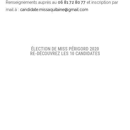
Renseignements auprès au
06 81 72 80 77
et inscription par
mail à :
candidate.missaquitaine@gmail.com
ÉLECTION DE MISS PÉRIGORD 2020
RE-DÉCOUVREZ LES 10 CANDIDATES