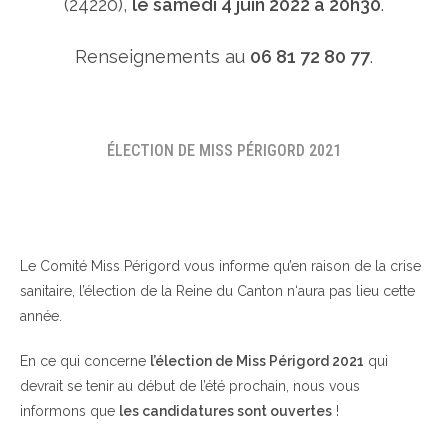
(24220),
le samedi 4 juin 2022 à 20h30
.
Renseignements au
06 81 72 80 77
.
ÉLECTION DE MISS PÉRIGORD 2021
Le Comité Miss Périgord vous informe qu’en raison de la crise
sanitaire, l’élection de la Reine du Canton n‘aura pas lieu cette
année.
En ce qui concerne
l’élection de Miss Périgord 2021
qui
devrait se tenir au début de l’été prochain, nous vous
informons que
les candidatures sont ouvertes
!