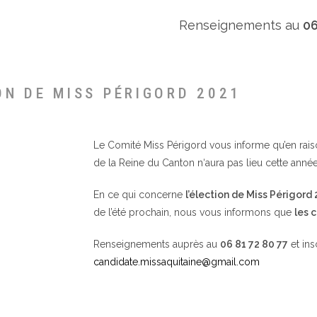
Renseignements au
06
ON DE MISS PÉRIGORD 2021
Le Comité Miss Périgord vous informe qu’en raison 
de la Reine du Canton n‘aura pas lieu cette année
En ce qui concerne
l’élection de Miss Périgord
de l’été prochain, nous vous informons que
les 
Renseignements auprès au
06 81 72 80 77
et ins
candidate.missaquitaine@gmail.com