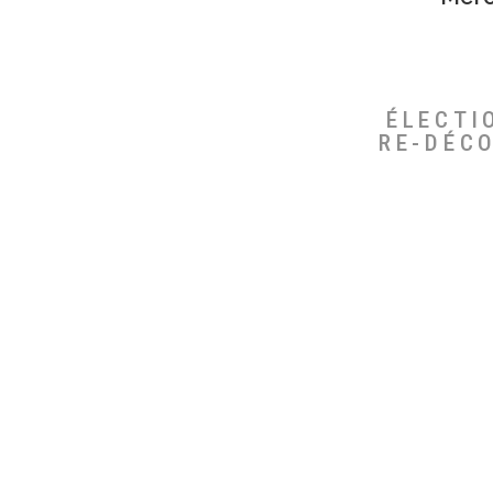
ÉLECTI
RE-DÉC