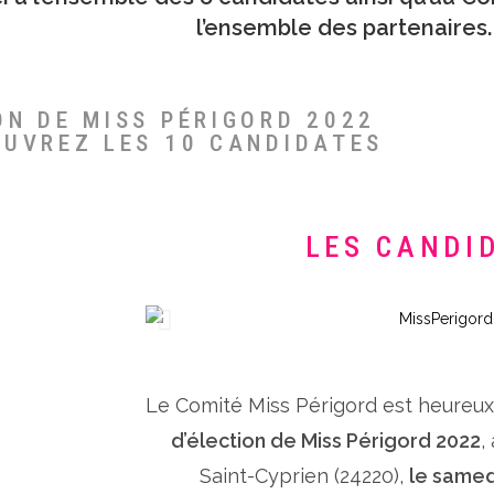
l’ensemble des partenaires.
ON DE MISS PÉRIGORD 2022
OUVREZ LES 10 CANDIDATES
LES CANDI
Le Comité Miss Périgord est heureu
d’élection de Miss Périgord 2022
,
Saint-Cyprien (24220),
le samed