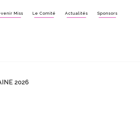
venir Miss
Le Comité
Actualités
Sponsors
INE 2026