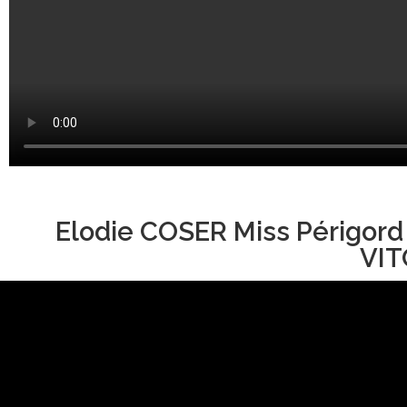
Elodie COSER Miss Périgord
VIT