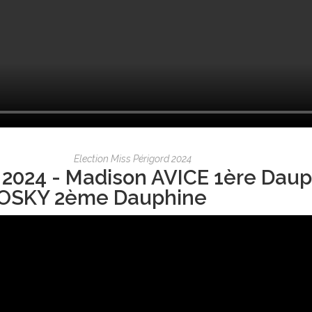
Election Miss Périgord 2024
 2024 - Madison AVICE 1ère Daup
OSKY 2ème Dauphine