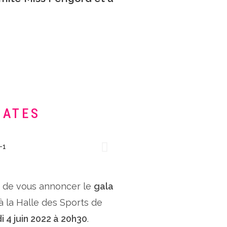
DATES
x de vous annoncer le
gala
 à la Halle des Sports de
i 4 juin 2022 à 20h30
.