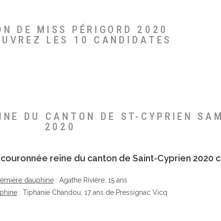
ON DE MISS PÉRIGORD 2020
OUVREZ LES 10 CANDIDATES
EINE DU CANTON DE ST-CYPRIEN SA
2020
té couronnée reine du canton de Saint-Cyprien 2020 c
remière dauphine
: Agathe Rivière, 15 ans
phine
: Tiphanie Chandou, 17 ans de Pressignac Vicq