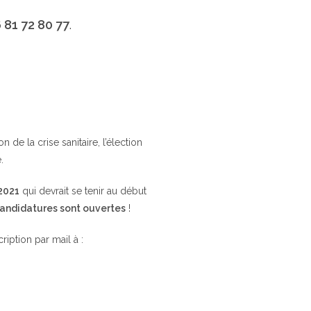
 81 72 80 77
.
de la crise sanitaire, l’élection
.
 2021
qui devrait se tenir au début
candidatures sont ouvertes
!
cription par mail à :