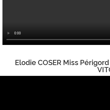
Elodie COSER Miss Périgord
VIT