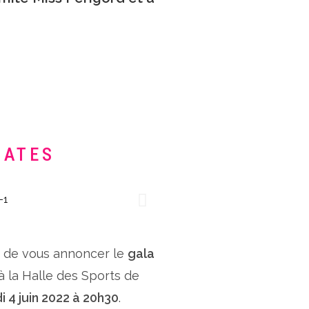
DATES
x de vous annoncer le
gala
 à la Halle des Sports de
i 4 juin 2022 à 20h30
.