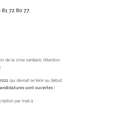
 81 72 80 77
.
de la crise sanitaire, l’élection
.
 2021
qui devrait se tenir au début
candidatures sont ouvertes
!
cription par mail à :