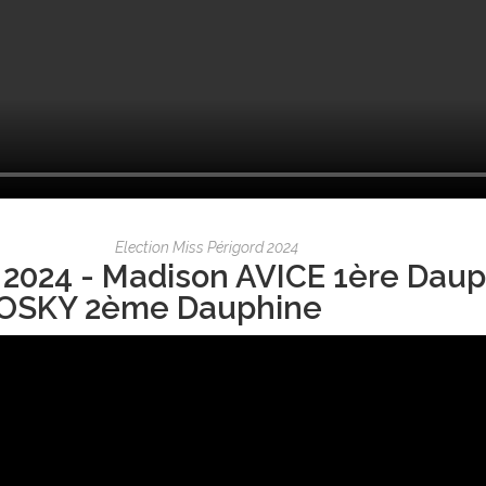
Election Miss Périgord 2024
 2024 - Madison AVICE 1ère Daup
OSKY 2ème Dauphine