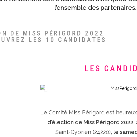
l’ensemble des partenaires.
ON DE MISS PÉRIGORD 2022
OUVREZ LES 10 CANDIDATES
LES CANDI
Le Comité Miss Périgord est heureu
d’élection de Miss Périgord 2022
,
Saint-Cyprien (24220),
le samed