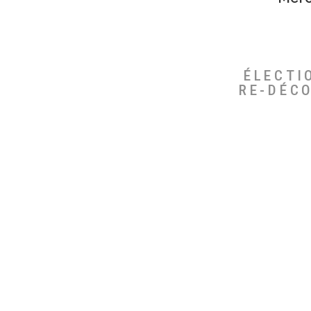
ÉLECTI
RE-DÉC