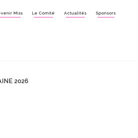
venir Miss
Le Comité
Actualités
Sponsors
INE 2026