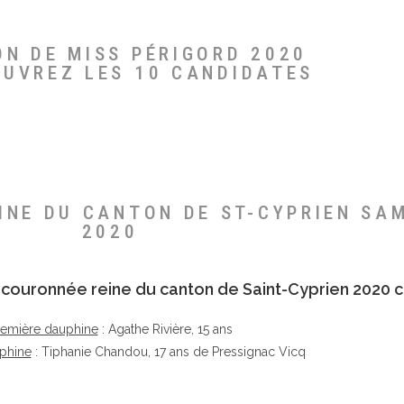
ON DE MISS PÉRIGORD 2020
OUVREZ LES 10 CANDIDATES
EINE DU CANTON DE ST-CYPRIEN SA
2020
té couronnée reine du canton de Saint-Cyprien 2020 c
remière dauphine
: Agathe Rivière, 15 ans
phine
: Tiphanie Chandou, 17 ans de Pressignac Vicq