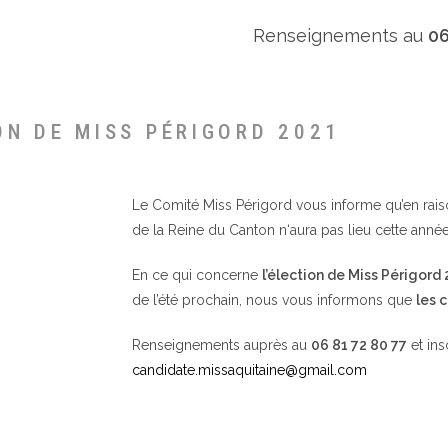
Renseignements au
06
ON DE MISS PÉRIGORD 2021
Le Comité Miss Périgord vous informe qu’en raison 
de la Reine du Canton n‘aura pas lieu cette année
En ce qui concerne
l’élection de Miss Périgord
de l’été prochain, nous vous informons que
les 
Renseignements auprès au
06 81 72 80 77
et ins
candidate.missaquitaine@gmail.com