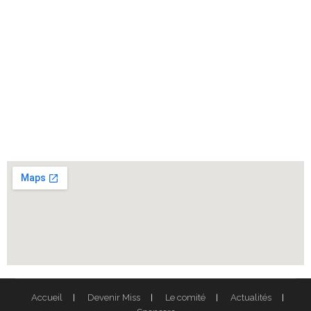
Accueil
Devenir Miss
Le comité
Actualités