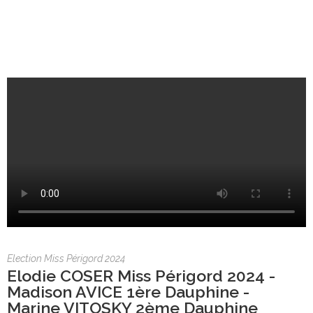
Election Miss Périgord 2024
Elodie COSER Miss Périgord 2024 -
Madison AVICE 1ère Dauphine -
Marine VITOSKY 2ème Dauphine