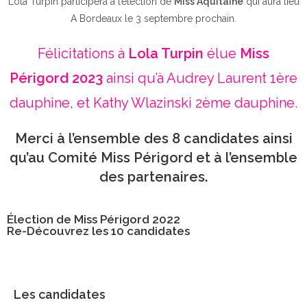
Lola Turpin participera à l’élection de
Miss Aquitaine
qui aura lieu
A Bordeaux le 3 septembre prochain.
Félicitations à
Lola Turpin
élue
Miss
Périgord 2023
ainsi qu’à Audrey Laurent 1ère
dauphine, et Kathy Wlazinski 2ème dauphine.
Merci à l’ensemble des 8 candidates ainsi
qu’au Comité Miss Périgord et à l’ensemble
des partenaires.
Élection de Miss Périgord 2022
Re-Découvrez les 10 candidates
Les candidates