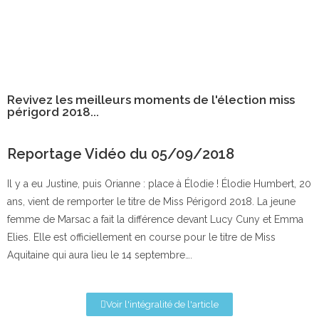
Revivez les meilleurs moments de l'élection miss
périgord 2018...
Reportage Vidéo du 05/09/2018
Il y a eu Justine, puis Orianne : place à Élodie ! Élodie Humbert, 20
ans, vient de remporter le titre de Miss Périgord 2018. La jeune
femme de Marsac a fait la différence devant Lucy Cuny et Emma
Elies. Elle est officiellement en course pour le titre de Miss
Aquitaine qui aura lieu le 14 septembre….
Voir l'intégralité de l'article