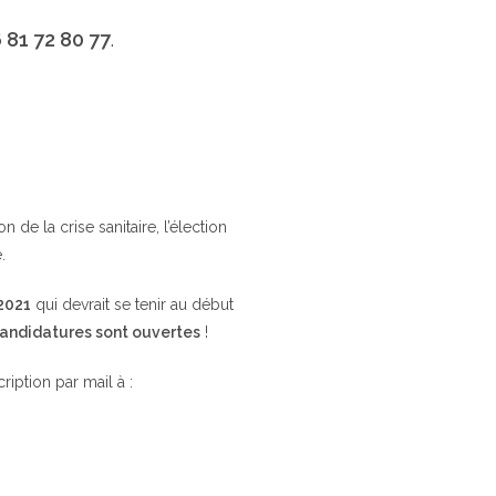
 81 72 80 77
.
de la crise sanitaire, l’élection
.
 2021
qui devrait se tenir au début
candidatures sont ouvertes
!
cription par mail à :