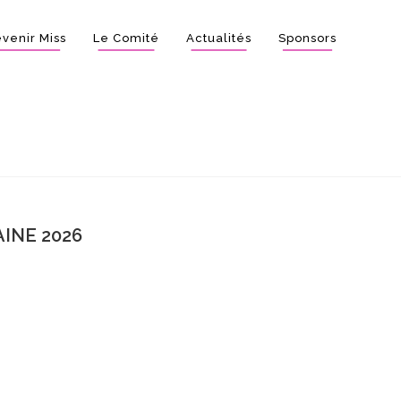
venir Miss
Le Comité
Actualités
Sponsors
INE 2026