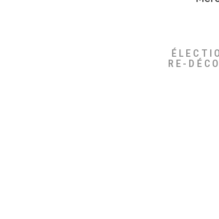
ÉLECTI
RE-DÉC