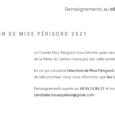
Renseignements au
06
ON DE MISS PÉRIGORD 2021
Le Comité Miss Périgord vous informe qu’en raison 
de la Reine du Canton n‘aura pas lieu cette année
En ce qui concerne
l’élection de Miss Périgord
de l’été prochain, nous vous informons que
les 
Renseignements auprès au
06 81 72 80 77
et ins
candidate.missaquitaine@gmail.com