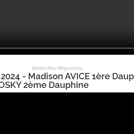
Election Miss Périgord 2024
 2024 - Madison AVICE 1ère Daup
OSKY 2ème Dauphine