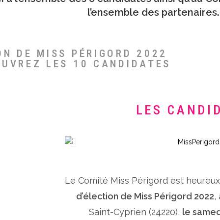
l’ensemble des partenaires.
ON DE MISS PÉRIGORD 2022
OUVREZ LES 10 CANDIDATES
LES CANDI
Le Comité Miss Périgord est heureu
d’élection de Miss Périgord 2022
,
Saint-Cyprien (24220),
le samed