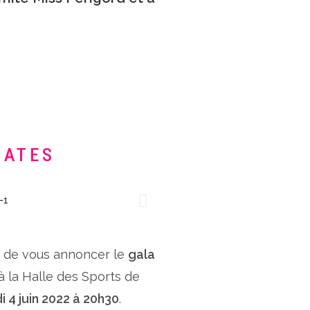
DATES
x de vous annoncer le
gala
 à la Halle des Sports de
i 4 juin 2022 à 20h30
.