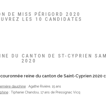
ON DE MISS PÉRIGORD 2020
OUVREZ LES 10 CANDIDATES
EINE DU CANTON DE ST-CYPRIEN SA
2020
té couronnée reine du canton de Saint-Cyprien 2020 c
remière dauphine
: Agathe Rivière, 15 ans
phine
: Tiphanie Chandou, 17 ans de Pressignac Vicq