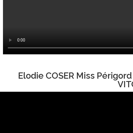
Elodie COSER Miss Périgord
VIT