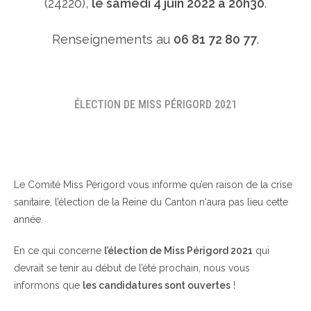
(24220),
le samedi 4 juin 2022 à 20h30
.
Renseignements au
06 81 72 80 77
.
ÉLECTION DE MISS PÉRIGORD 2021
Le Comité Miss Périgord vous informe qu’en raison de la crise
sanitaire, l’élection de la Reine du Canton n‘aura pas lieu cette
année.
En ce qui concerne
l’élection de Miss Périgord 2021
qui
devrait se tenir au début de l’été prochain, nous vous
informons que
les candidatures sont ouvertes
!