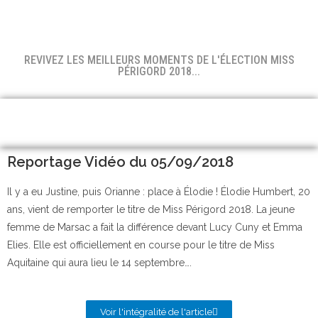
REVIVEZ LES MEILLEURS MOMENTS DE L'ÉLECTION MISS
PÉRIGORD 2018...
Reportage Vidéo du 05/09/2018
Il y a eu Justine, puis Orianne : place à Élodie ! Élodie Humbert, 20
ans, vient de remporter le titre de Miss Périgord 2018. La jeune
femme de Marsac a fait la différence devant Lucy Cuny et Emma
Elies. Elle est officiellement en course pour le titre de Miss
Aquitaine qui aura lieu le 14 septembre….
Voir l'intégralité de l'article