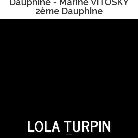
Dauphine - Marine VITOSKY
2ème Dauphine
LOLA TURPIN