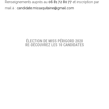
Renseignements auprès au
06 81 72 80 77
et inscription par
mail à :
candidate.missaquitaine@gmail.com
ÉLECTION DE MISS PÉRIGORD 2020
RE-DÉCOUVREZ LES 10 CANDIDATES