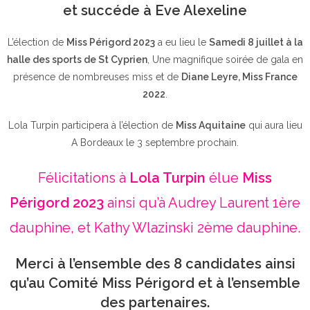
et succéde à Eve Alexeline
L’élection de
Miss Périgord 2023
a eu lieu le
Samedi 8 juillet à la
halle des sports de St Cyprien
, Une magnifique soirée de gala en
présence de nombreuses miss et de
Diane Leyre, Miss France
2022
.
Lola Turpin participera à l’élection de
Miss Aquitaine
qui aura lieu
A Bordeaux le 3 septembre prochain.
Félicitations à
Lola Turpin
élue
Miss
Périgord 2023
ainsi qu’à Audrey Laurent 1ère
dauphine, et Kathy Wlazinski 2ème dauphine.
Merci à l’ensemble des 8 candidates ainsi
qu’au Comité Miss Périgord et à l’ensemble
des partenaires.