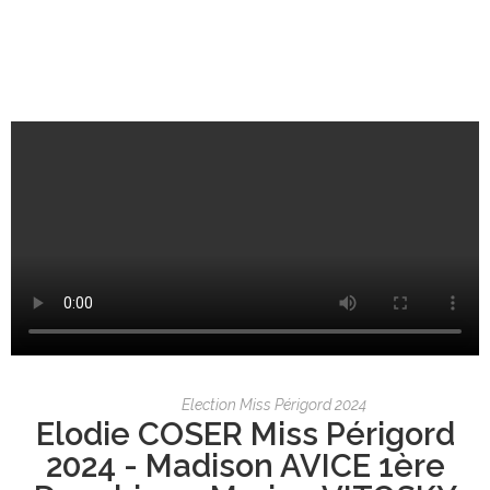
Election Miss Périgord 2024
Elodie COSER Miss Périgord
2024 - Madison AVICE 1ère