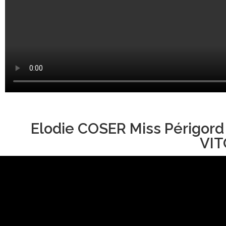
Elodie COSER Miss Périgord
VIT