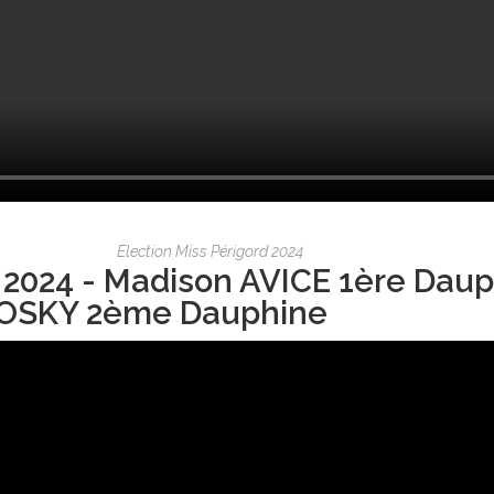
Election Miss Périgord 2024
 2024 - Madison AVICE 1ère Daup
OSKY 2ème Dauphine