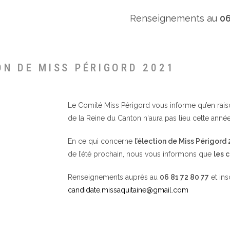
Renseignements au
06
ON DE MISS PÉRIGORD 2021
Le Comité Miss Périgord vous informe qu’en raison 
de la Reine du Canton n‘aura pas lieu cette année
En ce qui concerne
l’élection de Miss Périgord
de l’été prochain, nous vous informons que
les 
Renseignements auprès au
06 81 72 80 77
et ins
candidate.missaquitaine@gmail.com