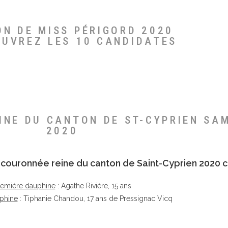
ON DE MISS PÉRIGORD 2020
OUVREZ LES 10 CANDIDATES
EINE DU CANTON DE ST-CYPRIEN SA
2020
té couronnée reine du canton de Saint-Cyprien 2020 c
remière dauphine
: Agathe Rivière, 15 ans
phine
: Tiphanie Chandou, 17 ans de Pressignac Vicq