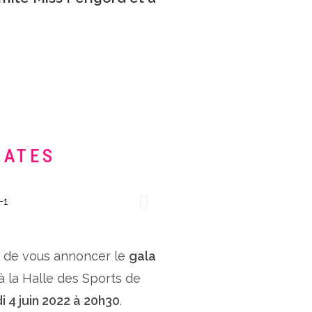
DATES
x de vous annoncer le
gala
 à la Halle des Sports de
i 4 juin 2022 à 20h30
.