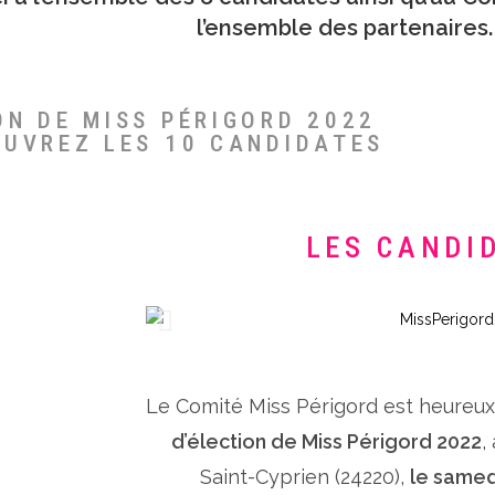
l’ensemble des partenaires.
ON DE MISS PÉRIGORD 2022
OUVREZ LES 10 CANDIDATES
LES CANDI
Le Comité Miss Périgord est heureu
d’élection de Miss Périgord 2022
,
Saint-Cyprien (24220),
le samed