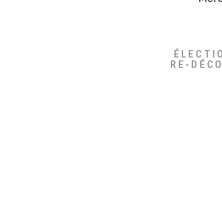
ÉLECTI
RE-DÉC