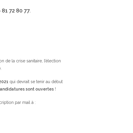
 81 72 80 77
.
de la crise sanitaire, l’élection
.
 2021
qui devrait se tenir au début
candidatures sont ouvertes
!
cription par mail à :