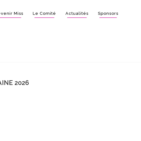
venir Miss
Le Comité
Actualités
Sponsors
INE 2026