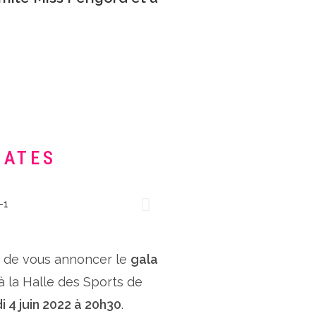
DATES
x de vous annoncer le
gala
 à la Halle des Sports de
i 4 juin 2022 à 20h30
.