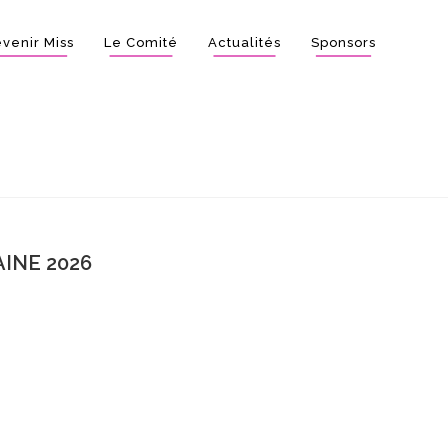
venir Miss
Le Comité
Actualités
Sponsors
INE 2026