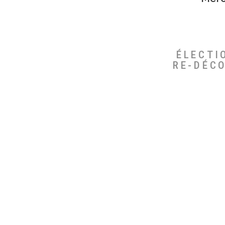
ÉLECTI
RE-DÉC