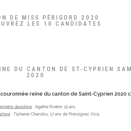
ON DE MISS PÉRIGORD 2020
OUVREZ LES 10 CANDIDATES
EINE DU CANTON DE ST-CYPRIEN SA
2020
té couronnée reine du canton de Saint-Cyprien 2020 c
remière dauphine
: Agathe Rivière, 15 ans
phine
: Tiphanie Chandou, 17 ans de Pressignac Vicq