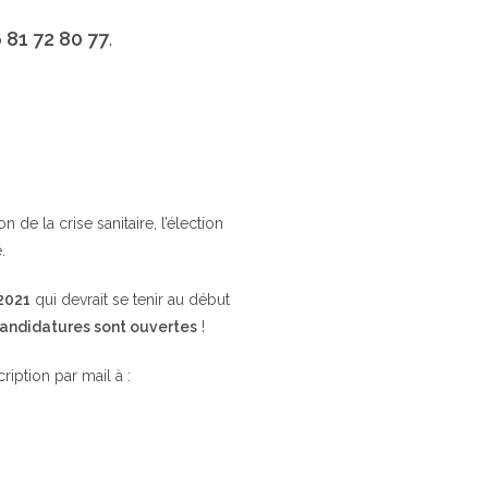
 81 72 80 77
.
de la crise sanitaire, l’élection
.
 2021
qui devrait se tenir au début
candidatures sont ouvertes
!
cription par mail à :