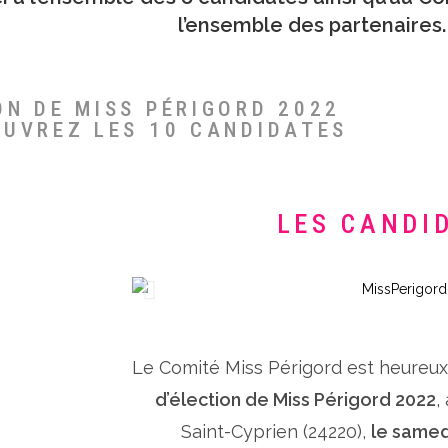
l’ensemble des partenaires.
ON DE MISS PÉRIGORD 2022
OUVREZ LES 10 CANDIDATES
LES CANDI
Le Comité Miss Périgord est heureu
d’élection de Miss Périgord 2022
,
Saint-Cyprien (24220),
le samed