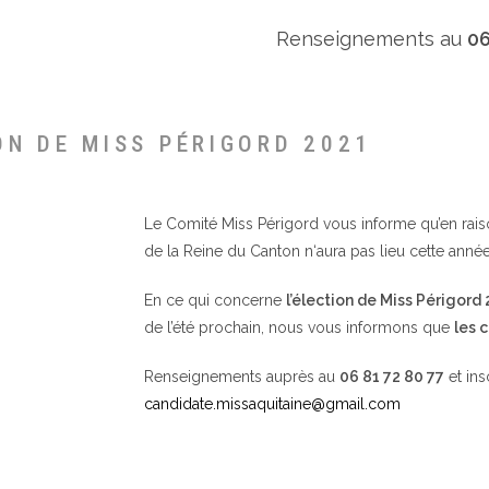
Renseignements au
06
ON DE MISS PÉRIGORD 2021
Le Comité Miss Périgord vous informe qu’en raison 
de la Reine du Canton n‘aura pas lieu cette année
En ce qui concerne
l’élection de Miss Périgord
de l’été prochain, nous vous informons que
les 
Renseignements auprès au
06 81 72 80 77
et ins
candidate.missaquitaine@gmail.com