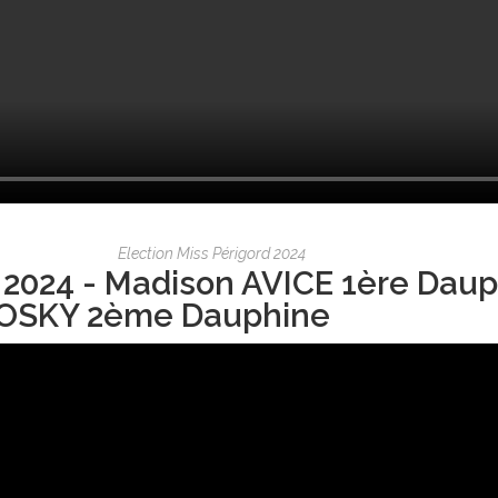
Election Miss Périgord 2024
 2024 - Madison AVICE 1ère Daup
OSKY 2ème Dauphine