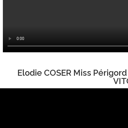
Elodie COSER Miss Périgord
VIT