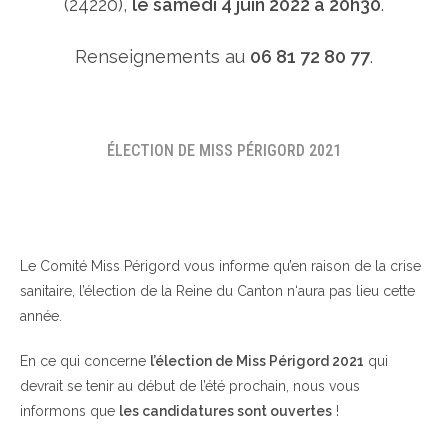
(24220),
le samedi 4 juin 2022 à 20h30
.
Renseignements au
06 81 72 80 77
.
ÉLECTION DE MISS PÉRIGORD 2021
Le Comité Miss Périgord vous informe qu’en raison de la crise
sanitaire, l’élection de la Reine du Canton n‘aura pas lieu cette
année.
En ce qui concerne
l’élection de Miss Périgord 2021
qui
devrait se tenir au début de l’été prochain, nous vous
informons que
les candidatures sont ouvertes
!