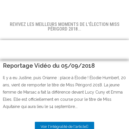
REVIVEZ LES MEILLEURS MOMENTS DE L'ÉLECTION MISS
PÉRIGORD 2018...
Reportage Vidéo du 05/09/2018
Il y a eu Justine, puis Orianne : place à Élodie ! Élodie Humbert, 20
ans, vient de remporter le titre de Miss Périgord 2018. La jeune
femme de Marsac a fait la différence devant Lucy Cuny et Emma
Elies. Elle est officiellement en course pour le titre de Miss
Aquitaine qui aura lieu le 14 septembre….
Voir l'intégralité de l'article