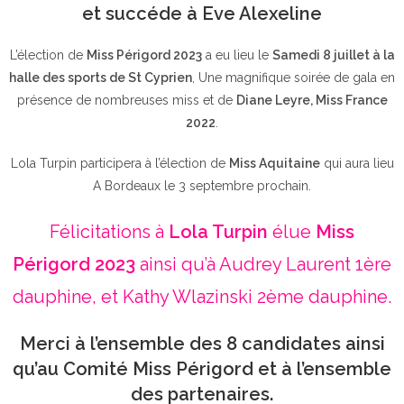
et succéde à Eve Alexeline
L’élection de
Miss Périgord 2023
a eu lieu le
Samedi 8 juillet à la
halle des sports de St Cyprien
, Une magnifique soirée de gala en
présence de nombreuses miss et de
Diane Leyre, Miss France
2022
.
Lola Turpin participera à l’élection de
Miss Aquitaine
qui aura lieu
A Bordeaux le 3 septembre prochain.
Félicitations à
Lola Turpin
élue
Miss
Périgord 2023
ainsi qu’à Audrey Laurent 1ère
dauphine, et Kathy Wlazinski 2ème dauphine.
Merci à l’ensemble des 8 candidates ainsi
qu’au Comité Miss Périgord et à l’ensemble
des partenaires.