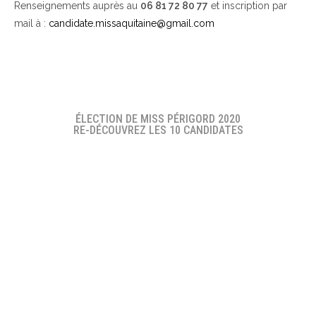
Renseignements auprès au
06 81 72 80 77
et inscription par
mail à :
candidate.missaquitaine@gmail.com
ÉLECTION DE MISS PÉRIGORD 2020
RE-DÉCOUVREZ LES 10 CANDIDATES