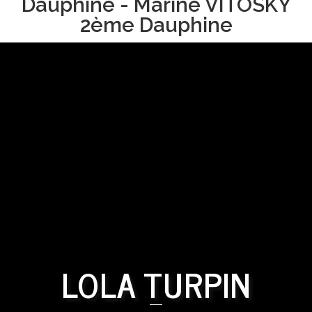
Dauphine - Marine VITOSKY
2ème Dauphine
LOLA TURPIN