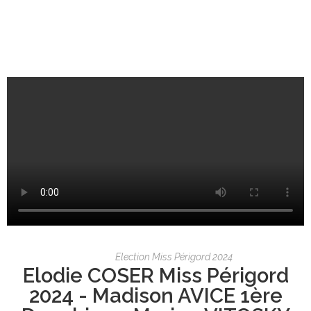
Election Miss Périgord 2024
Elodie COSER Miss Périgord
2024 - Madison AVICE 1ère