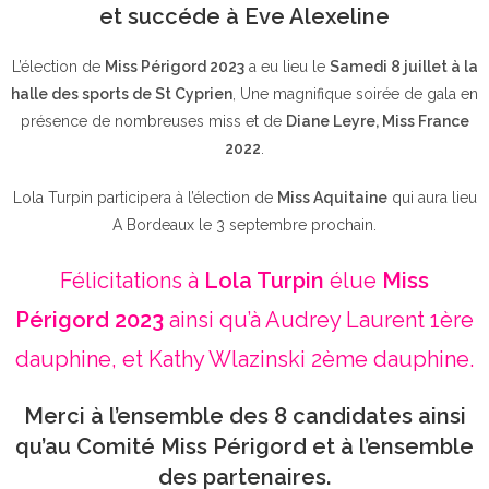
et succéde à Eve Alexeline
L’élection de
Miss Périgord 2023
a eu lieu le
Samedi 8 juillet à la
halle des sports de St Cyprien
, Une magnifique soirée de gala en
présence de nombreuses miss et de
Diane Leyre, Miss France
2022
.
Lola Turpin participera à l’élection de
Miss Aquitaine
qui aura lieu
A Bordeaux le 3 septembre prochain.
Félicitations à
Lola Turpin
élue
Miss
Périgord 2023
ainsi qu’à Audrey Laurent 1ère
dauphine, et Kathy Wlazinski 2ème dauphine.
Merci à l’ensemble des 8 candidates ainsi
qu’au Comité Miss Périgord et à l’ensemble
des partenaires.