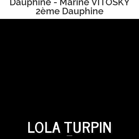
Dauphine - Marine VITOSKY
2ème Dauphine
LOLA TURPIN