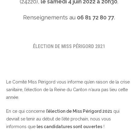
(24220),
le samedi 4 juin 2022 à 20h30
.
Renseignements au
06 81 72 80 77
.
ÉLECTION DE MISS PÉRIGORD 2021
Le Comité Miss Périgord vous informe qu’en raison de la crise
sanitaire, l’élection de la Reine du Canton n‘aura pas lieu cette
année.
En ce qui concerne
l’élection de Miss Périgord 2021
qui
devrait se tenir au début de l’été prochain, nous vous
informons que
les candidatures sont ouvertes
!