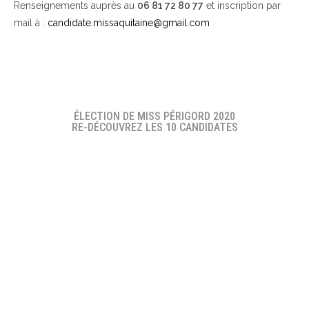
Renseignements auprès au
06 81 72 80 77
et inscription par
mail à :
candidate.missaquitaine@gmail.com
ÉLECTION DE MISS PÉRIGORD 2020
RE-DÉCOUVREZ LES 10 CANDIDATES