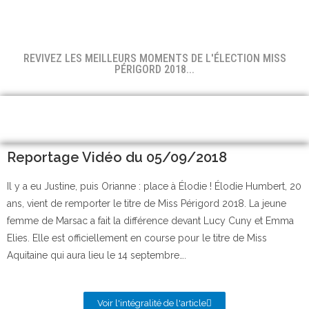
REVIVEZ LES MEILLEURS MOMENTS DE L'ÉLECTION MISS
PÉRIGORD 2018...
Reportage Vidéo du 05/09/2018
Il y a eu Justine, puis Orianne : place à Élodie ! Élodie Humbert, 20
ans, vient de remporter le titre de Miss Périgord 2018. La jeune
femme de Marsac a fait la différence devant Lucy Cuny et Emma
Elies. Elle est officiellement en course pour le titre de Miss
Aquitaine qui aura lieu le 14 septembre….
Voir l'intégralité de l'article