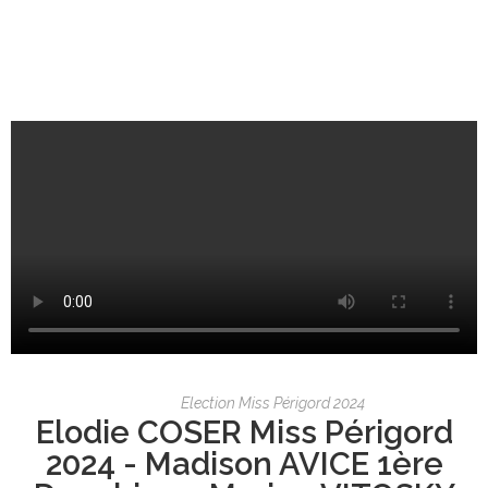
Election Miss Périgord 2024
Elodie COSER Miss Périgord
2024 - Madison AVICE 1ère