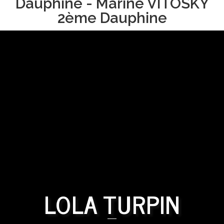
Dauphine - Marine VITOSKY
2ème Dauphine
LOLA TURPIN