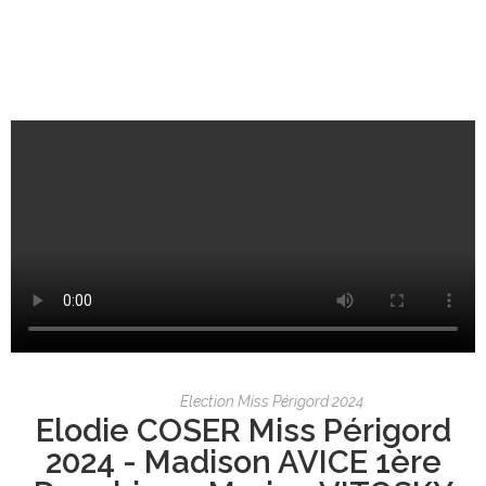
Election Miss Périgord 2024
Elodie COSER Miss Périgord
2024 - Madison AVICE 1ère