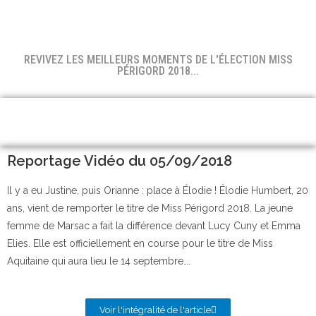
REVIVEZ LES MEILLEURS MOMENTS DE L'ÉLECTION MISS
PÉRIGORD 2018...
Reportage Vidéo du 05/09/2018
Il y a eu Justine, puis Orianne : place à Élodie ! Élodie Humbert, 20
ans, vient de remporter le titre de Miss Périgord 2018. La jeune
femme de Marsac a fait la différence devant Lucy Cuny et Emma
Elies. Elle est officiellement en course pour le titre de Miss
Aquitaine qui aura lieu le 14 septembre….
Voir l'intégralité de l'article