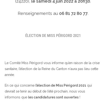
(24220),
le samedi 4 juin 2022 à 20h30
.
Renseignements au
06 81 72 80 77
.
ÉLECTION DE MISS PÉRIGORD 2021
Le Comité Miss Périgord vous informe qu’en raison de la crise
sanitaire, l’élection de la Reine du Canton n‘aura pas lieu cette
année.
En ce qui concerne
l’élection de Miss Périgord 2021
qui
devrait se tenir au début de l’été prochain, nous vous
informons que
les candidatures sont ouvertes
!