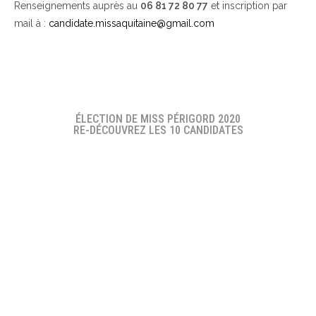
Renseignements auprès au
06 81 72 80 77
et inscription par
mail à :
candidate.missaquitaine@gmail.com
ÉLECTION DE MISS PÉRIGORD 2020
RE-DÉCOUVREZ LES 10 CANDIDATES