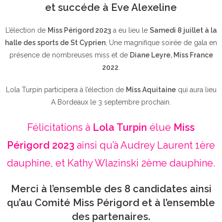
et succéde à Eve Alexeline
L’élection de
Miss Périgord 2023
a eu lieu le
Samedi 8 juillet à la
halle des sports de St Cyprien
, Une magnifique soirée de gala en
présence de nombreuses miss et de
Diane Leyre, Miss France
2022
.
Lola Turpin participera à l’élection de
Miss Aquitaine
qui aura lieu
A Bordeaux le 3 septembre prochain.
Félicitations à
Lola Turpin
élue
Miss
Périgord 2023
ainsi qu’à Audrey Laurent 1ère
dauphine, et Kathy Wlazinski 2ème dauphine.
Merci à l’ensemble des 8 candidates ainsi
qu’au Comité Miss Périgord et à l’ensemble
des partenaires.