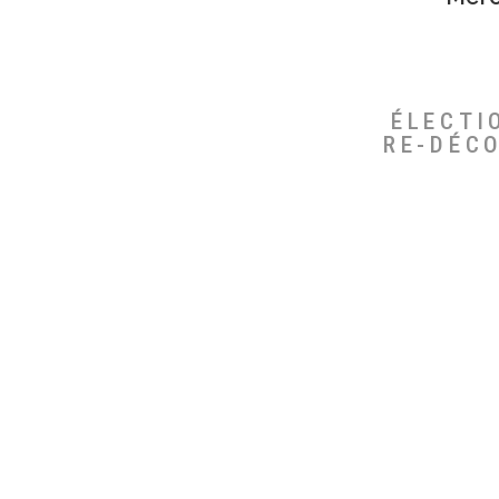
ÉLECTI
RE-DÉC