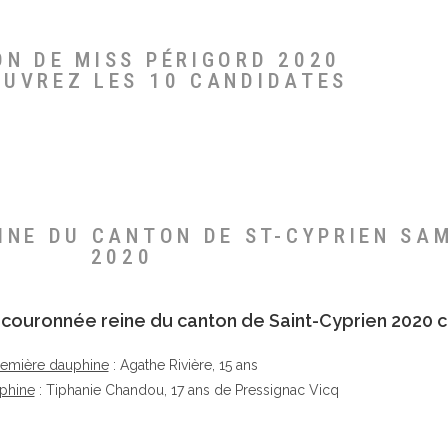
ON DE MISS PÉRIGORD 2020
OUVREZ LES 10 CANDIDATES
EINE DU CANTON DE ST-CYPRIEN SA
2020
té couronnée reine du canton de Saint-Cyprien 2020 c
remière dauphine
: Agathe Rivière, 15 ans
phine
: Tiphanie Chandou, 17 ans de Pressignac Vicq