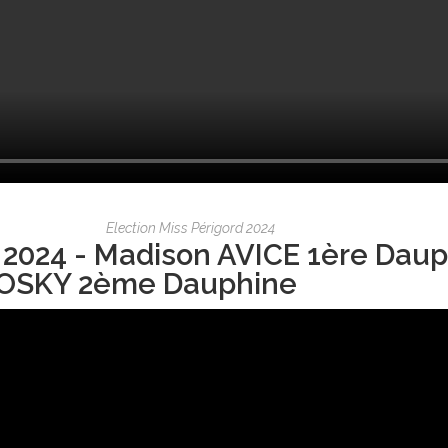
Election Miss Périgord 2024
 2024 - Madison AVICE 1ère Daup
OSKY 2ème Dauphine