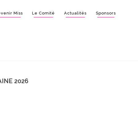
venir Miss
Le Comité
Actualités
Sponsors
INE 2026