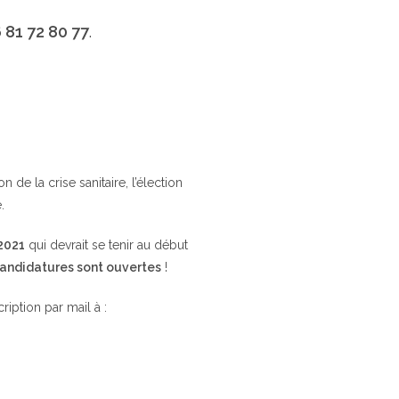
 81 72 80 77
.
de la crise sanitaire, l’élection
.
 2021
qui devrait se tenir au début
candidatures sont ouvertes
!
cription par mail à :