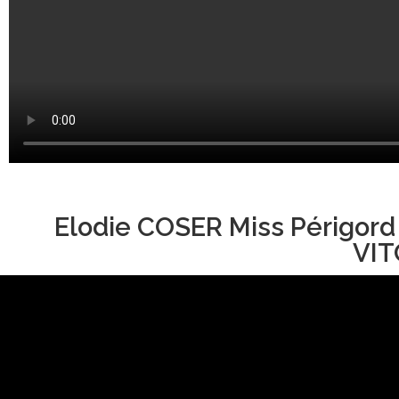
Elodie COSER Miss Périgord
VIT