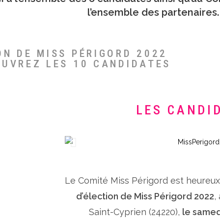
l’ensemble des partenaires.
ON DE MISS PÉRIGORD 2022
OUVREZ LES 10 CANDIDATES
LES CANDI
Le Comité Miss Périgord est heureu
d’élection de Miss Périgord 2022
,
Saint-Cyprien (24220),
le samed