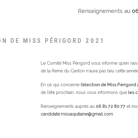
Renseignements au
06
ON DE MISS PÉRIGORD 2021
Le Comité Miss Périgord vous informe qu’en raison 
de la Reine du Canton n‘aura pas lieu cette année
En ce qui concerne
l’élection de Miss Périgord
de l’été prochain, nous vous informons que
les 
Renseignements auprès au
06 81 72 80 77
et ins
candidate.missaquitaine@gmail.com