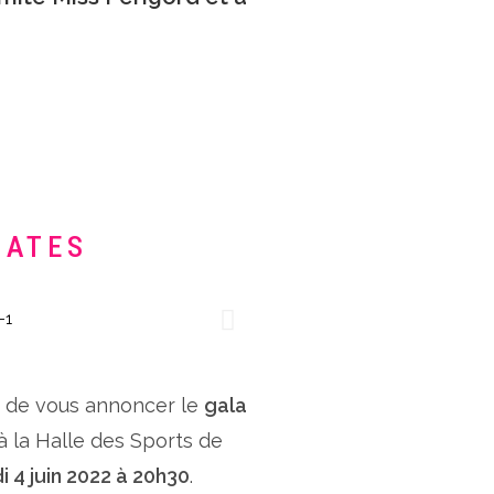
DATES
x de vous annoncer le
gala
 à la Halle des Sports de
i 4 juin 2022 à 20h30
.